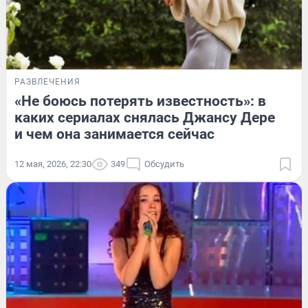
РАЗВЛЕЧЕНИЯ
«Не боюсь потерять известность»: в
каких сериалах снялась Джансу Дере
и чем она занимается сейчас
12 мая, 2026, 22:30
349
Обсудить