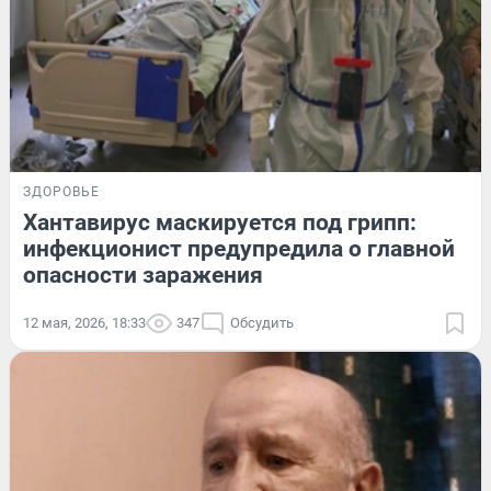
ЗДОРОВЬЕ
Хантавирус маскируется под грипп:
инфекционист предупредила о главной
опасности заражения
12 мая, 2026, 18:33
347
Обсудить