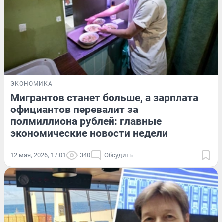
ЭКОНОМИКА
Мигрантов станет больше, а зарплата
официантов перевалит за
полмиллиона рублей: главные
экономические новости недели
12 мая, 2026, 17:01
340
Обсудить