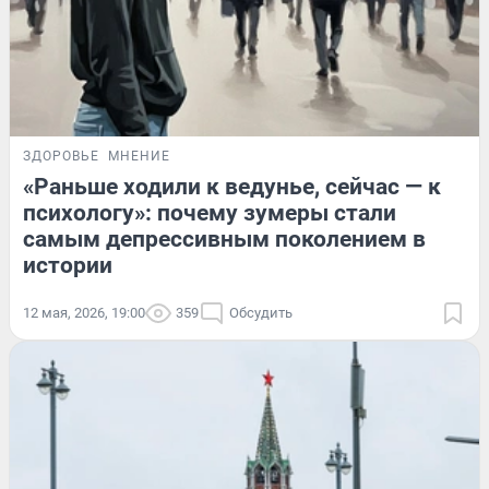
ЗДОРОВЬЕ
МНЕНИЕ
«Раньше ходили к ведунье, сейчас — к
психологу»: почему зумеры стали
самым депрессивным поколением в
истории
12 мая, 2026, 19:00
359
Обсудить