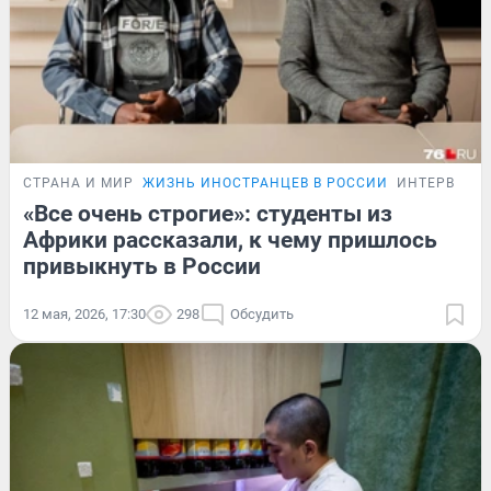
СТРАНА И МИР
ЖИЗНЬ ИНОСТРАНЦЕВ В РОССИИ
ИНТЕРВЬЮ
«Все очень строгие»: студенты из
Африки рассказали, к чему пришлось
привыкнуть в России
12 мая, 2026, 17:30
298
Обсудить