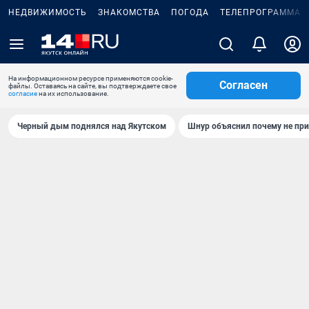
НЕДВИЖИМОСТЬ
ЗНАКОМСТВА
ПОГОДА
ТЕЛЕПРОГРАММА
На информационном ресурсе применяются cookie-
Согласен
файлы. Оставаясь на сайте, вы подтверждаете свое
согласие
на их использование.
Черный дым поднялся над Якутском
Шнур объяснил почему не при