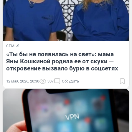
СЕМЬЯ
«Ты бы не появилась на свет»: мама
Яны Кошкиной родила ее от скуки —
откровение вызвало бурю в соцсетях
12 мая, 2026, 20:30
307
Обсудить