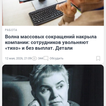
РАБОТА
Волна массовых сокращений накрыла
компании: сотрудников увольняют
«тихо» и без выплат. Детали
12 мая, 2026, 21:09
344
Обсудить