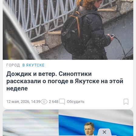
ГОРОД
В ЯКУТСКЕ
Дождик и ветер. Синоптики
рассказали о погоде в Якутске на этой
неделе
12 мая, 2026, 14:39
2 648
Обсудить