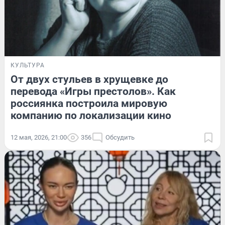
КУЛЬТУРА
От двух стульев в хрущевке до
перевода «Игры престолов». Как
россиянка построила мировую
компанию по локализации кино
12 мая, 2026, 21:00
356
Обсудить