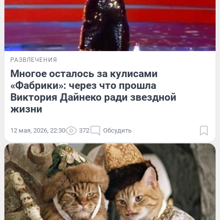
РАЗВЛЕЧЕНИЯ
Многое осталось за кулисами
«Фабрики»: через что прошла
Виктория Дайнеко ради звездной
жизни
12 мая, 2026, 22:30
372
Обсудить