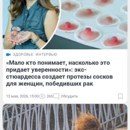
ЗДОРОВЬЕ
ИНТЕРВЬЮ
«Мало кто понимает, насколько это
придает уверенности»: экс-
стюардесса создает протезы сосков
для женщин, победивших рак
12 мая, 2026, 15:00
265
Обсудить