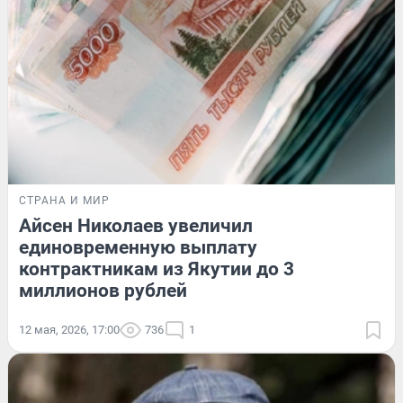
СТРАНА И МИР
Айсен Николаев увеличил
единовременную выплату
контрактникам из Якутии до 3
миллионов рублей
12 мая, 2026, 17:00
736
1