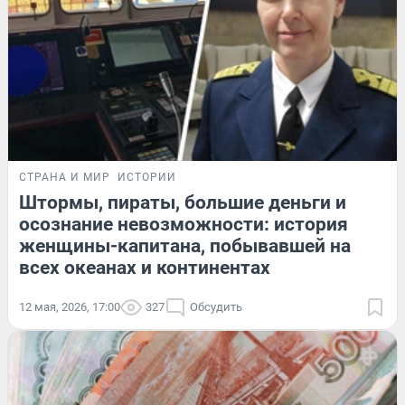
СТРАНА И МИР
ИСТОРИИ
Штормы, пираты, большие деньги и
осознание невозможности: история
женщины-капитана, побывавшей на
всех океанах и континентах
12 мая, 2026, 17:00
327
Обсудить