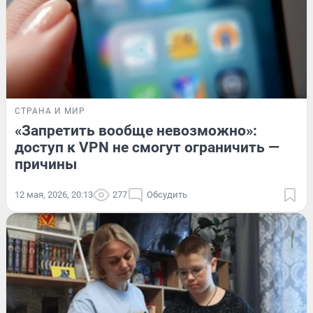
СТРАНА И МИР
«Запретить вообще невозможно»:
доступ к VPN не смогут ограничить —
причины
12 мая, 2026, 20:13
277
Обсудить