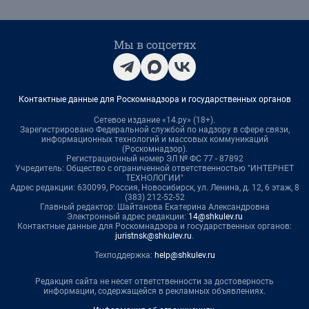
Мы в соцсетях
Контактные данные для Роскомнадзора и государственных органов
Сетевое издание «14.ру» (18+).
Зарегистрировано Федеральной службой по надзору в сфере связи,
информационных технологий и массовых коммуникаций
(Роскомнадзор).
Регистрационный номер ЭЛ № ФС 77 - 87892
Учредитель: Общество с ограниченной ответственностью "ИНТЕРНЕТ
ТЕХНОЛОГИИ"
Адрес редакции: 630099, Россия, Новосибирск, ул. Ленина, д. 12, 6 этаж, 8
(383) 212-52-52
Главный редактор: Шайтанова Екатерина Александровна
Электронный адрес редакции:
14@shkulev.ru
Контактные данные для Роскомнадзора и государственных органов:
juristnsk@shkulev.ru
.
Техподдержка:
help@shkulev.ru
Редакция сайта не несет ответственности за достоверность
информации, содержащейся в рекламных объявлениях.