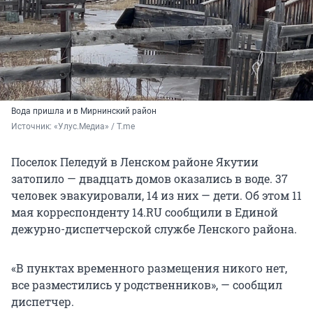
Вода пришла и в Мирнинский район
Источник: 
«Улус.Медиа» / T.me
Поселок Пеледуй в Ленском районе Якутии
затопило — двадцать домов оказались в воде. 37
человек эвакуировали, 14 из них — дети. Об этом 11
мая корреспонденту 14.RU сообщили в Единой
дежурно-диспетчерской службе Ленского района.
«В пунктах временного размещения никого нет,
все разместились у родственников», — сообщил
диспетчер.