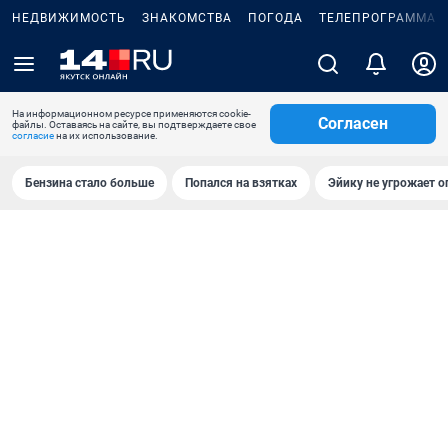
НЕДВИЖИМОСТЬ
ЗНАКОМСТВА
ПОГОДА
ТЕЛЕПРОГРАММА
На информационном ресурсе применяются cookie-
Согласен
файлы. Оставаясь на сайте, вы подтверждаете свое
согласие
на их использование.
Бензина стало больше
Попался на взятках
Эйику не угрожает о