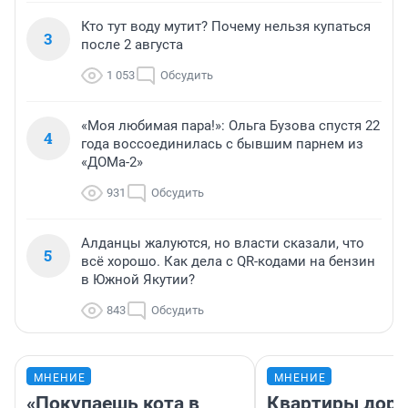
Кто тут воду мутит? Почему нельзя купаться
3
после 2 августа
1 053
Обсудить
«Моя любимая пара!»: Ольга Бузова спустя 22
4
года воссоединилась с бывшим парнем из
«ДОМа-2»
931
Обсудить
Алданцы жалуются, но власти сказали, что
5
всё хорошо. Как дела с QR-кодами на бензин
в Южной Якутии?
843
Обсудить
МНЕНИЕ
МНЕНИЕ
«Покупаешь кота в
Квартиры дор