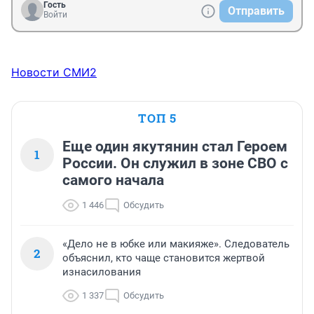
Гость
Отправить
Войти
Новости СМИ2
ТОП 5
Еще один якутянин стал Героем
1
России. Он служил в зоне СВО с
самого начала
1 446
Обсудить
«Дело не в юбке или макияже». Следователь
2
объяснил, кто чаще становится жертвой
изнасилования
1 337
Обсудить