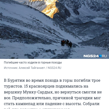
Погибшие часто ходили в горные походы
Источник: 
Алексей Тайганавт / NGS24.RU 
В Бурятии во время похода в горы погибли трое
туристов. 15 красноярцев поднимались на
вершину Мунку-Сардык, но вернуться смогли не
все. Предположительно, причиной трагедии мог
стать камнепад или падение с высоты. Собрали