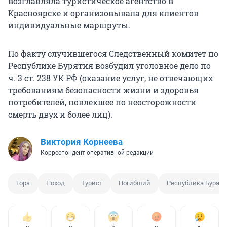
возглавляла туристическое агентство в
Красноярске и организовывала для клиентов
индивидуальные маршруты.
По факту случившегося Следственный комитет по
Республике Бурятия возбудил уголовное дело по
ч. 3 ст. 238 УК РФ (оказание услуг, не отвечающих
требованиям безопасности жизни и здоровья
потребителей, повлекшее по неосторожности
смерть двух и более лиц).
Виктория Корнеева
Корреспондент оперативной редакции
Гора
Поход
Турист
Погибший
Республика Буряти