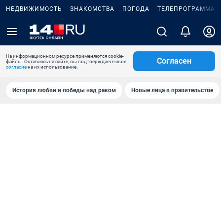
НЕДВИЖИМОСТЬ
ЗНАКОМСТВА
ПОГОДА
ТЕЛЕПРОГРАММА
На информационном ресурсе применяются cookie-
Согласен
файлы. Оставаясь на сайте, вы подтверждаете свое
согласие
на их использование.
История любви и победы над раком
Новые лица в правительстве