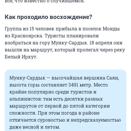
всё, что известно о случившемся.
Как проходило восхождение?
Группа из 15 человек прибыла в поселок Монды
из Красноярска. Туристы планировали
взобраться на гору Мунку-Сардык. 18 апреля они
вышли на маршрут, который пролегал через реку
Белый Иркут.
Мунку-Сардык — высочайшая вершина Саян,
высота горы составляет 3491 метр. Место
крайне популярно среди туристов и
альпинистов: там есть десятки разных
маршрутов от первой до пятой категории
сложности. При этом погода в районе
отличается суровостью и непредсказуемостью
даже весной и летом.