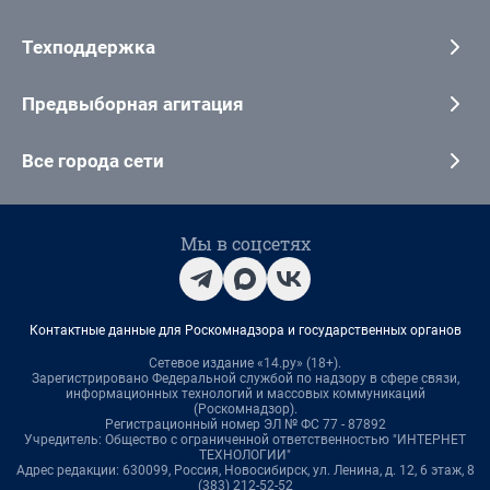
Техподдержка
Предвыборная агитация
Все города сети
Мы в соцсетях
Контактные данные для Роскомнадзора и государственных органов
Сетевое издание «14.ру» (18+).
Зарегистрировано Федеральной службой по надзору в сфере связи,
информационных технологий и массовых коммуникаций
(Роскомнадзор).
Регистрационный номер ЭЛ № ФС 77 - 87892
Учредитель: Общество с ограниченной ответственностью "ИНТЕРНЕТ
ТЕХНОЛОГИИ"
Адрес редакции: 630099, Россия, Новосибирск, ул. Ленина, д. 12, 6 этаж, 8
(383) 212-52-52