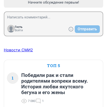
Начните обсуждение первым!
Гость
Отправить
Войти
Новости СМИ2
ТОП 5
Победили рак и стали
1
родителями вопреки всему.
История любви якутского
бегуна и его жены
7 080
1