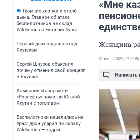
«Мне каз
Громкие хлопки и столб
пенсион
дыма. Главное об атаке
беспилотников на склад
единств
Wildberries в Екатеринбурге
Женщина ра
Черный дым поднялся над
Якутском
31 июля 2025, 17:00
Сергей Шнуров объяснил,
почему отменил свой концерт
Написать
в Якутске
Компании «Газпром» и
«Роснефть» помогли Южной
Якутии с топливом
Беспилотники нацелились на
Урал: дрон ударил по складу
Wildberries — кадры