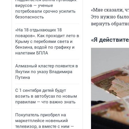
вирусов — ученые
«Мне сказали, ч
потребовали срочно усилить
Это нужно было 
безопасность
вернуть обратно
«На 18 отдыхающих 18
поваров». Как проходит лето в
«Я действите
Крыму с перебоями света и
бензина, водой по графику и
налетами БПЛА
Алмазный кластер появится в
Якутии по указу Владимира
Путина
С 1 сентября детей будут
возить в автобусах по новым
правилам — что важно знать
Покупатель приобрел на
маркетплейсе новенький
телевизор, а вместе с ним —