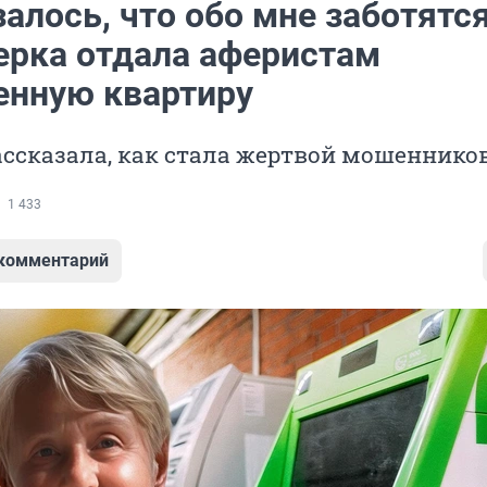
алось, что обо мне заботятся
ерка отдала аферистам
енную квартиру
ссказала, как стала жертвой мошеннико
1 433
 комментарий