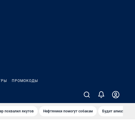
ГРЫ
ПРОМОКОДЫ
ер похвалил якутов
Нефтяники помогут собакам
Будет алмазный к