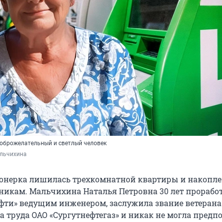
оброжелательный и светлый человек
льчихина
ионерка лишилась трехкомнатной квартиры и накопле
икам. Мальчихина Наталья Петровна 30 лет проработ
ти» ведущим инженером, заслужила звание ветерана
а труда ОАО «Сургутнефтегаз» и никак не могла предп