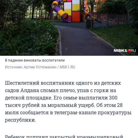
В падении виноваты воспитатели
Источник: 
Артем Устюжанин / MSK1.RU
Шестилетний воспитанник одного из детских
садов Алдана сломал плечо, упав с горки на
детской площадке. Его семье выплатили 300
тысяч рублей за моральный ущерб. Об этом 28
июля сообщается в телеграм-канале прокуратуры
республики.
Ребенок получил закрытый чрезмыщелковый