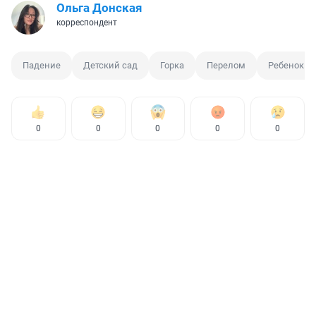
Ольга Донская
корреспондент
Падение
Детский сад
Горка
Перелом
Ребенок
0
0
0
0
0