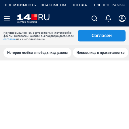
НЕДВИЖИМОСТЬ
ЗНАКОМСТВА
ПОГОДА
ТЕЛЕПРОГРАММА
На информационном ресурсе применяются cookie-
Согласен
файлы. Оставаясь на сайте, вы подтверждаете свое
согласие
на их использование.
История любви и победы над раком
Новые лица в правительстве