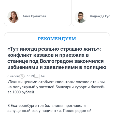
Анна Ермакова
Надежда Губар
РЕКОМЕНДУЕМ
«Тут иногда реально страшно жить»:
конфликт казаков и приезжих в
станице под Волгоградом закончился
избиениями и заявлениями в полицию
6 часов
7 673
69
«Такими ценами отобьют клиентов»: свежие отзывы
на популярный у жителей Башкирии курорт и бассейн
за 1000 рублей
В Екатеринбурге три больницы проглядели
запущенный рак у пациентки. После родов ей