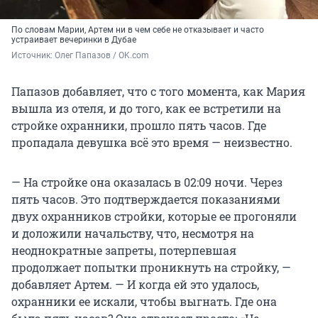
По словам Марии, Артем ни в чем себе не отказывает и часто
устраивает вечеринки в Дубае
Источник: 
Олег Папазов / OK.com
Папазов добавляет, что с того момента, как Мария
вышла из отеля, и до того, как ее встретили на
стройке охранники, прошло пять часов. Где
пропадала девушка всё это время — неизвестно.
— На стройке она оказалась в 02:09 ночи. Через
пять часов. Это подтверждается показаниями
двух охранников стройки, которые ее прогоняли
и доложили начальству, что, несмотря на
неоднократные запреты, потерпевшая
продолжает попытки проникнуть на стройку, —
добавляет Артем. — И когда ей это удалось,
охранники ее искали, чтобы выгнать. Где она