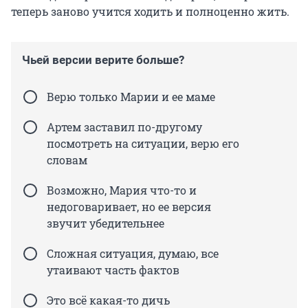
теперь заново учится ходить и полноценно жить.
Чьей версии верите больше?
Верю только Марии и ее маме
Артем заставил по-другому
посмотреть на ситуации, верю его
словам
Возможно, Мария что-то и
недоговаривает, но ее версия
звучит убедительнее
Сложная ситуация, думаю, все
утаивают часть фактов
Это всё какая-то дичь