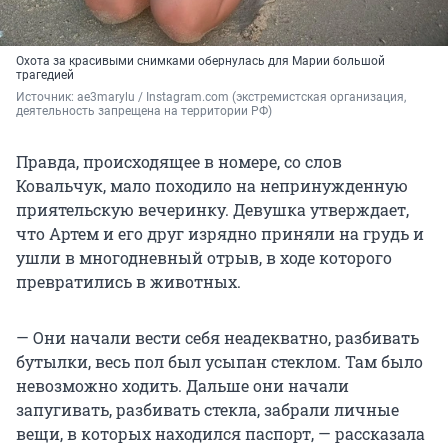
Охота за красивыми снимками обернулась для Марии большой
трагедией
Источник: 
ae3marylu / Instagram.com (экстремистская организация, 
деятельность запрещена на территории РФ)
Правда, происходящее в номере, со слов
Ковальчук, мало походило на непринужденную
приятельскую вечеринку. Девушка утверждает,
что Артем и его друг изрядно приняли на грудь и
ушли в многодневный отрыв, в ходе которого
превратились в животных.
— Они начали вести себя неадекватно, разбивать
бутылки, весь пол был усыпан стеклом. Там было
невозможно ходить. Дальше они начали
запугивать, разбивать стекла, забрали личные
вещи, в которых находился паспорт, — рассказала