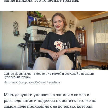
бы не выжила. Это точечные травмы.
Сейчас Мария живет в Норвегии с мамой и дедушкой и проходит
курс реабилитации
Источник: 
Осторожно, Собчак! / YouTube
Мать девушки уповает на записи с камер и
расследование и надеется выяснить, что же на
самом деле произошло с ее дочерью, которая