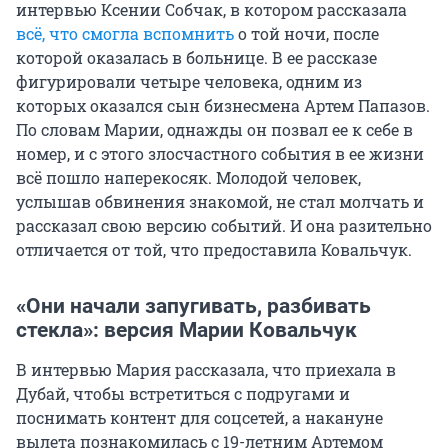
интервью Ксении Собчак, в котором рассказала
всё, что смогла вспомнить
о той ночи, после
которой оказалась в больнице. В ее рассказе
фигурировали четыре человека, одним из
которых оказался сын бизнесмена Артем Папазов.
По словам Марии, однажды он позвал ее к себе в
номер, и с этого злосчастного события в ее жизни
всё пошло наперекосяк. Молодой человек,
услышав обвинения знакомой, не стал молчать и
рассказал свою версию событий. И она разительно
отличается от той, что предоставила Ковальчук.
«Они начали запугивать, разбивать
стекла»: версия Марии Ковальчук
В интервью Мария рассказала, что приехала в
Дубай, чтобы встретиться с подругами и
поснимать контент для соцсетей, а накануне
вылета познакомилась с 19-летним Артемом