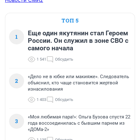
Новости СМИ2
ТОП 5
Еще один якутянин стал Героем
1
России. Он служил в зоне СВО с
самого начала
1 541
Обсудить
«Дело не в юбке или макияже». Следователь
2
объяснил, кто чаще становится жертвой
изнасилования
1 403
Обсудить
«Моя любимая пара!»: Ольга Бузова спустя 22
3
года воссоединилась с бывшим парнем из
«ДОМа-2»
1 135
Обсудить