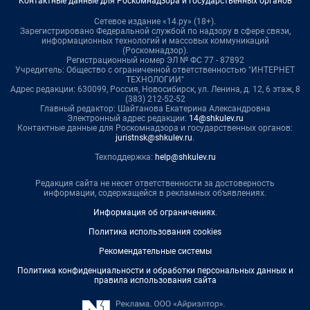
Контактные данные для Роскомнадзора и государственных органов
Сетевое издание «14.ру» (18+).
Зарегистрировано Федеральной службой по надзору в сфере связи,
информационных технологий и массовых коммуникаций
(Роскомнадзор).
Регистрационный номер ЭЛ № ФС 77 - 87892
Учредитель: Общество с ограниченной ответственностью "ИНТЕРНЕТ
ТЕХНОЛОГИИ"
Адрес редакции: 630099, Россия, Новосибирск, ул. Ленина, д. 12, 6 этаж, 8
(383) 212-52-52
Главный редактор: Шайтанова Екатерина Александровна
Электронный адрес редакции:
14@shkulev.ru
Контактные данные для Роскомнадзора и государственных органов:
juristnsk@shkulev.ru
.
Техподдержка:
help@shkulev.ru
Редакция сайта не несет ответственности за достоверность
информации, содержащейся в рекламных объявлениях.
Информация об ограничениях
.
Политика использования cookies
Рекомендательные системы
Политика конфиденциальности и обработки персональных данных и
правила использования сайта