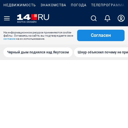
НЕДВИЖИМОСТЬ
ЗНАКОМСТВА
ПОГОДА
ТЕЛЕПРОГРАММА
На информационном ресурсе применяются cookie-
Согласен
файлы. Оставаясь на сайте, вы подтверждаете свое
согласие
на их использование.
Черный дым поднялся над Якутском
Шнур объяснил почему не при