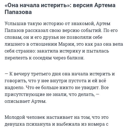
«Она начала истерить»: версия Артема
Папазова
Услышав такую историю от знакомой, Артем
Папазов рассказал свою версию событий. По его
словам, он и его друзья не позволяли себе
лишнего в отношении Марии, это как раз она вела
себя странно: закатила истерику и пыталась
перелезть к соседям через балкон.
— К вечеру третьего дня она начала истерить и
говорить, что у нее внутри пустота и ей всё
надоело. Что ее больше никто не увидит. Все
присутствующие не знали, что делать, —
описывает Артем.
Молодой человек настаивает на том, что это
девушка психанула и выбежала из номера с