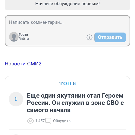
Начните обсуждение первым!
Гость
Отправить
Войти
Новости СМИ2
ТОП 5
Еще один якутянин стал Героем
1
России. Он служил в зоне СВО с
самого начала
1 457
Обсудить