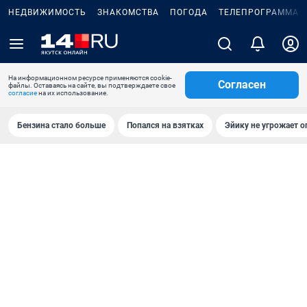
НЕДВИЖИМОСТЬ
ЗНАКОМСТВА
ПОГОДА
ТЕЛЕПРОГРАММА
На информационном ресурсе применяются cookie-
Согласен
файлы. Оставаясь на сайте, вы подтверждаете свое
согласие
на их использование.
Бензина стало больше
Попался на взятках
Эйику не угрожает о