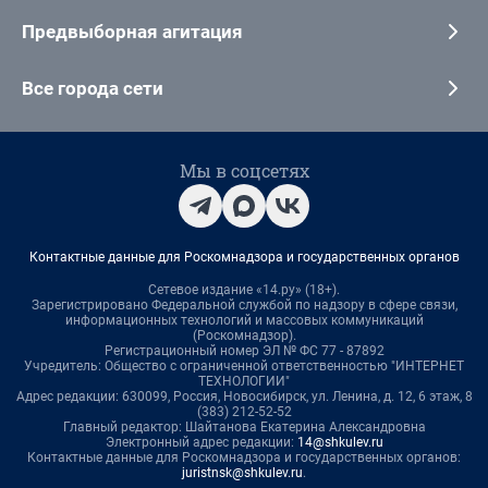
Предвыборная агитация
Все города сети
Мы в соцсетях
Контактные данные для Роскомнадзора и государственных органов
Сетевое издание «14.ру» (18+).
Зарегистрировано Федеральной службой по надзору в сфере связи,
информационных технологий и массовых коммуникаций
(Роскомнадзор).
Регистрационный номер ЭЛ № ФС 77 - 87892
Учредитель: Общество с ограниченной ответственностью "ИНТЕРНЕТ
ТЕХНОЛОГИИ"
Адрес редакции: 630099, Россия, Новосибирск, ул. Ленина, д. 12, 6 этаж, 8
(383) 212-52-52
Главный редактор: Шайтанова Екатерина Александровна
Электронный адрес редакции:
14@shkulev.ru
Контактные данные для Роскомнадзора и государственных органов:
juristnsk@shkulev.ru
.