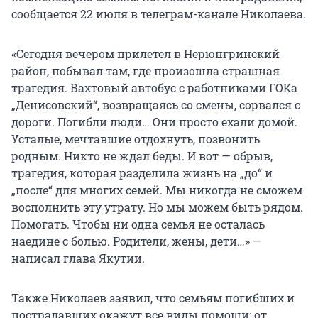
сообщается 22 июля в телеграм-канале Николаева.
«Сегодня вечером прилетел в Нерюнгринский
район, побывал там, где произошла страшная
трагедия. Вахтовый автобус с работниками ГОКа
„Денисовский“, возвращаясь со смены, сорвался с
дороги. Погибли люди… Они просто ехали домой.
Усталые, мечтавшие отдохнуть, позвонить
родным. Никто не ждал беды. И вот — обрыв,
трагедия, которая разделила жизнь на „до“ и
„после“ для многих семей. Мы никогда не сможем
восполнить эту утрату. Но мы можем быть рядом.
Помогать. Чтобы ни одна семья не осталась
наедине с болью. Родители, жены, дети…» —
написал глава Якутии.
Также Николаев заявил, что семьям погибших и
пострадавших окажут все виды помощи: от