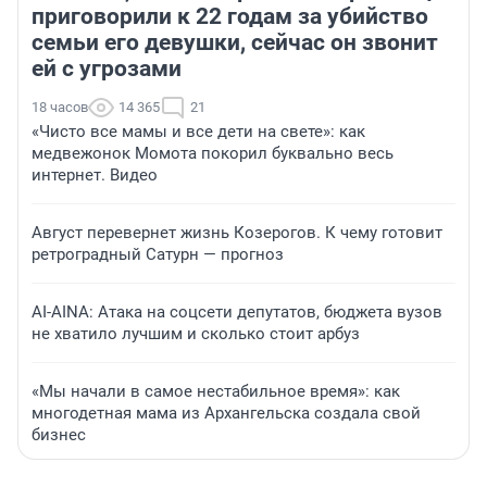
приговорили к 22 годам за убийство
семьи его девушки, сейчас он звонит
ей с угрозами
18 часов
14 365
21
«Чисто все мамы и все дети на свете»: как
медвежонок Момота покорил буквально весь
интернет. Видео
Август перевернет жизнь Козерогов. К чему готовит
ретроградный Сатурн — прогноз
AI-AINA: Атака на соцсети депутатов, бюджета вузов
не хватило лучшим и сколько стоит арбуз
«Мы начали в самое нестабильное время»: как
многодетная мама из Архангельска создала свой
бизнес