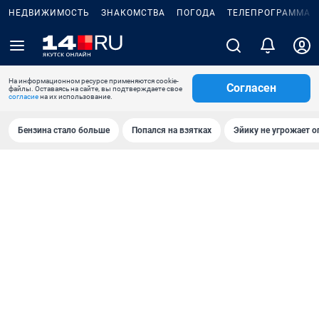
НЕДВИЖИМОСТЬ
ЗНАКОМСТВА
ПОГОДА
ТЕЛЕПРОГРАММА
На информационном ресурсе применяются cookie-
Согласен
файлы. Оставаясь на сайте, вы подтверждаете свое
согласие
на их использование.
Бензина стало больше
Попался на взятках
Эйику не угрожает о