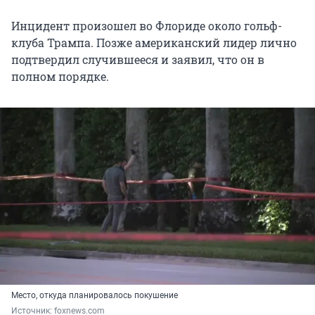
Инцидент произошел во Флориде около гольф-
клуба Трампа. Позже американский лидер лично
подтвердил случившееся и заявил, что он в
полном порядке.
Место, откуда планировалось покушение
Источник: 
foxnews.com