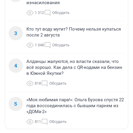
изнасилования
1 312
Обсудить
Кто тут воду мутит? Почему нельзя купаться
3
после 2 августа
1 048
Обсудить
Алданцы жалуются, но власти сказали, что
4
всё хорошо. Как дела с QR-кодами на бензин
в Южной Якутии?
818
Обсудить
«Моя любимая пара!»: Ольга Бузова спустя 22
5
года воссоединилась с бывшим парнем из
«ДОМа-2»
811
Обсудить