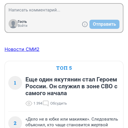
Гость
Отправить
Войти
Новости СМИ2
ТОП 5
Еще один якутянин стал Героем
1
России. Он служил в зоне СВО с
самого начала
1 394
Обсудить
«Дело не в юбке или макияже». Следователь
2
объяснил, кто чаще становится жертвой