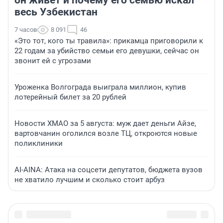
он живет и почему его семью искал
весь Узбекистан
7 часов
8 091
46
«Это тот, кого ты травила»: прикамца приговорили к
22 годам за убийство семьи его девушки, сейчас он
звонит ей с угрозами
Уроженка Волгограда выиграла миллион, купив
лотерейный билет за 20 рублей
Новости ХМАО за 5 августа: муж дает деньги Айзе,
вартовчанин оголился возле ТЦ, откроются новые
поликлиники
AI-AINA: Атака на соцсети депутатов, бюджета вузов
не хватило лучшим и сколько стоит арбуз