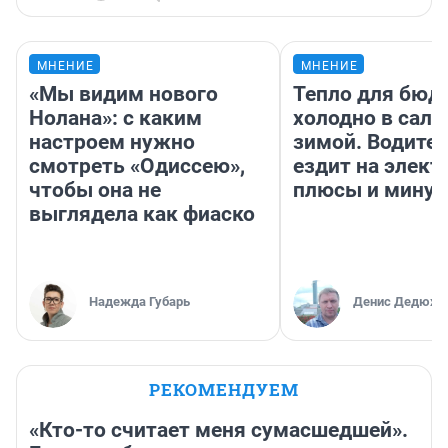
МНЕНИЕ
МНЕНИЕ
«Мы видим нового
Тепло для бюд
Нолана»: с каким
холодно в сало
настроем нужно
зимой. Водител
смотреть «Одиссею»,
ездит на элект
чтобы она не
плюсы и мину
выглядела как фиаско
Надежда Губарь
Денис Дедюхи
РЕКОМЕНДУЕМ
«Кто-то считает меня сумасшедшей».