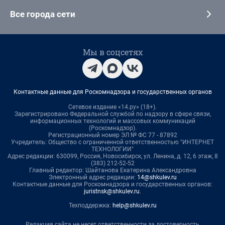
Все города сети
Мы в соцсетях
Контактные данные для Роскомнадзора и государственных органов
Сетевое издание «14.ру» (18+).
Зарегистрировано Федеральной службой по надзору в сфере связи,
информационных технологий и массовых коммуникаций
(Роскомнадзор).
Регистрационный номер ЭЛ № ФС 77 - 87892
Учредитель: Общество с ограниченной ответственностью "ИНТЕРНЕТ
ТЕХНОЛОГИИ"
Адрес редакции: 630099, Россия, Новосибирск, ул. Ленина, д. 12, 6 этаж, 8
(383) 212-52-52
Главный редактор: Шайтанова Екатерина Александровна
Электронный адрес редакции:
14@shkulev.ru
Контактные данные для Роскомнадзора и государственных органов:
juristnsk@shkulev.ru
.
Техподдержка:
help@shkulev.ru
Редакция сайта не несет ответственности за достоверность