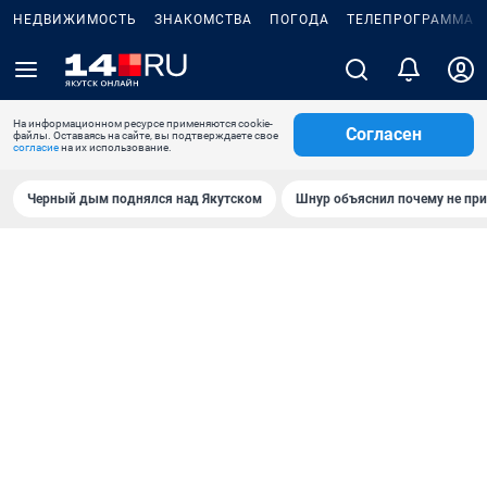
НЕДВИЖИМОСТЬ
ЗНАКОМСТВА
ПОГОДА
ТЕЛЕПРОГРАММА
На информационном ресурсе применяются cookie-
Согласен
файлы. Оставаясь на сайте, вы подтверждаете свое
согласие
на их использование.
Черный дым поднялся над Якутском
Шнур объяснил почему не при