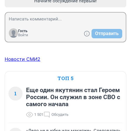
Начните обсуждение первым!
Гость
Отправить
Войти
Новости СМИ2
ТОП 5
Еще один якутянин стал Героем
1
России. Он служил в зоне СВО с
самого начала
1 501
Обсудить
«Дело не в юбке или макияже». Следователь