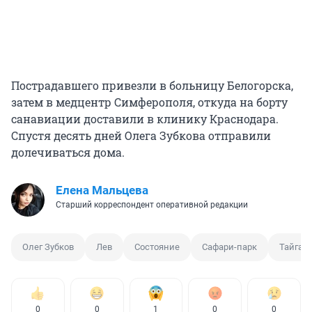
Пострадавшего привезли в больницу Белогорска,
затем в медцентр Симферополя, откуда на борту
санавиации доставили в клинику Краснодара.
Спустя десять дней Олега Зубкова отправили
долечиваться дома.
Елена Мальцева
Старший корреспондент оперативной редакции
Олег Зубков
Лев
Состояние
Сафари-парк
Тайган
0
0
1
0
0