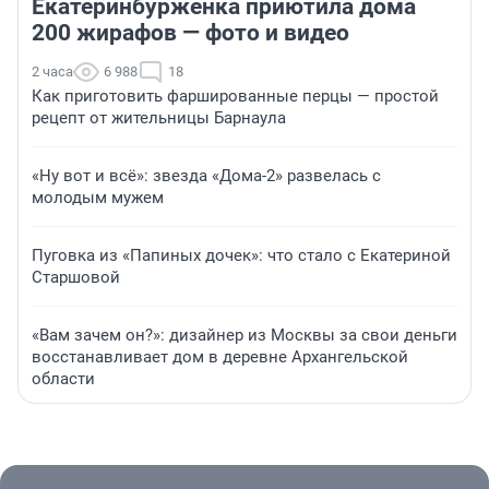
Екатеринбурженка приютила дома
200 жирафов — фото и видео
2 часа
6 988
18
Как приготовить фаршированные перцы — простой
рецепт от жительницы Барнаула
«Ну вот и всё»: звезда «Дома-2» развелась с
молодым мужем
Пуговка из «Папиных дочек»: что стало с Екатериной
Старшовой
«Вам зачем он?»: дизайнер из Москвы за свои деньги
восстанавливает дом в деревне Архангельской
области