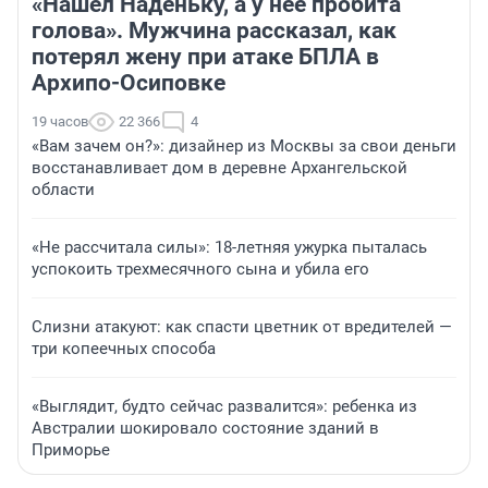
«Нашел Наденьку, а у нее пробита
голова». Мужчина рассказал, как
потерял жену при атаке БПЛА в
Архипо-Осиповке
19 часов
22 366
4
«Вам зачем он?»: дизайнер из Москвы за свои деньги
восстанавливает дом в деревне Архангельской
области
«Не рассчитала силы»: 18-летняя ужурка пыталась
успокоить трехмесячного сына и убила его
Слизни атакуют: как спасти цветник от вредителей —
три копеечных способа
«Выглядит, будто сейчас развалится»: ребенка из
Австралии шокировало состояние зданий в
Приморье