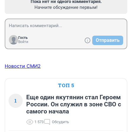
Пока нет ни одного комментария.
Начните обсуждение первым!
Гость
Отправить
Войти
Новости СМИ2
ТОП 5
Еще один якутянин стал Героем
1
России. Он служил в зоне СВО с
самого начала
1 573
Обсудить