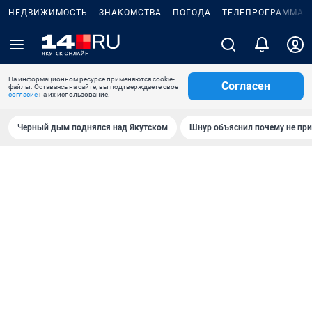
НЕДВИЖИМОСТЬ
ЗНАКОМСТВА
ПОГОДА
ТЕЛЕПРОГРАММА
На информационном ресурсе применяются cookie-
Согласен
файлы. Оставаясь на сайте, вы подтверждаете свое
согласие
на их использование.
Черный дым поднялся над Якутском
Шнур объяснил почему не при