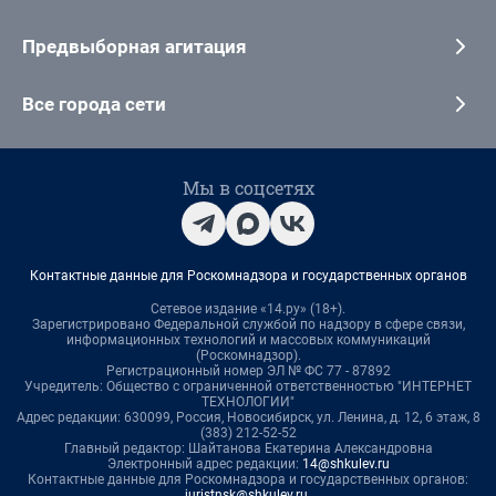
Предвыборная агитация
Все города сети
Мы в соцсетях
Контактные данные для Роскомнадзора и государственных органов
Сетевое издание «14.ру» (18+).
Зарегистрировано Федеральной службой по надзору в сфере связи,
информационных технологий и массовых коммуникаций
(Роскомнадзор).
Регистрационный номер ЭЛ № ФС 77 - 87892
Учредитель: Общество с ограниченной ответственностью "ИНТЕРНЕТ
ТЕХНОЛОГИИ"
Адрес редакции: 630099, Россия, Новосибирск, ул. Ленина, д. 12, 6 этаж, 8
(383) 212-52-52
Главный редактор: Шайтанова Екатерина Александровна
Электронный адрес редакции:
14@shkulev.ru
Контактные данные для Роскомнадзора и государственных органов:
juristnsk@shkulev.ru
.