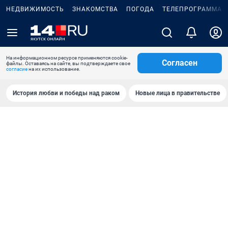
НЕДВИЖИМОСТЬ
ЗНАКОМСТВА
ПОГОДА
ТЕЛЕПРОГРАММА
На информационном ресурсе применяются cookie-
Согласен
файлы. Оставаясь на сайте, вы подтверждаете свое
согласие
на их использование.
История любви и победы над раком
Новые лица в правительстве