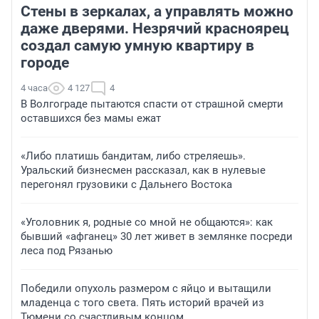
Стены в зеркалах, а управлять можно
даже дверями. Незрячий красноярец
создал самую умную квартиру в
городе
4 часа
4 127
4
В Волгограде пытаются спасти от страшной смерти
оставшихся без мамы ежат
«Либо платишь бандитам, либо стреляешь».
Уральский бизнесмен рассказал, как в нулевые
перегонял грузовики с Дальнего Востока
«Уголовник я, родные со мной не общаются»: как
бывший «афганец» 30 лет живет в землянке посреди
леса под Рязанью
Победили опухоль размером с яйцо и вытащили
младенца с того света. Пять историй врачей из
Тюмени со счастливым концом