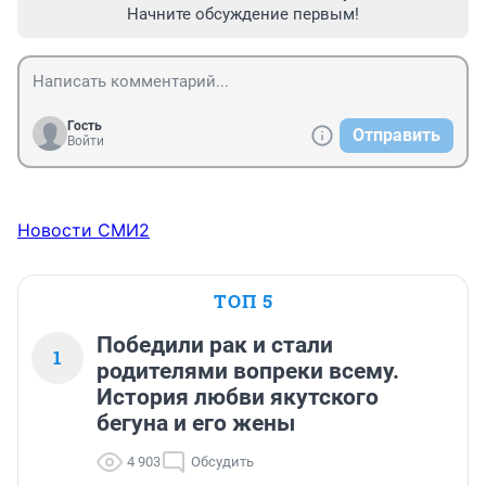
Начните обсуждение первым!
Гость
Отправить
Войти
Новости СМИ2
ТОП 5
Победили рак и стали
1
родителями вопреки всему.
История любви якутского
бегуна и его жены
4 903
Обсудить