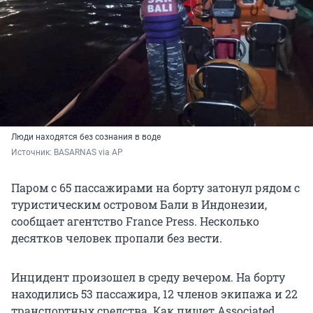
Люди находятся без сознания в воде
Источник: 
BASARNAS via AP
Паром с 65 пассажирами на борту затонул рядом с
туристическим островом Бали в Индонезии,
сообщает агентство France Press. Несколько
десятков человек пропали без вести.
Инцидент произошел в среду вечером. На борту
находились 53 пассажира, 12 членов экипажа и 22
транспортных средства. Как пишет Associated