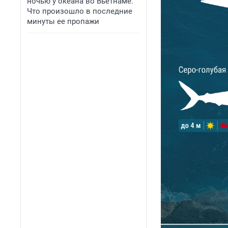
ночью у океана во Вьетнаме.
Что произошло в последние
минуты ее пропажи