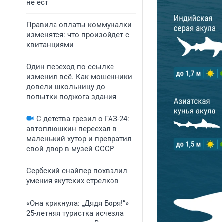
не ест
Правила оплаты коммуналки
изменятся: что произойдет с
квитанциями
Один переход по ссылке
изменил всё. Как мошенники
довели школьницу до
попытки поджога здания
С детства грезил о ГАЗ-24:
автоплюшкин переехал в
маленький хутор и превратил
свой двор в музей СССР
Сербский снайпер похвалил
умения якутских стрелков
«Она крикнула: „Дядя Боря!“»
25-летняя туристка исчезла