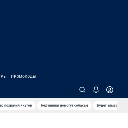
ГРЫ
ПРОМОКОДЫ
ер похвалил якутов
Нефтяники помогут собакам
Будет алмазный к