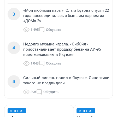
«Моя любимая пара!»: Ольга Бузова спустя 22
3
года воссоединилась с бывшим парнем из
«ДОМа-2»
1 495
Обсудить
Недолго музыка играла. «СибОйл»
4
приостаналивает продажу бензина АИ-95
всем желающим в Якутске
1 043
Обсудить
Сильный ливень полил в Якутске. Синоптики
5
такого не предвидели
896
Обсудить
МНЕНИЕ
МНЕНИЕ