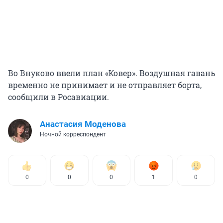
Во Внуково ввели план «Ковер». Воздушная гавань
временно не принимает и не отправляет борта,
сообщили в Росавиации.
Анастасия Моденова
Ночной корреспондент
0
0
0
1
0