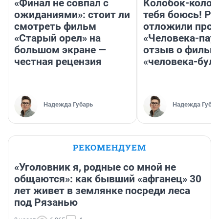
«Финал не совпал с
Колобок-колобо
ожиданиями»: стоит ли
тебя боюсь! Ра
смотреть фильм
отложили прок
«Старый орел» на
«Человека-пау
большом экране —
отзыв о фильм
честная рецензия
«человека-бул
Надежда Губарь
Надежда Губар
РЕКОМЕНДУЕМ
«Уголовник я, родные со мной не
общаются»: как бывший «афганец» 30
лет живет в землянке посреди леса
под Рязанью