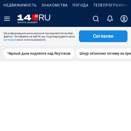
НЕДВИЖИМОСТЬ
ЗНАКОМСТВА
ПОГОДА
ТЕЛЕПРОГРАММА
На информационном ресурсе применяются cookie-
Согласен
файлы. Оставаясь на сайте, вы подтверждаете свое
согласие
на их использование.
Черный дым поднялся над Якутском
Шнур объяснил почему не при