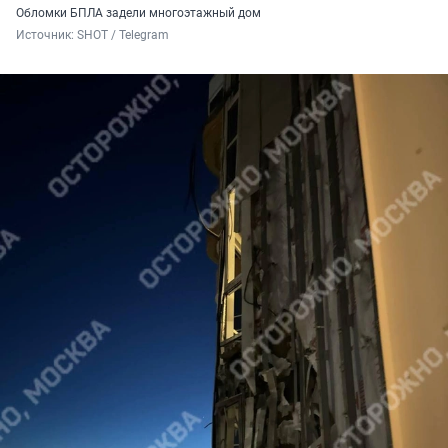
Обломки БПЛА задели многоэтажный дом
Источник: 
SHOT / Telegram