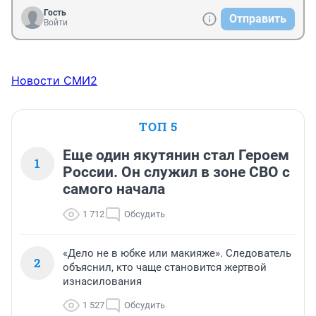
Гость
Отправить
Войти
Новости СМИ2
ТОП 5
Еще один якутянин стал Героем
1
России. Он служил в зоне СВО с
самого начала
1 712
Обсудить
«Дело не в юбке или макияже». Следователь
2
объяснил, кто чаще становится жертвой
изнасилования
1 527
Обсудить