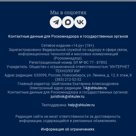
Мы в соцсетях
Контактные данные для Роскомнадзора и государственных органов
Сетевое издание «14.ру» (18+).
Зарегистрировано Федеральной службой по надзору в сфере связи,
информационных технологий и массовых коммуникаций
(Роскомнадзор).
Регистрационный номер ЭЛ № ФС 77 - 87892
Учредитель: Общество с ограниченной ответственностью "ИНТЕРНЕТ
ТЕХНОЛОГИИ"
Адрес редакции: 630099, Россия, Новосибирск, ул. Ленина, д. 12, 6 этаж, 8
(383) 212-52-52
Главный редактор: Шайтанова Екатерина Александровна
Электронный адрес редакции:
14@shkulev.ru
Контактные данные для Роскомнадзора и государственных органов:
juristnsk@shkulev.ru
.
Техподдержка:
help@shkulev.ru
Редакция сайта не несет ответственности за достоверность
информации, содержащейся в рекламных объявлениях.
Информация об ограничениях
.