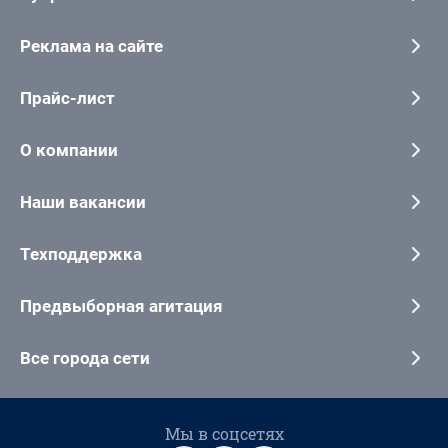
Реклама на сайте
Прайс-лист
О компании
Наши вакансии
Техподдержка
Предвыборная агитация
Все города сети
Мы в соцсетях