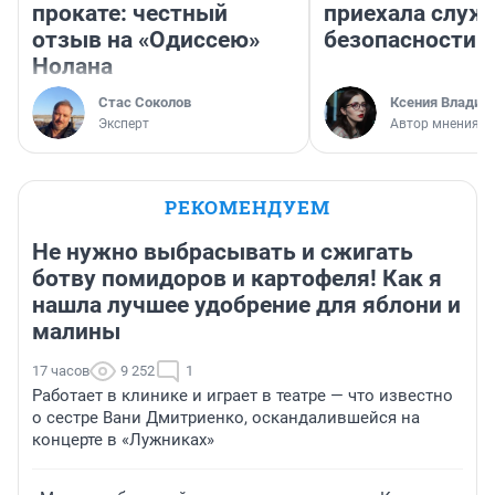
прокате: честный
приехала служ
отзыв на «Одиссею»
безопасности
Нолана
Стас Соколов
Ксения Владим
Эксперт
Автор мнения
РЕКОМЕНДУЕМ
Не нужно выбрасывать и сжигать
ботву помидоров и картофеля! Как я
нашла лучшее удобрение для яблони и
малины
17 часов
9 252
1
Работает в клинике и играет в театре — что известно
о сестре Вани Дмитриенко, оскандалившейся на
концерте в «Лужниках»