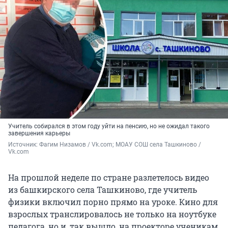
Учитель собирался в этом году уйти на пенсию, но не ожидал такого
завершения карьеры
Источник: 
Фагим Низамов / Vk.com; МОАУ СОШ села Ташкиново / 
Vk.com
На прошлой неделе по стране разлетелось видео
из башкирского села Ташкиново, где учитель
физики включил порно прямо на уроке. Кино для
взрослых транслировалось не только на ноутбуке
педагога, но и, так вышло, на проекторе ученикам,