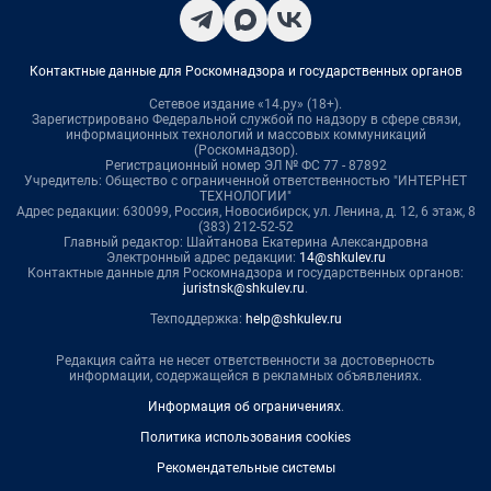
Контактные данные для Роскомнадзора и государственных органов
Сетевое издание «14.ру» (18+).
Зарегистрировано Федеральной службой по надзору в сфере связи,
информационных технологий и массовых коммуникаций
(Роскомнадзор).
Регистрационный номер ЭЛ № ФС 77 - 87892
Учредитель: Общество с ограниченной ответственностью "ИНТЕРНЕТ
ТЕХНОЛОГИИ"
Адрес редакции: 630099, Россия, Новосибирск, ул. Ленина, д. 12, 6 этаж, 8
(383) 212-52-52
Главный редактор: Шайтанова Екатерина Александровна
Электронный адрес редакции:
14@shkulev.ru
Контактные данные для Роскомнадзора и государственных органов:
juristnsk@shkulev.ru
.
Техподдержка:
help@shkulev.ru
Редакция сайта не несет ответственности за достоверность
информации, содержащейся в рекламных объявлениях.
Информация об ограничениях
.
Политика использования cookies
Рекомендательные системы