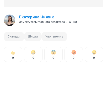
Екатерина Чижик
Заместитель главного редактора UFA1.RU
Скандал
Школа
Увольнение
0
0
0
0
0