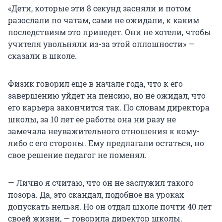
«Дети, которые эти 8 секунд засняли и потом
разослали по чатам, сами не ожидали, к каким
последствиям это приведет. Они не хотели, чтобы
учителя увольняли из-за этой оплошности» —
сказали в школе.
Физик говорил еще в начале года, что к его
завершению уйдет на пенсию, но не ожидал, что
его карьера закончится так. По словам директора
школы, за 10 лет ее работы она ни разу не
замечала неуважительного отношения к кому-
либо с его стороны. Ему предлагали остаться, но
свое решение педагог не поменял.
— Лично я считаю, что он не заслужил такого
позора. Да, это скандал, подобное на уроках
допускать нельзя. Но он отдал школе почти 40 лет
своей жизни, — говорила директор школы.