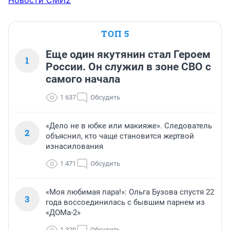
Новости СМИ2
ТОП 5
Еще один якутянин стал Героем
1
России. Он служил в зоне СВО с
самого начала
1 637
Обсудить
«Дело не в юбке или макияже». Следователь
2
объяснил, кто чаще становится жертвой
изнасилования
1 471
Обсудить
«Моя любимая пара!»: Ольга Бузова спустя 22
3
года воссоединилась с бывшим парнем из
«ДОМа-2»
1 329
Обсудить