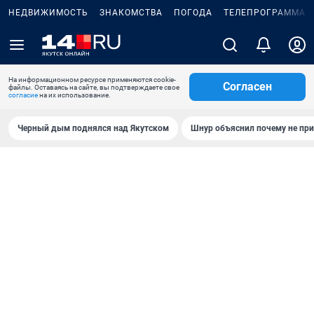
НЕДВИЖИМОСТЬ
ЗНАКОМСТВА
ПОГОДА
ТЕЛЕПРОГРАММА
На информационном ресурсе применяются cookie-
Согласен
файлы. Оставаясь на сайте, вы подтверждаете свое
согласие
на их использование.
Черный дым поднялся над Якутском
Шнур объяснил почему не при