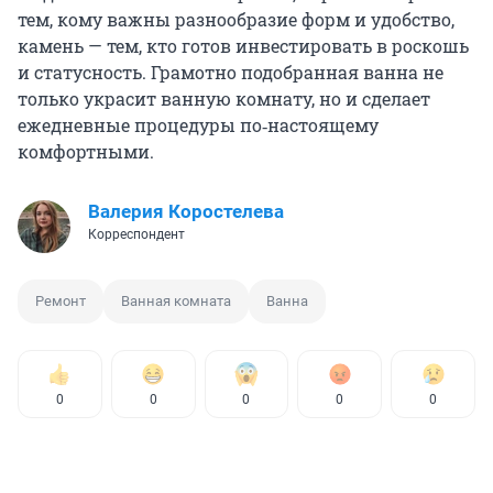
тем, кому важны разнообразие форм и удобство,
камень — тем, кто готов инвестировать в роскошь
и статусность. Грамотно подобранная ванна не
только украсит ванную комнату, но и сделает
ежедневные процедуры по‑настоящему
комфортными.
Валерия Коростелева
Корреспондент
Ремонт
Ванная комната
Ванна
0
0
0
0
0