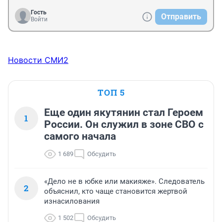
Гость
Отправить
Войти
Новости СМИ2
ТОП 5
Еще один якутянин стал Героем
1
России. Он служил в зоне СВО с
самого начала
1 689
Обсудить
«Дело не в юбке или макияже». Следователь
2
объяснил, кто чаще становится жертвой
изнасилования
1 502
Обсудить