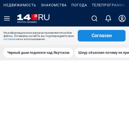
НЕДВИЖИМОСТЬ
ЗНАКОМСТВА
ПОГОДА
ТЕЛЕПРОГРАММА
На информационном ресурсе применяются cookie-
Согласен
файлы. Оставаясь на сайте, вы подтверждаете свое
согласие
на их использование.
Черный дым поднялся над Якутском
Шнур объяснил почему не при