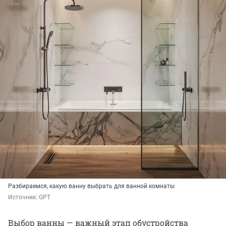
Разбираемся, какую ванну выбрать для ванной комнаты
Источник: 
GPT
Выбор ванны — важный этап обустройства