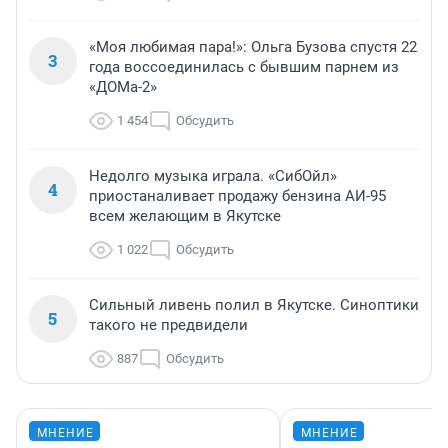
«Моя любимая пара!»: Ольга Бузова спустя 22
3
года воссоединилась с бывшим парнем из
«ДОМа-2»
1 454
Обсудить
Недолго музыка играла. «СибОйл»
4
приостаналивает продажу бензина АИ-95
всем желающим в Якутске
1 022
Обсудить
Сильный ливень полил в Якутске. Синоптики
5
такого не предвидели
887
Обсудить
МНЕНИЕ
МНЕНИЕ