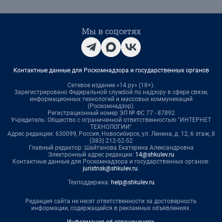
Мы в соцсетях
Контактные данные для Роскомнадзора и государственных органов
Сетевое издание «14.ру» (18+).
Зарегистрировано Федеральной службой по надзору в сфере связи,
информационных технологий и массовых коммуникаций
(Роскомнадзор).
Регистрационный номер ЭЛ № ФС 77 - 87892
Учредитель: Общество с ограниченной ответственностью "ИНТЕРНЕТ
ТЕХНОЛОГИИ"
Адрес редакции: 630099, Россия, Новосибирск, ул. Ленина, д. 12, 6 этаж, 8
(383) 212-52-52
Главный редактор: Шайтанова Екатерина Александровна
Электронный адрес редакции:
14@shkulev.ru
Контактные данные для Роскомнадзора и государственных органов:
juristnsk@shkulev.ru
.
Техподдержка:
help@shkulev.ru
Редакция сайта не несет ответственности за достоверность
информации, содержащейся в рекламных объявлениях.