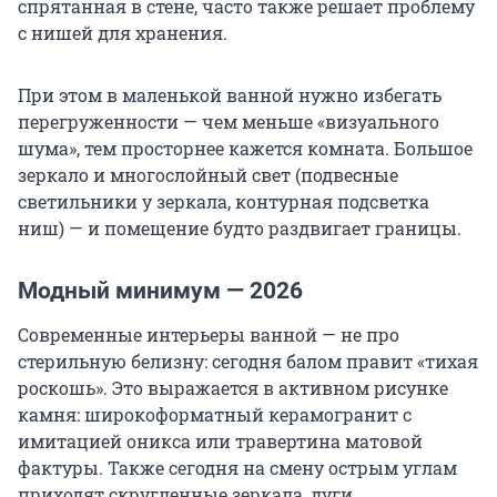
спрятанная в стене, часто также решает проблему
с нишей для хранения.
При этом в маленькой ванной нужно избегать
перегруженности — чем меньше «визуального
шума», тем просторнее кажется комната. Большое
зеркало и многослойный свет (подвесные
светильники у зеркала, контурная подсветка
ниш) — и помещение будто раздвигает границы.
Модный минимум — 2026
Современные интерьеры ванной — не про
стерильную белизну: сегодня балом правит «тихая
роскошь». Это выражается в активном рисунке
камня: широкоформатный керамогранит с
имитацией оникса или травертина матовой
фактуры. Также сегодня на смену острым углам
приходят скругленные зеркала, дуги,