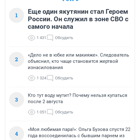
Еще один якутянин стал Героем
1
России. Он служил в зоне СВО с
самого начала
1 431
Обсудить
«Дело не в юбке или макияже». Следователь
2
объяснил, кто чаще становится жертвой
изнасилования
1 324
Обсудить
Кто тут воду мутит? Почему нельзя купаться
3
после 2 августа
1 051
Обсудить
«Моя любимая пара!»: Ольга Бузова спустя 22
4
года воссоединилась с бывшим парнем из