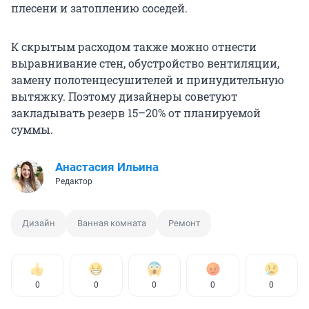
плесени и затоплению соседей.
К скрытым расходом также можно отнести
выравнивание стен, обустройство вентиляции,
замену полотенцесушителей и принудительную
вытяжку. Поэтому дизайнеры советуют
закладывать резерв 15–20% от планируемой
суммы.
Анастасия Ильина
Редактор
Дизайн
Ванная комната
Ремонт
0
0
0
0
0