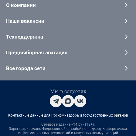
О компании
Наши вакансии
Техподдержка
Предвыборная агитация
Все города сети
Мы в соцсетях
Контактные данные для Роскомнадзора и государственных органов
Сетевое издание «14.ру» (18+).
Зарегистрировано Федеральной службой по надзору в сфере связи,
информационных технологий и массовых коммуникаций