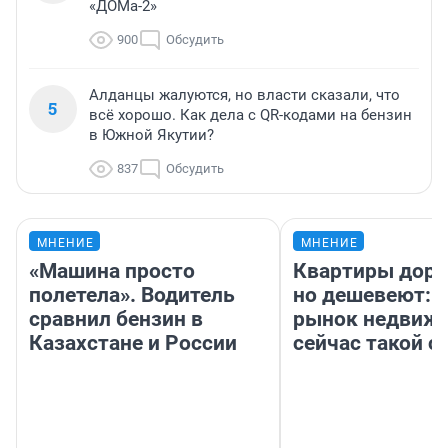
«ДОМа-2»
900
Обсудить
Алданцы жалуются, но власти сказали, что
5
всё хорошо. Как дела с QR-кодами на бензин
в Южной Якутии?
837
Обсудить
МНЕНИЕ
МНЕНИЕ
«Машина просто
Квартиры дор
полетела». Водитель
но дешевеют: 
сравнил бензин в
рынок недвиж
Казахстане и России
сейчас такой 