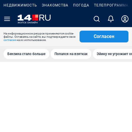
НЕДВИЖИМОСТЬ
ЗНАКОМСТВА
ПОГОДА
ТЕЛЕПРОГРАММА
На информационном ресурсе применяются cookie-
Согласен
файлы. Оставаясь на сайте, вы подтверждаете свое
согласие
на их использование.
Бензина стало больше
Попался на взятках
Эйику не угрожает о