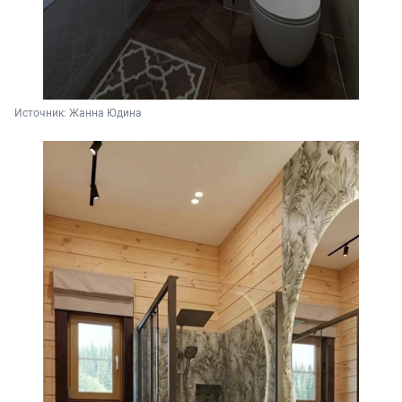
Источник: 
Жанна Юдина