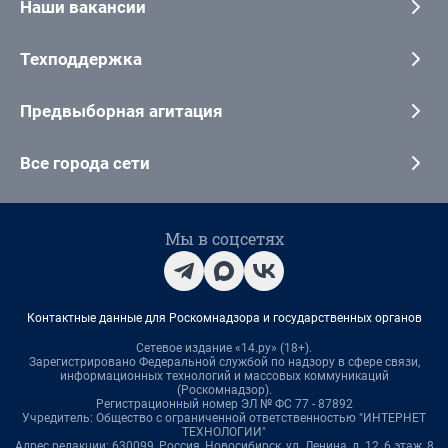
Наши вакансии
Техподдержка
Предвыборная агитация
Все города сети
Мы в соцсетях
Контактные данные для Роскомнадзора и государственных органов
Сетевое издание «14.ру» (18+).
Зарегистрировано Федеральной службой по надзору в сфере связи,
информационных технологий и массовых коммуникаций
(Роскомнадзор).
Регистрационный номер ЭЛ № ФС 77 - 87892
Учредитель: Общество с ограниченной ответственностью "ИНТЕРНЕТ
ТЕХНОЛОГИИ"
Адрес редакции: 630099, Россия, Новосибирск, ул. Ленина, д. 12, 6 этаж, 8