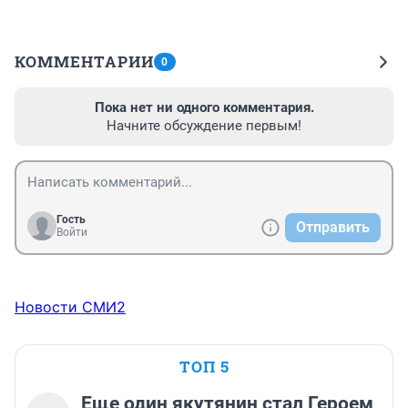
КОММЕНТАРИИ
0
Пока нет ни одного комментария.
Начните обсуждение первым!
Гость
Отправить
Войти
Новости СМИ2
ТОП 5
Еще один якутянин стал Героем