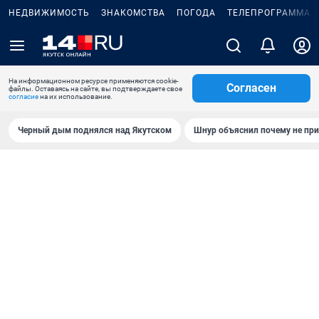
НЕДВИЖИМОСТЬ
ЗНАКОМСТВА
ПОГОДА
ТЕЛЕПРОГРАММА
На информационном ресурсе применяются cookie-
Согласен
файлы. Оставаясь на сайте, вы подтверждаете свое
согласие
на их использование.
Черный дым поднялся над Якутском
Шнур объяснил почему не при