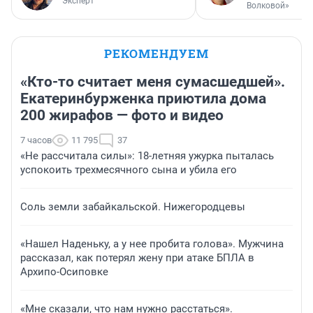
Эксперт
Волковой»
РЕКОМЕНДУЕМ
«Кто-то считает меня сумасшедшей».
Екатеринбурженка приютила дома
200 жирафов — фото и видео
7 часов
11 795
37
«Не рассчитала силы»: 18-летняя ужурка пыталась
успокоить трехмесячного сына и убила его
Соль земли забайкальской. Нижегородцевы
«Нашел Наденьку, а у нее пробита голова». Мужчина
рассказал, как потерял жену при атаке БПЛА в
Архипо-Осиповке
«Мне сказали, что нам нужно расстаться».