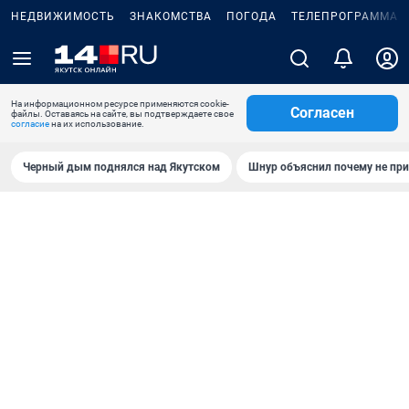
НЕДВИЖИМОСТЬ
ЗНАКОМСТВА
ПОГОДА
ТЕЛЕПРОГРАММА
На информационном ресурсе применяются cookie-
Согласен
файлы. Оставаясь на сайте, вы подтверждаете свое
согласие
на их использование.
Черный дым поднялся над Якутском
Шнур объяснил почему не при