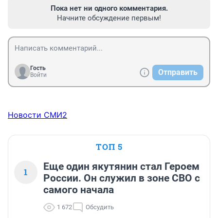
Пока нет ни одного комментария.
Начните обсуждение первым!
Гость
Отправить
Войти
Новости СМИ2
ТОП 5
Еще один якутянин стал Героем
1
России. Он служил в зоне СВО с
самого начала
1 672
Обсудить