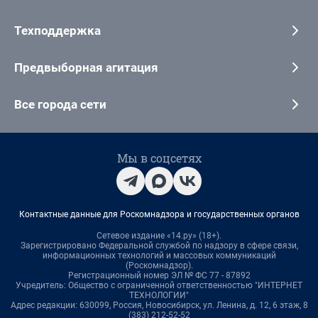
Техподдержка
Предвыборная агитация
Все города сети
Мы в соцсетях
Контактные данные для Роскомнадзора и государственных органов
Сетевое издание «14.ру» (18+).
Зарегистрировано Федеральной службой по надзору в сфере связи,
информационных технологий и массовых коммуникаций
(Роскомнадзор).
Регистрационный номер ЭЛ № ФС 77 - 87892
Учредитель: Общество с ограниченной ответственностью "ИНТЕРНЕТ
ТЕХНОЛОГИИ"
Адрес редакции: 630099, Россия, Новосибирск, ул. Ленина, д. 12, 6 этаж, 8
(383) 212-52-52