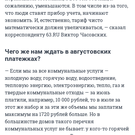
сожалению, уменьшаются. В том числе из-за того,
что люди ставят прибор учета, начинают
экономить. И, естественно, тариф чисто
математически должен увеличиваться, — сказал
корреспонденту 63.RU Виктор Часовских.
Чего же нам ждать в августовских
платежках?
— Если мы за все коммунальные услуги —
холодную воду, горячую воду, водоотведение,
тепловую энергию, электроэнергию, тепло, газ и
твердые коммунальные отходы — за июнь
платили, например,
10 000 рублей
, то в июле за
этот же набор и за эти же объемы мы заплатим
максимум на
1720 рублей
больше. Но в
большинстве домов такого перечня
коммунальных услуг не бывает: у кого-то горячей