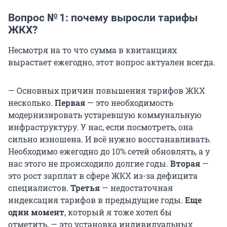
Вопрос № 1: почему выросли тарифы
ЖКХ?
Несмотря на то что сумма в квитанциях
вырастает ежегодно, этот вопрос актуален всегда.
— Основных причин повышения тарифов ЖКХ
несколько.
Первая
— это необходимость
модернизировать устаревшую коммунальную
инфраструктуру. У нас, если посмотреть, она
сильно изношена. И всё нужно восстанавливать.
Необходимо ежегодно до 10% сетей обновлять, а у
нас этого не происходило долгие годы.
Вторая
—
это рост зарплат в сфере ЖКХ из-за дефицита
специалистов.
Третья
— недостаточная
индексация тарифов в предыдущие годы.
Еще
один момент
, который я тоже хотел бы
отметить, — это установка индивидуальных