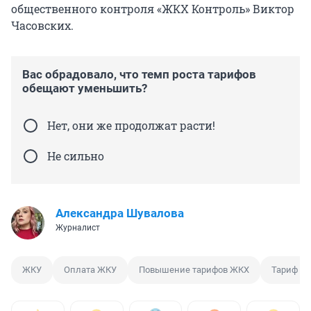
общественного контроля «ЖКХ Контроль» Виктор
Часовских.
Вас обрадовало, что темп роста тарифов
обещают уменьшить?
Нет, они же продолжат расти!
Не сильно
Александра Шувалова
Журналист
ЖКУ
Оплата ЖКУ
Повышение тарифов ЖКХ
Тариф Ж