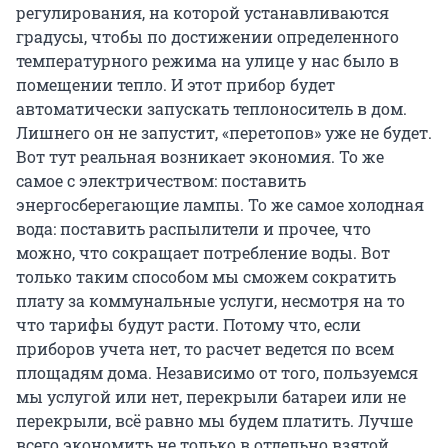
регулирования, на которой устанавливаются
градусы, чтобы по достижении определенного
температурного режима на улице у нас было в
помещении тепло. И этот прибор будет
автоматически запускать теплоноситель в дом.
Лишнего он не запустит, «перетопов» уже не будет.
Вот тут реальная возникает экономия. То же
самое с электричеством: поставить
энергосберегающие лампы. То же самое холодная
вода: поставить распылители и прочее, что
можно, что сокращает потребление воды. Вот
только таким способом мы сможем сократить
плату за коммунальные услуги, несмотря на то
что тарифы будут расти. Потому что, если
приборов учета нет, то расчет ведется по всем
площадям дома. Независимо от того, пользуемся
мы услугой или нет, перекрыли батареи или не
перекрыли, всё равно мы будем платить. Лучше
всего экономить не только в отдельно взятой