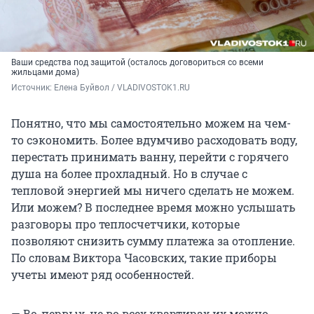
Ваши средства под защитой (осталось договориться со всеми
жильцами дома)
Источник: 
Елена Буйвол / VLADIVOSTOK1.RU
Понятно, что мы самостоятельно можем на чем-
то сэкономить. Более вдумчиво расходовать воду,
перестать принимать ванну, перейти с горячего
душа на более прохладный. Но в случае с
тепловой энергией мы ничего сделать не можем.
Или можем? В последнее время можно услышать
разговоры про теплосчетчики, которые
позволяют снизить сумму платежа за отопление.
По словам Виктора Часовских, такие приборы
учеты имеют ряд особенностей.
— Во-первых, не во всех квартирах их можно