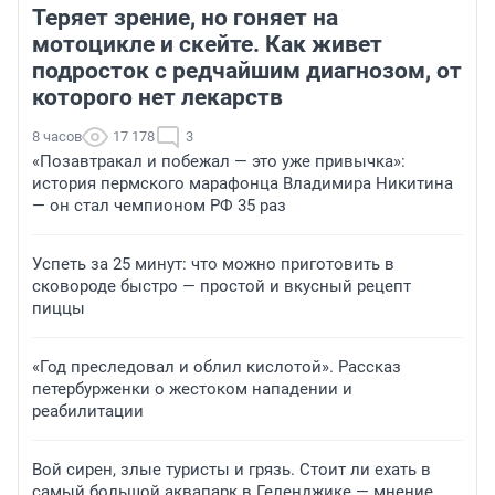
Теряет зрение, но гоняет на
мотоцикле и скейте. Как живет
подросток с редчайшим диагнозом, от
которого нет лекарств
8 часов
17 178
3
«Позавтракал и побежал — это уже привычка»:
история пермского марафонца Владимира Никитина
— он стал чемпионом РФ 35 раз
Успеть за 25 минут: что можно приготовить в
сковороде быстро — простой и вкусный рецепт
пиццы
«Год преследовал и облил кислотой». Рассказ
петербурженки о жестоком нападении и
реабилитации
Вой сирен, злые туристы и грязь. Стоит ли ехать в
самый большой аквапарк в Геленджике — мнение