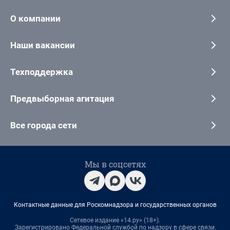
О компании
Наши вакансии
Техподдержка
Предвыборная агитация
Все города сети
Мы в соцсетях
Контактные данные для Роскомнадзора и государственных органов
Сетевое издание «14.ру» (18+).
Зарегистрировано Федеральной службой по надзору в сфере связи,