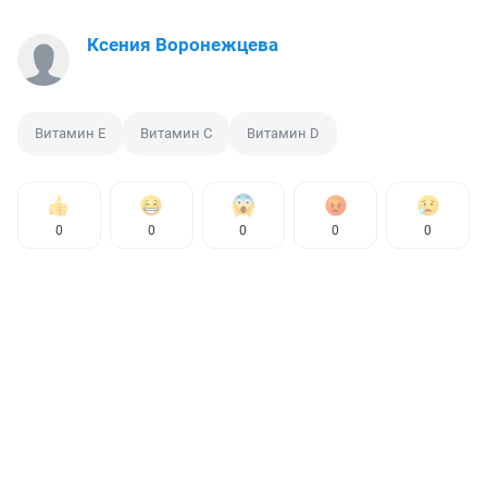
Ксения Воронежцева
Витамин Е
Витамин С
Витамин D
0
0
0
0
0