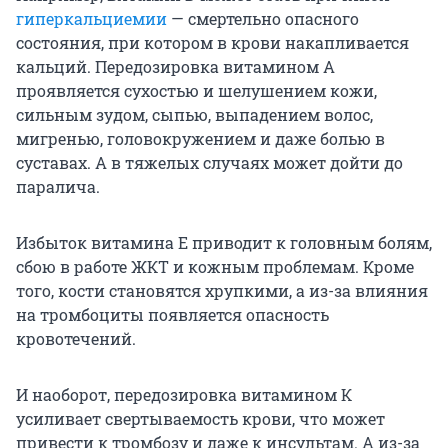
гиперкальциемии
— смертельно опасного
состояния, при котором в крови накапливается
кальций. Передозировка витамином А
проявляется сухостью и шелушением кожи,
сильным зудом, сыпью, выпадением волос,
мигренью, головокружением и даже болью в
суставах. А в тяжелых случаях может дойти до
паралича.
Избыток витамина Е приводит к головным болям,
сбою в работе ЖКТ и кожным проблемам. Кроме
того, кости становятся хрупкими, а из-за влияния
на тромбоциты появляется опасность
кровотечений.
И наоборот, передозировка витамином К
усиливает свертываемость крови, что может
привести к тромбозу и даже к инсультам. А из-за