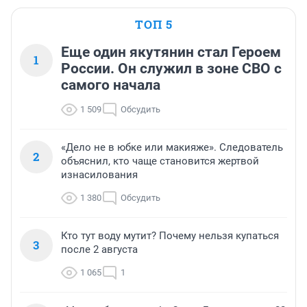
ТОП 5
Еще один якутянин стал Героем
1
России. Он служил в зоне СВО с
самого начала
1 509
Обсудить
«Дело не в юбке или макияже». Следователь
2
объяснил, кто чаще становится жертвой
изнасилования
1 380
Обсудить
Кто тут воду мутит? Почему нельзя купаться
3
после 2 августа
1 065
1