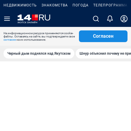
НЕДВИЖИМОСТЬ
ЗНАКОМСТВА
ПОГОДА
ТЕЛЕПРОГРАММА
На информационном ресурсе применяются cookie-
Согласен
файлы. Оставаясь на сайте, вы подтверждаете свое
согласие
на их использование.
Черный дым поднялся над Якутском
Шнур объяснил почему не при