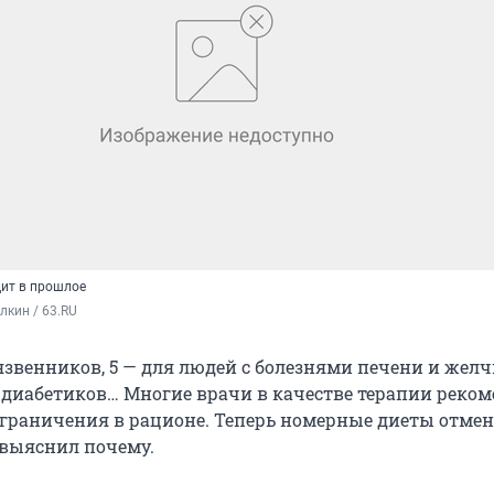
дит в прошлое
кин / 63.RU
язвенников, 5 — для людей с болезнями печени и желч
я диабетиков… Многие врачи в качестве терапии реко
граничения в рационе. Теперь номерные диеты отмен
 выяснил почему.