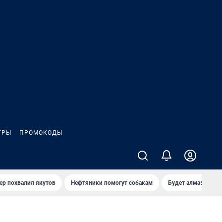
ГРЫ
ПРОМОКОДЫ
ер похвалил якутов
Нефтяники помогут собакам
Будет алмазный к