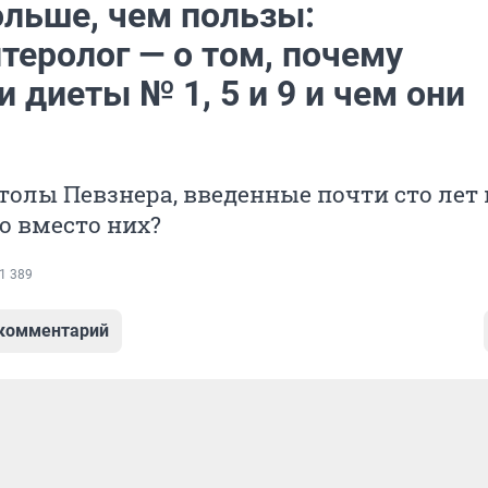
ольше, чем пользы:
теролог — о том, почему
 диеты № 1, 5 и 9 и чем они
олы Певзнера, введенные почти сто лет 
то вместо них?
1 389
 комментарий