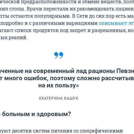
етической предрасположенности и обмене веществ, поэ
ил столы. Врачи перестали их рекомендовать пациент
пты остаются популярными. В Сети до сих пор есть ма
е подробно и с различными вариациями
описывают эт
лагают список продуктов под запрет и разрешенных, но
ных реалий.
аченные на современный лад рационы Певз
т много ошибок, поэтому сложно рассчитыв
на их пользу»
ЕКАТЕРИНА КАШУХ
я больным и здоровым?
вуют десятки систем питания со специфическими