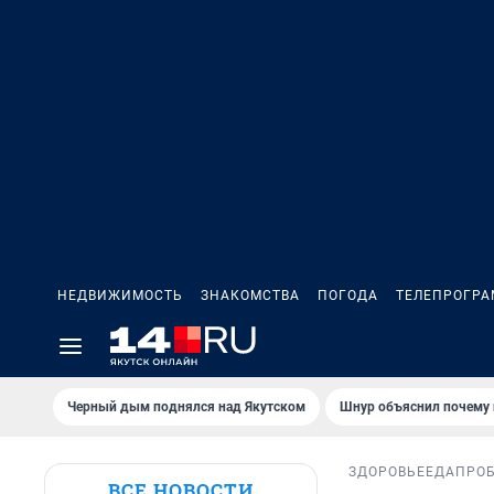
НЕДВИЖИМОСТЬ
ЗНАКОМСТВА
ПОГОДА
ТЕЛЕПРОГР
Черный дым поднялся над Якутском
Шнур объяснил почему 
ЗДОРОВЬЕ
ЕДА
ПРО
ВСЕ НОВОСТИ