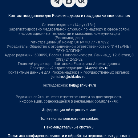
Контактные данные для Роскомнадзора и государственных органов
Сетевое издание «14.ру» (18+).
Зарегистрировано Федеральной службой по надзору в сфере связи,
информационных технологий и массовых коммуникаций
(Роскомнадзор).
Регистрационный номер ЭЛ № ФС 77 - 87892
Учредитель: Общество с ограниченной ответственностью "ИНТЕРНЕТ
ТЕХНОЛОГИИ"
Адрес редакции: 630099, Россия, Новосибирск, ул. Ленина, д. 12, 6 этаж, 8
(383) 212-52-52
Главный редактор: Шайтанова Екатерина Александровна
Электронный адрес редакции:
14@shkulev.ru
Контактные данные для Роскомнадзора и государственных органов:
juristnsk@shkulev.ru
.
Техподдержка:
help@shkulev.ru
Редакция сайта не несет ответственности за достоверность
информации, содержащейся в рекламных объявлениях.
Информация об ограничениях
.
Политика использования cookies
Рекомендательные системы
Политика конфиденциальности и обработки персональных данных и