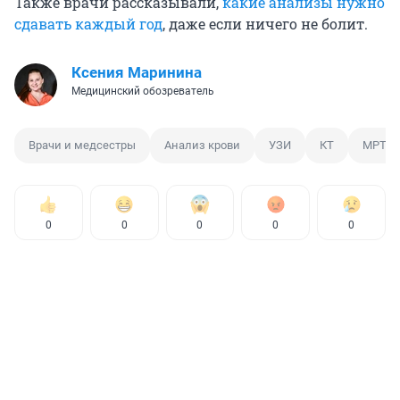
Также врачи рассказывали,
какие анализы нужно
сдавать каждый год
, даже если ничего не болит.
Ксения Маринина
Медицинский обозреватель
Врачи и медсестры
Анализ крови
УЗИ
КТ
МРТ
0
0
0
0
0