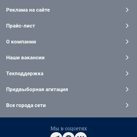
Реклама на сайте
Прайс-лист
О компании
Наши вакансии
Техподдержка
Предвыборная агитация
Все города сети
Мы в соцсетях