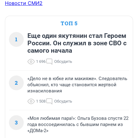
Новости СМИ2
ТОП 5
Еще один якутянин стал Героем
1
России. Он служил в зоне СВО с
самого начала
1 696
Обсудить
«Дело не в юбке или макияже». Следователь
2
объяснил, кто чаще становится жертвой
изнасилования
1 508
Обсудить
«Моя любимая пара!»: Ольга Бузова спустя 22
3
года воссоединилась с бывшим парнем из
«ДОМа-2»