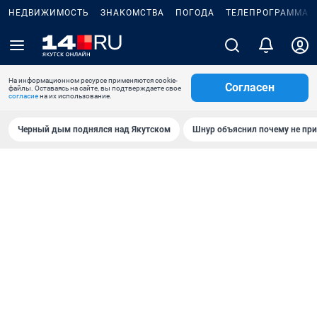
НЕДВИЖИМОСТЬ
ЗНАКОМСТВА
ПОГОДА
ТЕЛЕПРОГРАММА
На информационном ресурсе применяются cookie-
Согласен
файлы. Оставаясь на сайте, вы подтверждаете свое
согласие
на их использование.
Черный дым поднялся над Якутском
Шнур объяснил почему не при