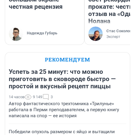
честная рецензия
прокате: честн
отзыв на «Оди
Нолана
Стас Соколов
Надежда Губарь
Эксперт
РЕКОМЕНДУЕМ
Успеть за 25 минут: что можно
приготовить в сковороде быстро —
простой и вкусный рецепт пиццы
14 часов
9 149
3
Автор фантастического трехтомника «Трилунье»
работала в Перми преподавателем, а первую книгу
написала на спор — ее история
Победили опухоль размером с яйцо и вытащили