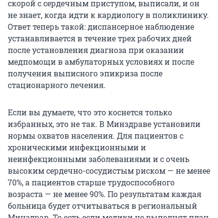
скорой с сердечным приступом, выписали, и он
не знает, когда идти к кардиологу в поликлинику.
Ответ теперь такой: диспансерное наблюдение
устанавливается в течение трех рабочих дней
после установления диагноза при оказании
медпомощи в амбулаторных условиях и после
получения выписного эпикриза после
стационарного лечения.
Если вы думаете, что это коснется только
избранных, это не так. В Минздраве установили
нормы охватов населения. Для пациентов с
хроническими инфекционными и
неинфекционными заболеваниями и с очень
высоким сердечно-сосудистым риском — не менее
70%, а пациентов старше трудоспособного
возраста — не менее 90%. По результатам каждая
больница будет отчитываться в региональный
Минздрав. То есть если медики не выполнят план