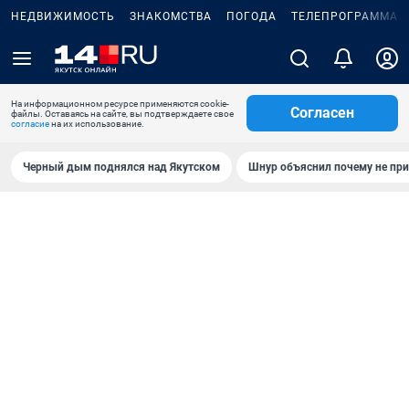
НЕДВИЖИМОСТЬ
ЗНАКОМСТВА
ПОГОДА
ТЕЛЕПРОГРАММА
На информационном ресурсе применяются cookie-
Согласен
файлы. Оставаясь на сайте, вы подтверждаете свое
согласие
на их использование.
Черный дым поднялся над Якутском
Шнур объяснил почему не при