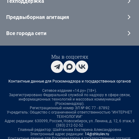
Техподдержка
Предвыборная агитация
Все города сети
Мы в соцсетях
Контактные данные для Роскомнадзора и государственных органов
Сетевое издание «14.ру» (18+).
Зарегистрировано Федеральной службой по надзору в сфере связи,
информационных технологий и массовых коммуникаций
(Роскомнадзор).
Регистрационный номер ЭЛ № ФС 77 - 87892
Учредитель: Общество с ограниченной ответственностью "ИНТЕРНЕТ
ТЕХНОЛОГИИ"
Адрес редакции: 630099, Россия, Новосибирск, ул. Ленина, д. 12, 6 этаж, 8
(383) 212-52-52
Главный редактор: Шайтанова Екатерина Александровна
Электронный адрес редакции:
14@shkulev.ru
Контактные данные для Роскомнадзора и государственных органов: