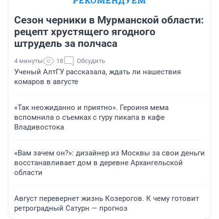
РЕКОМЕНДУЕМ
Сезон черники в Мурманской области:
рецепт хрустящего ягодного
штрудель за полчаса
4 минуты
18
Обсудить
Ученый АлтГУ рассказала, ждать ли нашествия
комаров в августе
«Так неожиданно и приятно». Героиня мема
вспомнила о съемках с гуру пикапа в кафе
Владивостока
«Вам зачем он?»: дизайнер из Москвы за свои деньги
восстанавливает дом в деревне Архангельской
области
Август перевернет жизнь Козерогов. К чему готовит
ретроградный Сатурн — прогноз