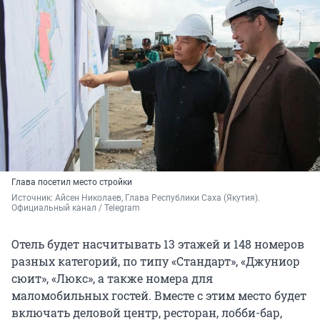
Глава посетил место стройки
Источник: 
Айсен Николаев, Глава Республики Саха (Якутия). 
Официальный канал / Telegram
Отель будет насчитывать 13 этажей и 148 номеров
разных категорий, по типу «Стандарт», «Джуниор
сюит», «Люкс», а также номера для
маломобильных гостей. Вместе с этим место будет
включать деловой центр, ресторан, лобби-бар,