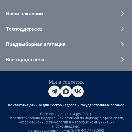
Наши вакансии
Техподдержка
Предвыборная агитация
Все города сети
Мы в соцсетях
Контактные данные для Роскомнадзора и государственных органов
Сетевое издание «14.ру» (18+).
Зарегистрировано Федеральной службой по надзору в сфере связи,
информационных технологий и массовых коммуникаций
(Роскомнадзор).
Регистрационный номер ЭЛ № ФС 77 - 87892