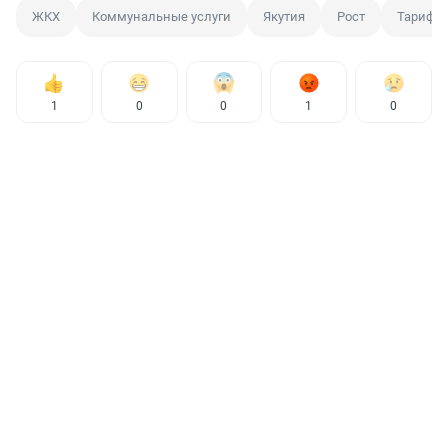
ЖКХ
Коммунальные услуги
Якутия
Рост
Тариф
1
0
0
1
0