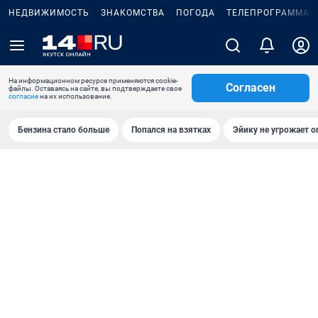
НЕДВИЖИМОСТЬ
ЗНАКОМСТВА
ПОГОДА
ТЕЛЕПРОГРАММА
На информационном ресурсе применяются cookie-
Согласен
файлы. Оставаясь на сайте, вы подтверждаете свое
согласие
на их использование.
Бензина стало больше
Попался на взятках
Эйику не угрожает о