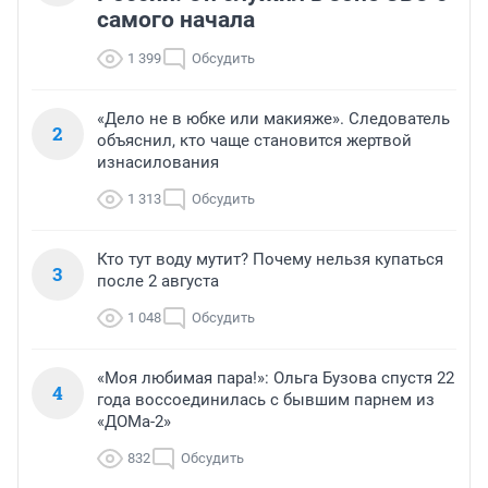
самого начала
1 399
Обсудить
«Дело не в юбке или макияже». Следователь
2
объяснил, кто чаще становится жертвой
изнасилования
1 313
Обсудить
Кто тут воду мутит? Почему нельзя купаться
3
после 2 августа
1 048
Обсудить
«Моя любимая пара!»: Ольга Бузова спустя 22
4
года воссоединилась с бывшим парнем из
«ДОМа-2»
832
Обсудить