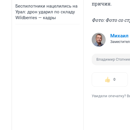
причин.
Беспилотники нацелились на
Урал: дрон ударил по складу
Wildberries — кадры
Фото: Фото со 
Михаил
Заместител
Владимир Стогни
0
Увидели опечатку? В