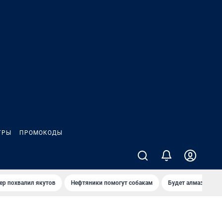
ГРЫ
ПРОМОКОДЫ
ер похвалил якутов
Нефтяники помогут собакам
Будет алмазный к