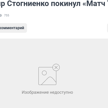
р Стогниенко покинул «Матч
755
 комментарий