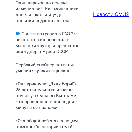
Один переход по ссылке
изменил всё. Как мошенники
Новости СМИ2
довели школьницу до
попытки поджога здания
С детства грезил о ГАЗ-24:
автоплюшкин переехал в
маленький хутор и превратил
свой двор в музей СССР
Сербский снайпер похвалил
умения якутских стрелков
«Она крикнула: „Дядя Боря!“»
25-летняя туристка исчезла
ночью у океана во Вьетнаме.
Что произошло в последние
минуты ее пропажи
«Это общий ребенок, а не „муж
помогает“»: истории семей,