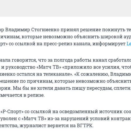
р Владимир Стогниенко принял решение покинуть т
ричинам, которые невозможно объяснить широкой ау
орт» со ссылкой на пресс-релиз канала, информирует
L
ала говорится, что за полгода работы канал сработалс
и руководство «Матч ТВ» «приложило все усилия, чт
иенко остался на телеканале». «К сожалению, Владим
решение по причинам, которые невозможно объяснит
рии. Мы бы не хотели давать пищу пересудам, сплетн
мечается в релизе.
я «Р-Спорт» со ссылкой на осведомленный источник со
 уволен с «Матч ТВ» из-за нарушений условий контрак
нтства, журналист вернется на ВГТРК.