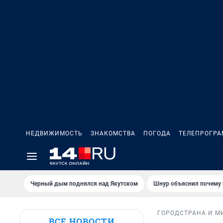
НЕДВИЖИМОСТЬ
ЗНАКОМСТВА
ПОГОДА
ТЕЛЕПРОГР
Черный дым поднялся над Якутском
Шнур объяснил почему 
ГОРОД
СТРАНА И М
ВСЕ НОВОСТИ