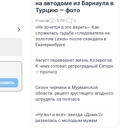
на автодоме из Барнаула в
Турцию — фото
9 часов
5 791
2
«Не хочется в это верить». Как
сложилась судьба «следователя на
золотом Lexus» после скандала в
Екатеринбурге
Август перевернет жизнь Козерогов.
К чему готовит ретроградный Сатурн
— прогноз
равить
Сезон черники в Мурманской
области: рецепт хрустящего ягодного
штрудель за полчаса
«Ну вот и всё»: звезда «Дома-2»
развелась с молодым мужем