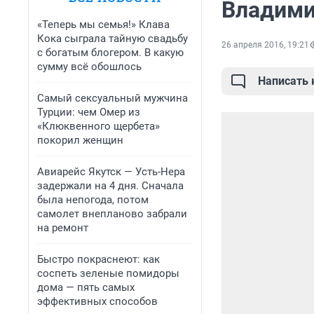
Владими
«Теперь мы семья!» Клава
Кока сыграла тайную свадьбу
26 апреля 2016, 19:21
с богатым блогером. В какую
сумму всё обошлось
Написать
Самый сексуальный мужчина
Турции: чем Омер из
«Клюквенного щербета»
покорил женщин
Авиарейс Якутск — Усть-Нера
задержали на 4 дня. Сначала
была непогода, потом
самолет внепланово забрали
на ремонт
Быстро покраснеют: как
соспеть зеленые помидоры
дома — пять самых
эффективных способов