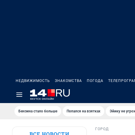
НЕДВИЖИМОСТЬ
ЗНАКОМСТВА
ПОГОДА
ТЕЛЕПРОГР
Бензина стало больше
Попался на взятках
Эйику не угро
ГОРОД
ВСЕ НОВОСТИ