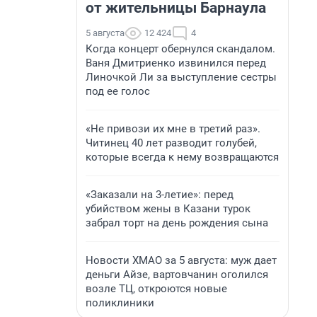
от жительницы Барнаула
5 августа
12 424
4
Когда концерт обернулся скандалом.
Ваня Дмитриенко извинился перед
Линочкой Ли за выступление сестры
под ее голос
«Не привози их мне в третий раз».
Читинец 40 лет разводит голубей,
которые всегда к нему возвращаются
«Заказали на 3-летие»: перед
убийством жены в Казани турок
забрал торт на день рождения сына
Новости ХМАО за 5 августа: муж дает
деньги Айзе, вартовчанин оголился
возле ТЦ, откроются новые
поликлиники