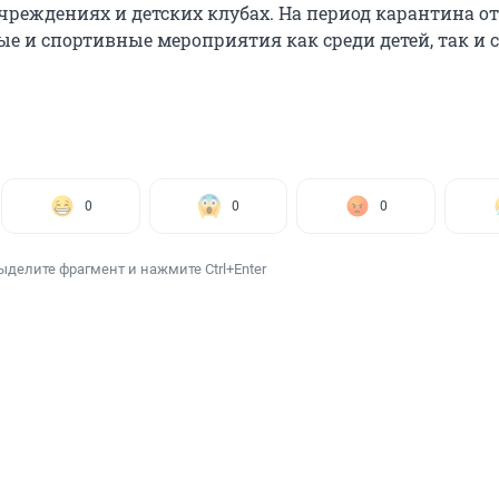
реждениях и детских клубах. На период карантина 
ые и спортивные мероприятия как среди детей, так и 
0
0
0
ыделите фрагмент и нажмите Ctrl+Enter