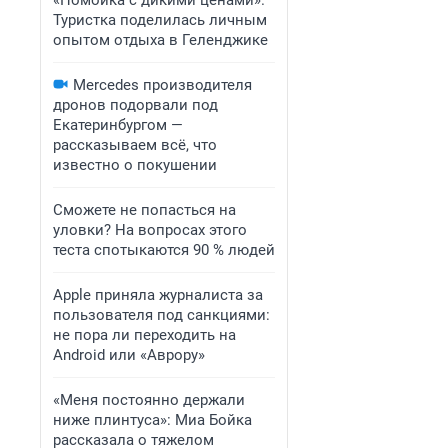
«Помойка с дикими ценами».
Туристка поделилась личным
опытом отдыха в Геленджике
Mercedes производителя
дронов подорвали под
Екатеринбургом —
рассказываем всё, что
известно о покушении
Сможете не попасться на
уловки? На вопросах этого
теста спотыкаются 90 % людей
Apple приняла журналиста за
пользователя под санкциями:
не пора ли переходить на
Android или «Аврору»
«Меня постоянно держали
ниже плинтуса»: Миа Бойка
рассказала о тяжелом