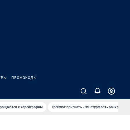
ГРЫ
ПРОМОКОДЫ
рощаются с хореографом
Требуют признать «Ленатурфлот» банкротом