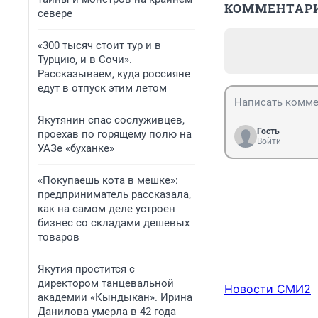
КОММЕНТАР
севере
«300 тысяч стоит тур и в
Турцию, и в Сочи».
Рассказываем, куда россияне
едут в отпуск этим летом
Якутянин спас сослуживцев,
Гость
проехав по горящему полю на
Войти
УАЗе «буханке»
«Покупаешь кота в мешке»:
предприниматель рассказала,
как на самом деле устроен
бизнес со складами дешевых
товаров
Якутия простится с
директором танцевальной
Новости СМИ2
академии «Кындыкан». Ирина
Данилова умерла в 42 года