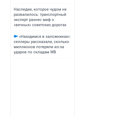
Наследие, которое чудом не
развалилось: транспортный
эксперт разнес миф о
«вечных» советских дорогах
«Находимся в заложниках»:
селлеры рассказали, сколько
миллионов потеряли из-за
ударов по складам WB