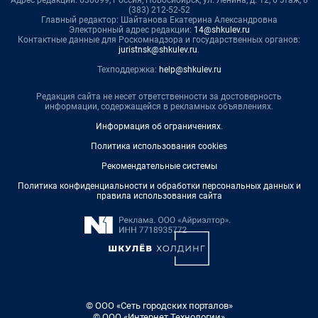
Адрес редакции: 630099, Россия, Новосибирск, ул. Ленина, д. 12, 6 этаж, 8
(383) 212-52-52
Главный редактор: Шайтанова Екатерина Александровна
Электронный адрес редакции:
14@shkulev.ru
Контактные данные для Роскомнадзора и государственных органов:
juristnsk@shkulev.ru
.
Техподдержка:
help@shkulev.ru
Редакция сайта не несет ответственности за достоверность
информации, содержащейся в рекламных объявлениях.
Информация об ограничениях
.
Политика использования cookies
Рекомендательные системы
Политика конфиденциальности и обработки персональных данных и
правила использования сайта
© ООО «Сеть городских порталов»
© ООО «Интернет Технологии»