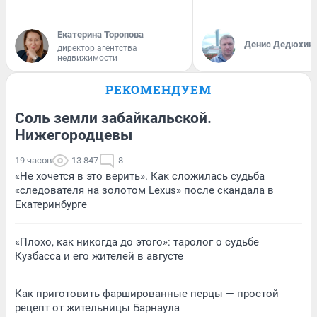
Екатерина Торопова
Денис Дедюхин
директор агентства
недвижимости
РЕКОМЕНДУЕМ
Соль земли забайкальской.
Нижегородцевы
19 часов
13 847
8
«Не хочется в это верить». Как сложилась судьба
«следователя на золотом Lexus» после скандала в
Екатеринбурге
«Плохо, как никогда до этого»: таролог о судьбе
Кузбасса и его жителей в августе
Как приготовить фаршированные перцы — простой
рецепт от жительницы Барнаула