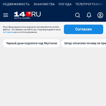
НЕДВИЖИМОСТЬ
ЗНАКОМСТВА
ПОГОДА
ТЕЛЕПРОГРАММА
На информационном ресурсе применяются cookie-
Согласен
файлы. Оставаясь на сайте, вы подтверждаете свое
согласие
на их использование.
Черный дым поднялся над Якутском
Шнур объяснил почему не при