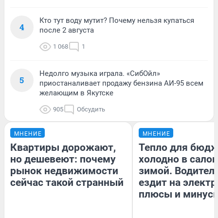
Кто тут воду мутит? Почему нельзя купаться
4
после 2 августа
1 068
1
Недолго музыка играла. «СибОйл»
5
приостаналивает продажу бензина АИ-95 всем
желающим в Якутске
905
Обсудить
МНЕНИЕ
МНЕНИЕ
Квартиры дорожают,
Тепло для бюдж
но дешевеют: почему
холодно в сало
рынок недвижимости
зимой. Водитель
сейчас такой странный
ездит на электр
плюсы и минус