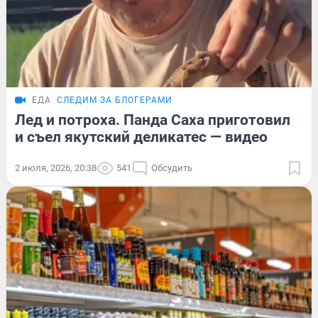
ЕДА
СЛЕДИМ ЗА БЛОГЕРАМИ
Лед и потроха. Панда Саха приготовил
и съел якутский деликатес — видео
2 июля, 2026, 20:38
541
Обсудить