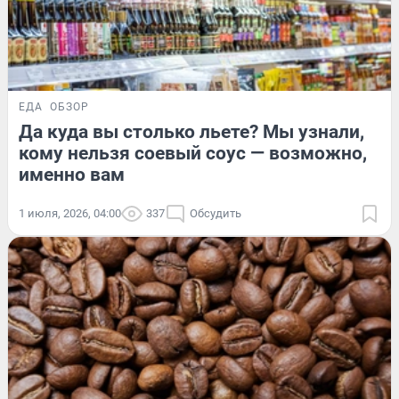
ЕДА
ОБЗОР
Да куда вы столько льете? Мы узнали,
кому нельзя соевый соус — возможно,
именно вам
1 июля, 2026, 04:00
337
Обсудить