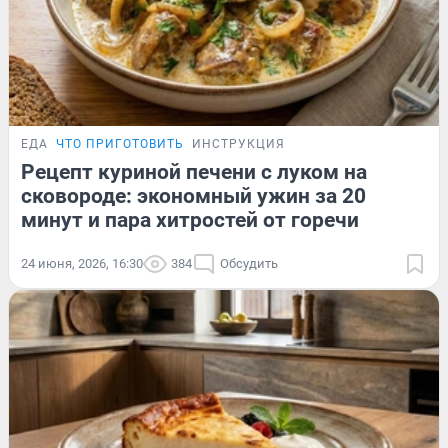
ЕДА
ЧТО ПРИГОТОВИТЬ
ИНСТРУКЦИЯ
Рецепт куриной печени с луком на
сковороде: экономный ужин за 20
минут и пара хитростей от горечи
24 июня, 2026, 16:30
384
Обсудить