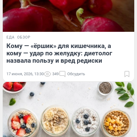
ЕДА
ОБЗОР
Кому — «ёршик» для кишечника, а
кому — удар по желудку: диетолог
назвала пользу и вред редиски
17 июня, 2026, 13:30
349
Обсудить