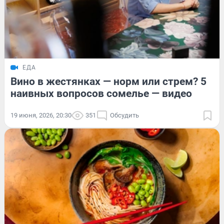
ЕДА
Вино в жестянках — норм или стрем? 5
наивных вопросов сомелье — видео
19 июня, 2026, 20:30
351
Обсудить