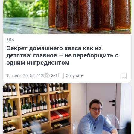
ЕДА
Секрет домашнего кваса как из
детства: главное — не переборщить с
одним ингредиентом
19 июня, 2026, 22:40
331
Обсудить