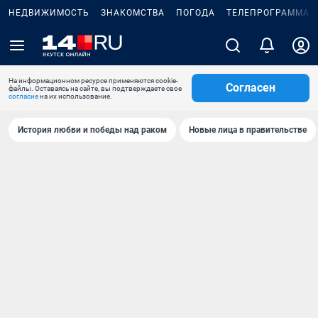
НЕДВИЖИМОСТЬ
ЗНАКОМСТВА
ПОГОДА
ТЕЛЕПРОГРАММА
На информационном ресурсе применяются cookie-
Согласен
файлы. Оставаясь на сайте, вы подтверждаете свое
согласие
на их использование.
История любви и победы над раком
Новые лица в правительстве