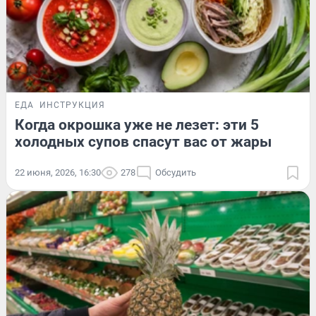
ЕДА
ИНСТРУКЦИЯ
Когда окрошка уже не лезет: эти 5
холодных супов спасут вас от жары
22 июня, 2026, 16:30
278
Обсудить