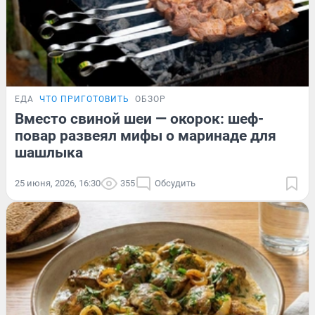
ЕДА
ЧТО ПРИГОТОВИТЬ
ОБЗОР
Вместо свиной шеи — окорок: шеф-
повар развеял мифы о маринаде для
шашлыка
25 июня, 2026, 16:30
355
Обсудить