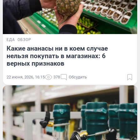
ЕДА
ОБЗОР
Какие ананасы ни в коем случае
нельзя покупать в магазинах: 6
верных признаков
22 июня, 2026, 16:15
378
Обсудить