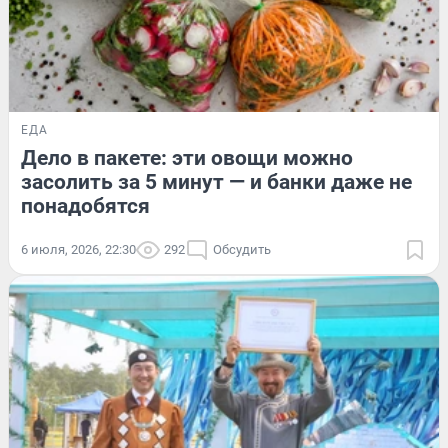
ЕДА
Дело в пакете: эти овощи можно
засолить за 5 минут — и банки даже не
понадобятся
6 июля, 2026, 22:30
292
Обсудить