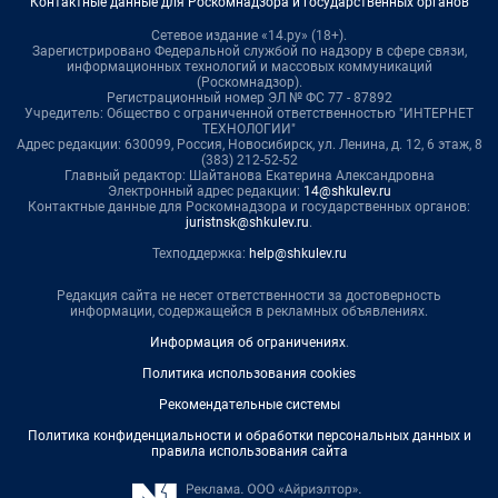
Контактные данные для Роскомнадзора и государственных органов
Сетевое издание «14.ру» (18+).
Зарегистрировано Федеральной службой по надзору в сфере связи,
информационных технологий и массовых коммуникаций
(Роскомнадзор).
Регистрационный номер ЭЛ № ФС 77 - 87892
Учредитель: Общество с ограниченной ответственностью "ИНТЕРНЕТ
ТЕХНОЛОГИИ"
Адрес редакции: 630099, Россия, Новосибирск, ул. Ленина, д. 12, 6 этаж, 8
(383) 212-52-52
Главный редактор: Шайтанова Екатерина Александровна
Электронный адрес редакции:
14@shkulev.ru
Контактные данные для Роскомнадзора и государственных органов:
juristnsk@shkulev.ru
.
Техподдержка:
help@shkulev.ru
Редакция сайта не несет ответственности за достоверность
информации, содержащейся в рекламных объявлениях.
Информация об ограничениях
.
Политика использования cookies
Рекомендательные системы
Политика конфиденциальности и обработки персональных данных и
правила использования сайта