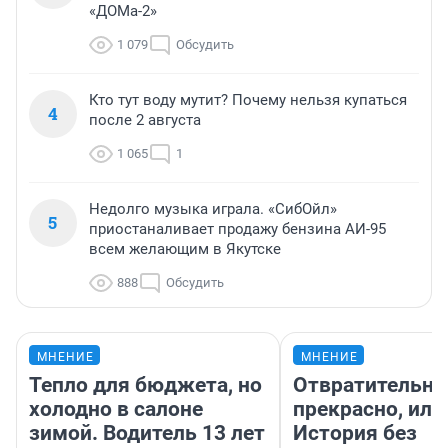
«ДОМа-2»
1 079
Обсудить
Кто тут воду мутит? Почему нельзя купаться
4
после 2 августа
1 065
1
Недолго музыка играла. «СибОйл»
5
приостаналивает продажу бензина АИ-95
всем желающим в Якутске
888
Обсудить
МНЕНИЕ
МНЕНИЕ
Тепло для бюджета, но
Отвратительно
холодно в салоне
прекрасно, или
зимой. Водитель 13 лет
История без