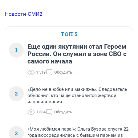
Новости СМИ2
ТОП 5
Еще один якутянин стал Героем
1
России. Он служил в зоне СВО с
самого начала
1 519
Обсудить
«Дело не в юбке или макияже». Следователь
2
объяснил, кто чаще становится жертвой
изнасилования
1 384
Обсудить
«Моя любимая пара!»: Ольга Бузова спустя 22
3
года воссоединилась с бывшим парнем из