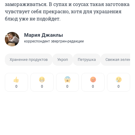
замораживаться. В супах и соусах такая заготовка
чувствует себя прекрасно, хотя для украшения
блюд уже не подойдет.
Мария Джанлы
корреспондент эвергрин-редакции
Хранение продуктов
Укроп
Петрушка
Свежая зелень
0
0
0
0
0