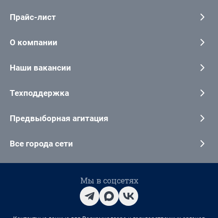
Прайс-лист
О компании
Наши вакансии
Техподдержка
Предвыборная агитация
Все города сети
Мы в соцсетях