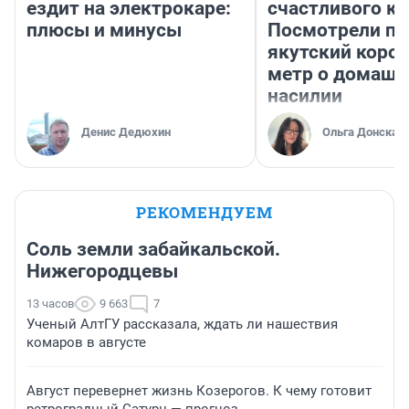
ездит на электрокаре:
счастливого ко
плюсы и минусы
Посмотрели п
якутский коро
метр о домаш
насилии
Денис Дедюхин
Ольга Донская
РЕКОМЕНДУЕМ
Соль земли забайкальской.
Нижегородцевы
13 часов
9 663
7
Ученый АлтГУ рассказала, ждать ли нашествия
комаров в августе
Август перевернет жизнь Козерогов. К чему готовит