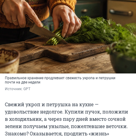
Правильное хранение продлевает свежесть укропа и петрушки
почти на две недели
Источник: 
GPT
Свежий укроп и петрушка на кухне —
удовольствие недолгое. Купили пучок, положили
в холодильник, а через пару дней вместо сочной
зелени получаем унылые, пожелтевшие веточки.
Знакомо? Оказывается, продлить «жизнь»