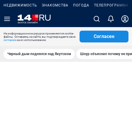
НЕДВИЖИМОСТЬ
ЗНАКОМСТВА
ПОГОДА
ТЕЛЕПРОГРАММА
На информационном ресурсе применяются cookie-
Согласен
файлы. Оставаясь на сайте, вы подтверждаете свое
согласие
на их использование.
Черный дым поднялся над Якутском
Шнур объяснил почему не при