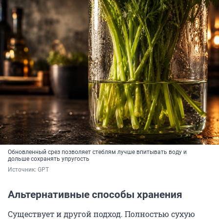
Обновленный срез позволяет стеблям лучше впитывать воду и
дольше сохранять упругость
Источник: 
GPT
Альтернативные способы хранения
Существует и другой подход. Полностью сухую