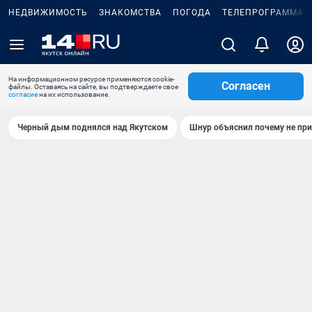
НЕДВИЖИМОСТЬ
ЗНАКОМСТВА
ПОГОДА
ТЕЛЕПРОГРАММА
На информационном ресурсе применяются cookie-
Согласен
файлы. Оставаясь на сайте, вы подтверждаете свое
согласие
на их использование.
Черный дым поднялся над Якутском
Шнур объяснил почему не при