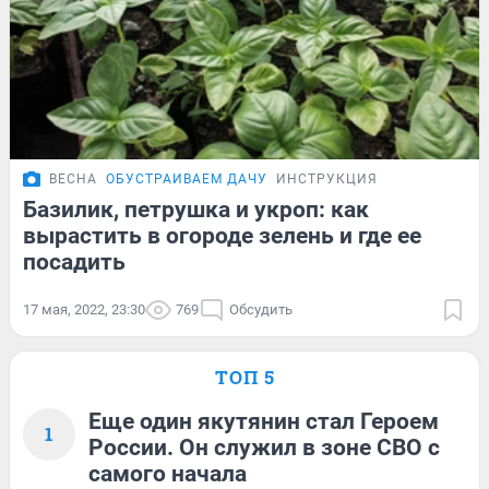
ВЕСНА
ОБУСТРАИВАЕМ ДАЧУ
ИНСТРУКЦИЯ
Базилик, петрушка и укроп: как
вырастить в огороде зелень и где ее
посадить
17 мая, 2022, 23:30
769
Обсудить
ТОП 5
Еще один якутянин стал Героем
1
России. Он служил в зоне СВО с
самого начала