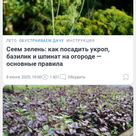
ЛЕТО
ОБУСТРАИВАЕМ ДАЧУ
ИНСТРУКЦИЯ
Сеем зелень: как посадить укроп,
базилик и шпинат на огороде —
основные правила
8 июня, 2025, 10:00
1 821
Обсудить