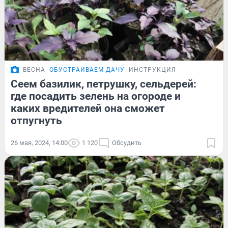
ВЕСНА
ОБУСТРАИВАЕМ ДАЧУ
ИНСТРУКЦИЯ
Сеем базилик, петрушку, сельдерей:
где посадить зелень на огороде и
каких вредителей она сможет
отпугнуть
26 мая, 2024, 14:00
1 120
Обсудить