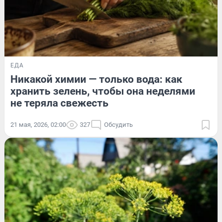
ЕДА
Никакой химии — только вода: как
хранить зелень, чтобы она неделями
не теряла свежесть
21 мая, 2026, 02:00
327
Обсудить