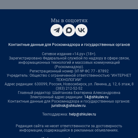
Мы в соцсетях
Контактные данные для Роскомнадзора и государственных органов
Сетевое издание «14.ру» (18+).
Зарегистрировано Федеральной службой по надзору в сфере связи,
информационных технологий и массовых коммуникаций
(Роскомнадзор).
Регистрационный номер ЭЛ № ФС 77 - 87892
Учредитель: Общество с ограниченной ответственностью "ИНТЕРНЕТ
ТЕХНОЛОГИИ"
Адрес редакции: 630099, Россия, Новосибирск, ул. Ленина, д. 12, 6 этаж, 8
(383) 212-52-52
Главный редактор: Шайтанова Екатерина Александровна
Электронный адрес редакции:
14@shkulev.ru
Контактные данные для Роскомнадзора и государственных органов:
juristnsk@shkulev.ru
.
Техподдержка:
help@shkulev.ru
Редакция сайта не несет ответственности за достоверность
информации, содержащейся в рекламных объявлениях.