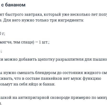
 с бананом
нт быстрого завтрака, который уже несколько лет поп
. Для него нужно только три ингредиента:
 г;
мягче, тем слаще) — 1 шт.;
;
и можно добавить щепотку разрыхлителя для пышно
ы нужно смешать блендером до состояния жидкого см
ивать, что в составе панкейков нет муки: функцию
зьмут на себя яйцо и банан.
шкой на антипригарной сковороде примерно по мину
.