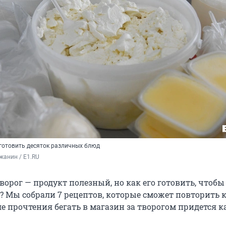
готовить десяток различных блюд
жанин / E1.RU
творог — продукт полезный, но как его готовить, чтобы
о? Мы собрали 7 рецептов, которые сможет повторить
ле прочтения бегать в магазин за творогом придется 