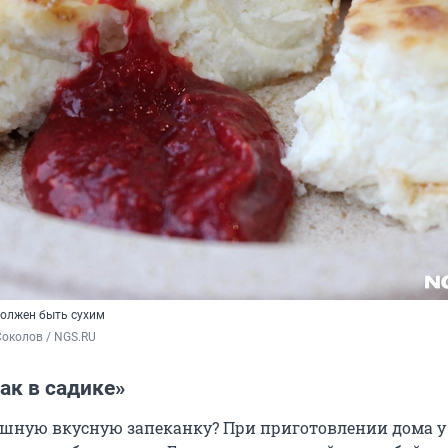
должен быть сухим
околов / NGS.RU
ак в садике»
шную вкусную запеканку? При приготовлении дома у