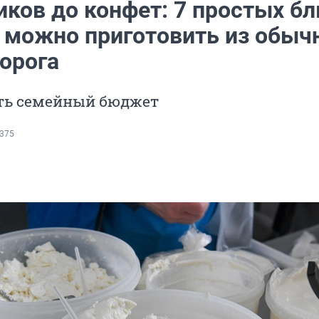
иков до конфет: 7 простых бл
 можно приготовить из обыч
ворога
ить семейный бюджет
375