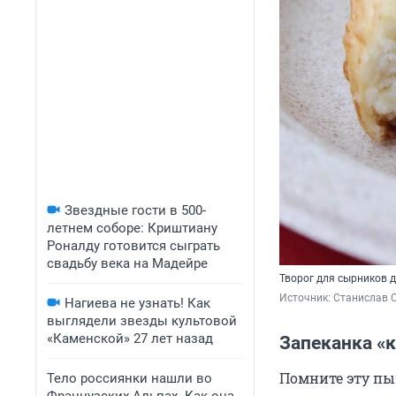
Звездные гости в 500-
летнем соборе: Криштиану
Роналду готовится сыграть
свадьбу века на Мадейре
Творог для сырников 
Источник: 
Станислав С
Нагиева не узнать! Как
выглядели звезды культовой
«Каменской» 27 лет назад
Запеканка «к
Помните эту пы
Тело россиянки нашли во