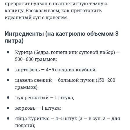
превратит бульон в неаппетитную темную
кашицу. Рассказываем, как приготовить
идеальный суп с щавелем.
Ингредиенты (на кастрюлю объемом 3
литра)
Курица (бедра, голени или суповой набор) —
500–600 граммов;
картофель — 4–5 средних клубней;
щавель свежий — большой пучок (150–200
граммов);
лук репчатый — 1 штука;
морковь — 1 штука;
яйца куриные — 4–5 штук (3 — в суп, 2 — для
подачи);