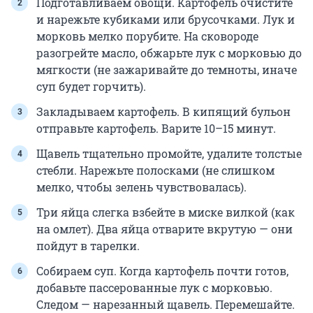
Подготавливаем овощи. Картофель очистите
и нарежьте кубиками или брусочками. Лук и
морковь мелко порубите. На сковороде
разогрейте масло, обжарьте лук с морковью до
мягкости (не зажаривайте до темноты, иначе
суп будет горчить).
Закладываем картофель. В кипящий бульон
отправьте картофель. Варите
10–15 минут
.
Щавель тщательно промойте, удалите толстые
стебли. Нарежьте полосками (не слишком
мелко, чтобы зелень чувствовалась).
Три яйца слегка взбейте в миске вилкой (как
на омлет). Два яйца отварите вкрутую — они
пойдут в тарелки.
Собираем суп. Когда картофель почти готов,
добавьте пассерованные лук с морковью.
Следом — нарезанный щавель. Перемешайте.