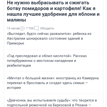
Не нужно выбрасывать и сжигать
ботву помидоров и картофеля! Как я
нашла лучшее удобрение для яблони и
малины
13 часов
7 704
Обсудить
«Выглядит, будто сейчас развалится»: ребенка из
Австралии шокировало состояние зданий в
Приморье
«Год преследовал и облил кислотой». Рассказ
петербурженки о жестоком нападении и
реабилитации
«Мечтал о большой жизни»: иностранец из Камеруна
переехал в Ярославль и создал здесь семью —
история
«Девчонки, вы испытываете судьбу»: что творится в
подпольной рюмочной на Березовой в Рязани —