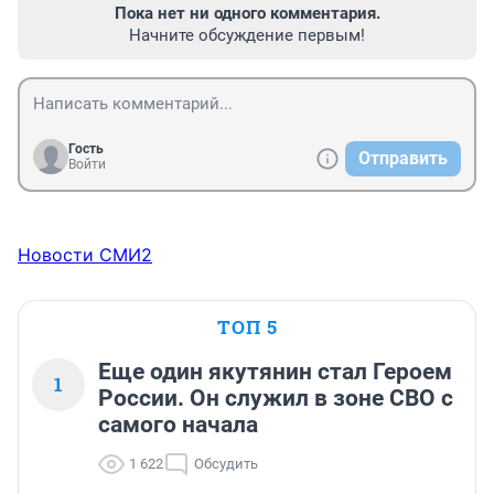
Пока нет ни одного комментария.
Начните обсуждение первым!
Гость
Отправить
Войти
Новости СМИ2
ТОП 5
Еще один якутянин стал Героем
1
России. Он служил в зоне СВО с
самого начала
1 622
Обсудить