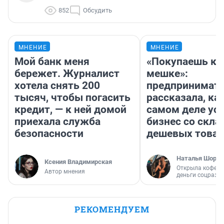
852
Обсудить
МНЕНИЕ
МНЕНИЕ
Мой банк меня
«Покупаешь ко
бережет. Журналист
мешке»:
хотела снять 200
предпринимат
тысяч, чтобы погасить
рассказала, как
кредит, — к ней домой
самом деле ус
приехала служба
бизнес со скл
безопасности
дешевых това
Наталья Шорох
Ксения Владимирская
Открыла кофейн
Автор мнения
деньги соцразв
РЕКОМЕНДУЕМ