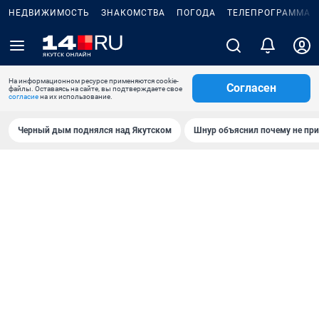
НЕДВИЖИМОСТЬ
ЗНАКОМСТВА
ПОГОДА
ТЕЛЕПРОГРАММА
На информационном ресурсе применяются cookie-
Согласен
файлы. Оставаясь на сайте, вы подтверждаете свое
согласие
на их использование.
Черный дым поднялся над Якутском
Шнур объяснил почему не при