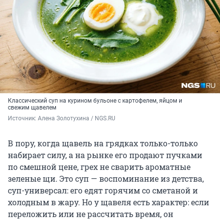
Классический суп на курином бульоне с картофелем, яйцом и
свежим щавелем
Источник: 
Алена Золотухина / NGS.RU 
В пору, когда щавель на грядках только-только
набирает силу, а на рынке его продают пучками
по смешной цене, грех не сварить ароматные
зеленые щи. Это суп — воспоминание из детства,
суп-универсал: его едят горячим со сметаной и
холодным в жару. Но у щавеля есть характер: если
переложить или не рассчитать время, он