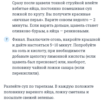
Сразу после щавеля тонкой струйкой влейте
взбитые яйца, постоянно помешивая суп
ложкой по кругу. Вы получите красивые
«яичные перья». Варите совсем недолго — 2
минуты. Если варить дольше, щавель станет
оливково-бурым, а яйца — резиновыми.
Финал. Выключите огонь, накройте крышкой
и дайте настояться 5–10 минут. Попробуйте
на соль и кислоту, при необходимости
добавьте щепотку лимонной кислоты (если
щавель был пресноват) или, наоборот,
половину чайной ложки сахара (если
перекислили).
Разлейте суп по тарелкам. В каждую положите
половинку вареного яйца, ложку сметаны и
посыпьте свежей зеленью.