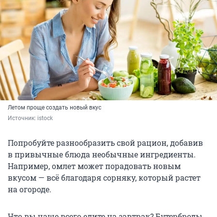
Летом проще создать новый вкус
Источник: 
istock
Попробуйте разнообразить свой рацион, добавив
в привычные блюда необычные ингредиенты.
Например, омлет может порадовать новым
вкусом — всё благодаря сорняку, который растет
на огороде.
Что вы чаще всего едите на завтрак? Бутерброды,