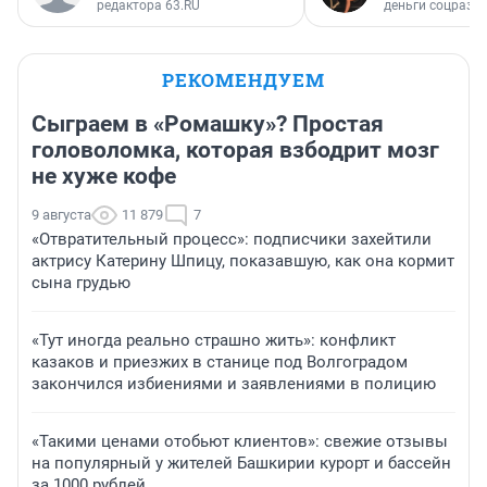
редактора 63.RU
деньги соцразв
РЕКОМЕНДУЕМ
Сыграем в «Ромашку»? Простая
головоломка, которая взбодрит мозг
не хуже кофе
9 августа
11 879
7
«Отвратительный процесс»: подписчики захейтили
актрису Катерину Шпицу, показавшую, как она кормит
сына грудью
«Тут иногда реально страшно жить»: конфликт
казаков и приезжих в станице под Волгоградом
закончился избиениями и заявлениями в полицию
«Такими ценами отобьют клиентов»: свежие отзывы
на популярный у жителей Башкирии курорт и бассейн
за 1000 рублей