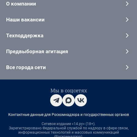
О компании
Наши вакансии
Техподдержка
Предвыборная агитация
Все города сети
Мы в соцсетях
Контактные данные для Роскомнадзора и государственных органов
Сетевое издание «14.ру» (18+).
Зарегистрировано Федеральной службой по надзору в сфере связи,
информационных технологий и массовых коммуникаций
(Роскомнадзор).