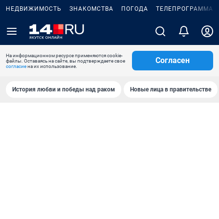
НЕДВИЖИМОСТЬ
ЗНАКОМСТВА
ПОГОДА
ТЕЛЕПРОГРАММА
На информационном ресурсе применяются cookie-
Согласен
файлы. Оставаясь на сайте, вы подтверждаете свое
согласие
на их использование.
История любви и победы над раком
Новые лица в правительстве