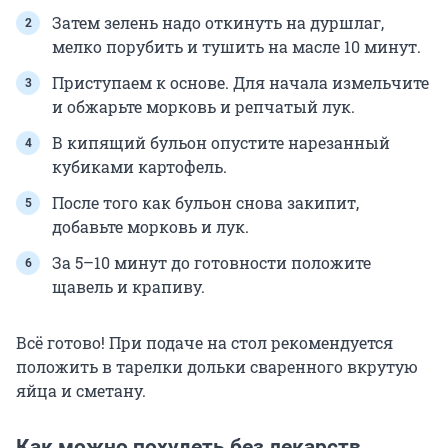
Затем зелень надо откинуть на дуршлаг,
мелко порубить и тушить на масле 10 минут.
Приступаем к основе. Для начала измельчите
и обжарьте морковь и репчатый лук.
В кипящий бульон опустите нарезанный
кубиками картофель.
После того как бульон снова закипит,
добавьте морковь и лук.
За 5–10 минут до готовности положите
щавель и крапиву.
Всё готово! При подаче на стол рекомендуется
положить в тарелки дольки сваренного вкрутую
яйца и сметану.
Как можно похудеть без лекарств