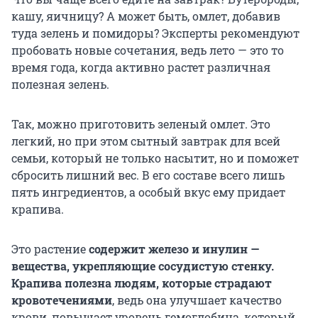
кашу, яичницу? А может быть, омлет, добавив
туда зелень и помидоры? Эксперты рекомендуют
пробовать новые сочетания, ведь лето — это то
время года, когда активно растет различная
полезная зелень.
Так, можно приготовить зеленый омлет. Это
легкий, но при этом сытный завтрак для всей
семьи, который не только насытит, но и поможет
сбросить лишний вес. В его составе всего лишь
пять ингредиентов, а особый вкус ему придает
крапива.
Это растение
содержит железо и инулин —
вещества, укрепляющие сосудистую стенку.
Крапива полезна людям, которые страдают
кровотечениями
, ведь она улучшает качество
крови, повышает уровень гемоглобина, который