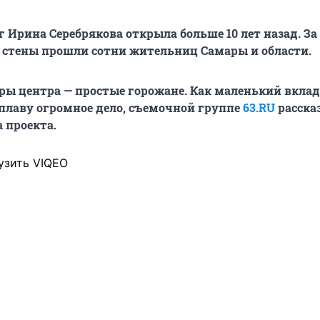
 Ирина Серебрякова открыла больше 10 лет назад. За
о стены прошли сотни жительниц Самары и области.
ры центра — простые горожане. Как маленький вкла
плаву огромное дело, съемочной группе
63.RU
расска
 проекта.
узить VIQEO