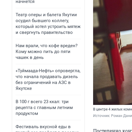
начнется
Театр оперы и балета Якутии
осудил бывшего коллегу,
который хотел устроить мятеж
и свергнуть правительство
Нам врали, что кофе вреден?
Кому можно пить до пяти
чашек в день
«Туймаада-Нефть» опровергла,
что начала продавать дизель
без ограничений на АЗС в
Якутске
В 100 г всего 23 ккал: три
рецепта с главным летним
В центре 4 жилых ком
продуктом
Источник: 
Роман Данил
Фестиваль вкусной еды в
Постепенно кон