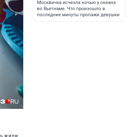
Москвичка исчезла ночью у океана
во Вьетнаме. Что произошло в
последние минуты пропажи девушки
сь жили