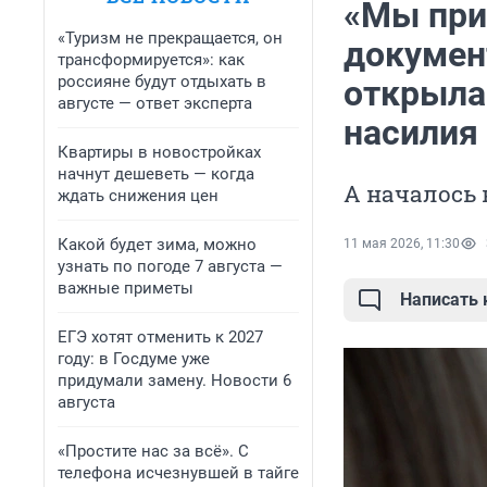
«Мы при
«Туризм не прекращается, он
документ
трансформируется»: как
россияне будут отдыхать в
открыла
августе — ответ эксперта
насилия
Квартиры в новостройках
начнут дешеветь — когда
А началось 
ждать снижения цен
Какой будет зима, можно
11 мая 2026, 11:30
узнать по погоде 7 августа —
важные приметы
Написать
ЕГЭ хотят отменить к 2027
году: в Госдуме уже
придумали замену. Новости 6
августа
«Простите нас за всё». С
телефона исчезнувшей в тайге