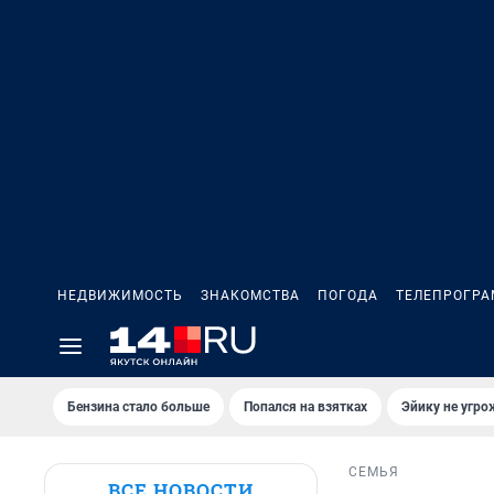
НЕДВИЖИМОСТЬ
ЗНАКОМСТВА
ПОГОДА
ТЕЛЕПРОГР
Бензина стало больше
Попался на взятках
Эйику не угро
СЕМЬЯ
ВСЕ НОВОСТИ