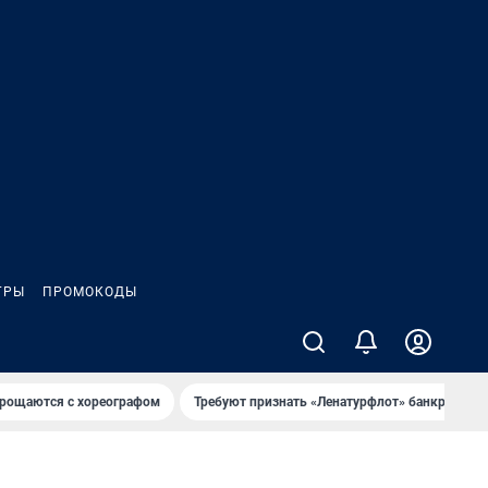
ГРЫ
ПРОМОКОДЫ
рощаются с хореографом
Требуют признать «Ленатурфлот» банкротом