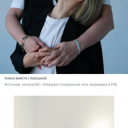
Алиса вместе с бабушкой
Источник: 
simona280 / Instagram (социальная сеть запрещена в РФ)