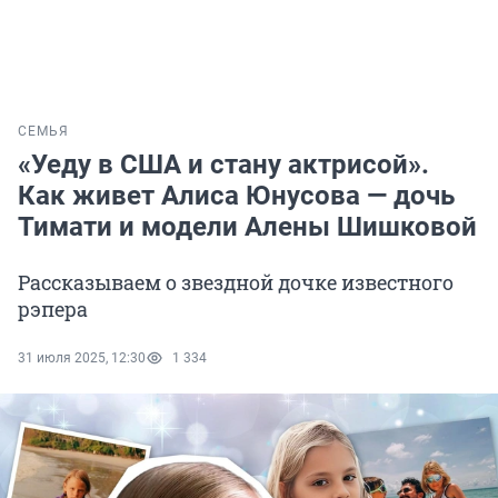
СЕМЬЯ
«Уеду в США и стану актрисой».
Как живет Алиса Юнусова — дочь
Тимати и модели Алены Шишковой
Рассказываем о звездной дочке известного
рэпера
31 июля 2025, 12:30
1 334