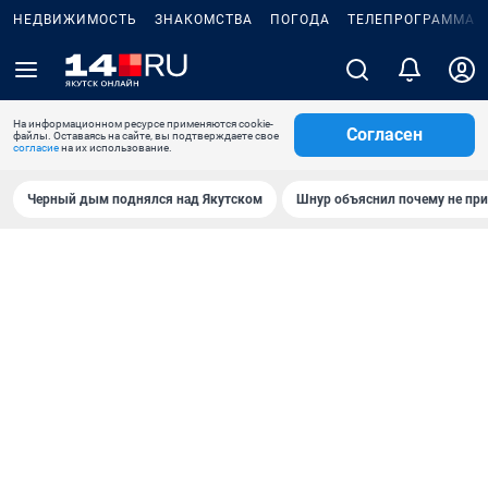
НЕДВИЖИМОСТЬ
ЗНАКОМСТВА
ПОГОДА
ТЕЛЕПРОГРАММА
На информационном ресурсе применяются cookie-
Согласен
файлы. Оставаясь на сайте, вы подтверждаете свое
согласие
на их использование.
Черный дым поднялся над Якутском
Шнур объяснил почему не при