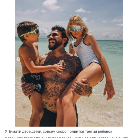
У Тимати двое детей, совсем скоро появится третий ребенок