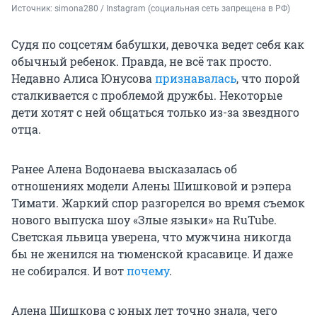
Источник: 
simona280 / Instagram (социальная сеть запрещена в РФ)
Судя по соцсетям бабушки, девочка ведет себя как
обычный ребенок. Правда, не всё так просто.
Недавно Алиса Юнусова
признавалась
, что порой
сталкивается с проблемой дружбы. Некоторые
дети хотят с ней общаться только из-за звездного
отца.
Ранее Алена Водонаева высказалась об
отношениях модели Алены Шишковой и рэпера
Тимати. Жаркий спор разгорелся во время съемок
нового выпуска шоу «Злые языки» на RuTube.
Светская львица уверена, что мужчина никогда
бы не женился на тюменской красавице. И даже
не собирался. И вот
почему
.
Алена Шишкова с юных лет точно знала, чего