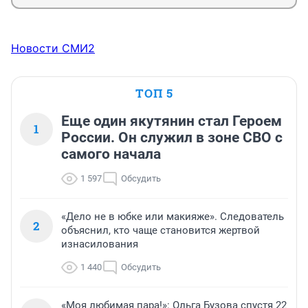
Новости СМИ2
ТОП 5
Еще один якутянин стал Героем
1
России. Он служил в зоне СВО с
самого начала
1 597
Обсудить
«Дело не в юбке или макияже». Следователь
2
объяснил, кто чаще становится жертвой
изнасилования
1 440
Обсудить
«Моя любимая пара!»: Ольга Бузова спустя 22