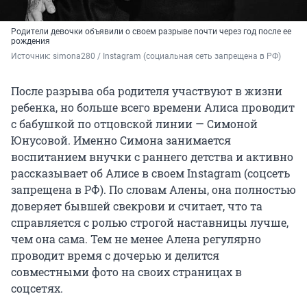
Родители девочки объявили о своем разрыве почти через год после ее
рождения
Источник: 
simona280 / Instagram (социальная сеть запрещена в РФ)
После разрыва оба родителя участвуют в жизни
ребенка, но больше всего времени Алиса проводит
с бабушкой по отцовской линии — Симоной
Юнусовой. Именно Симона занимается
воспитанием внучки с раннего детства и активно
рассказывает об Алисе в своем Instagram (соцсеть
запрещена в РФ). По словам Алены, она полностью
доверяет бывшей свекрови и считает, что та
справляется с ролью строгой наставницы лучше,
чем она сама. Тем не менее Алена регулярно
проводит время с дочерью и делится
совместными фото на своих страницах в
соцсетях.