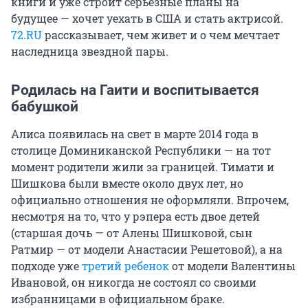
книги и уже строит серьезные планы на
будущее — хочет уехать в США и стать актрисой.
72.RU
рассказывает, чем живет и о чем мечтает
наследница звездной пары.
Родилась на Гаити и воспитывается
бабушкой
Алиса появилась на свет в марте 2014 года в
столице Доминиканской Республики — на тот
момент родители жили за границей. Тимати и
Шишкова были вместе около двух лет, но
официально отношения не оформляли. Впрочем,
несмотря на то, что у рэпера есть двое детей
(старшая дочь — от Алены Шишковой, сын
Ратмир — от модели Анастасии Решетовой), а на
подходе уже
третий ребенок
от модели Валентины
Ивановой, он никогда не состоял со своими
избранницами в официальном браке.