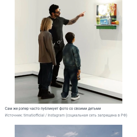
Сам же рэпер часто публикует фото со своими детьми
Источник: 
timatiofficial 
/ Instagram (социальная сеть запрещена в РФ)