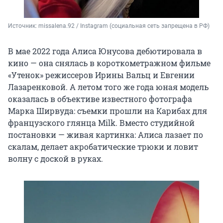
Источник: 
missalena.92 / Instagram (социальная сеть запрещена в РФ)
В мае 2022 года Алиса Юнусова дебютировала в
кино — она снялась в короткометражном фильме
«Утенок» режиссеров Ирины Вальц и Евгении
Лазаренковой. А летом того же года юная модель
оказалась в объективе известного фотографа
Марка Ширвуда: съемки прошли на Карибах для
французского глянца Milk. Вместо студийной
постановки — живая картинка: Алиса лазает по
скалам, делает акробатические трюки и ловит
волну с доской в руках.