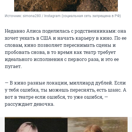
Источник: 
simona280 / Instagram (социальная сеть запрещена в РФ)
Недавно Алиса поделилась с родственниками: она
хочет уехать в США и начать карьеру в кино. По ее
словам, кино позволяет переснимать сцены и
пробовать снова, в то время как театр требует
идеального исполнения с первого раза, и это ее
пугает.
— В кино разные локации, миллиард дублей. Если
у тебя ошибка, ты можешь переснять, есть шанс. А
вот в театре если ошибся, то уже ошибся, —
рассуждает девочка.