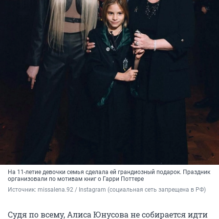
На 11-летие девочки семья сделала ей грандиозный подарок. Праздник
организовали по мотивам книг о Гарри Поттере
Источник: 
missalena.92 / Instagram (социальная сеть запрещена в РФ)
Судя по всему, Алиса Юнусова не собирается идти