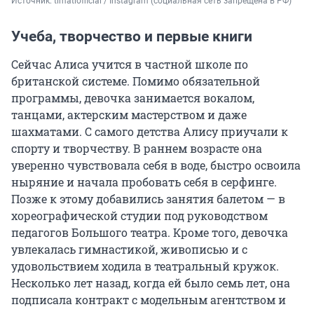
Источник: 
timatiofficial / Instagram (социальная сеть запрещена в РФ)
Учеба, творчество и первые книги
Сейчас Алиса учится в частной школе по
британской системе. Помимо обязательной
программы, девочка занимается вокалом,
танцами, актерским мастерством и даже
шахматами. С самого детства Алису приучали к
спорту и творчеству. В раннем возрасте она
уверенно чувствовала себя в воде, быстро освоила
ныряние и начала пробовать себя в серфинге.
Позже к этому добавились занятия балетом — в
хореографической студии под руководством
педагогов Большого театра. Кроме того, девочка
увлекалась гимнастикой, живописью и с
удовольствием ходила в театральный кружок.
Несколько лет назад, когда ей было семь лет, она
подписала контракт с модельным агентством и