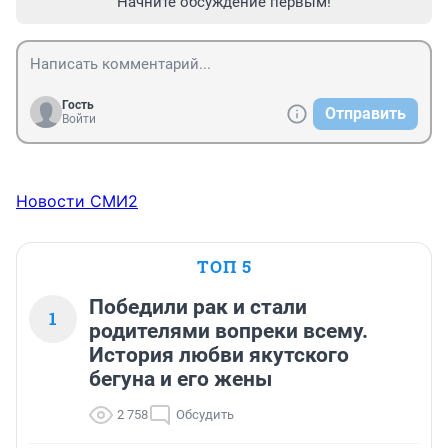
Начните обсуждение первым!
Гость
Отправить
Войти
Новости СМИ2
ТОП 5
Победили рак и стали
1
родителями вопреки всему.
История любви якутского
бегуна и его жены
2 758
Обсудить