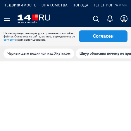
НЕДВИЖИМОСТЬ
ЗНАКОМСТВА
ПОГОДА
ТЕЛЕПРОГРАММА
На информационном ресурсе применяются cookie-
Согласен
файлы. Оставаясь на сайте, вы подтверждаете свое
согласие
на их использование.
Черный дым поднялся над Якутском
Шнур объяснил почему не при