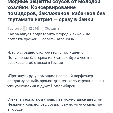
Модные рецепты соусов от молодой
хозяйки. Консервирование
помидоров, баклажанов, кабачков без
глутамата натрия — сразу в банки
9 августа
12 644
Обсудить
Как за август подготовить огород к зиме и не
потерять урожай — советы агронома
«Было страшно столкнуться с полицией».
Популярная блогерша из Екатеринбурга честно
рассказала об отдыхе в Грузии
«Протянуть руку помощи»: незрячий парфюмер
создал «уютный» аромат для тех, кому страшно, — он
уже увековечил в духах Новосибирск
Стены в зеркалах, а управлять можно даже дверями.
Незрячий красноярец создал самую умную квартиру
в городе