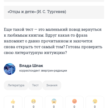
«Отцы и дети» (И. С. Тургенев)
Еще такой тест — это маленький повод вернуться
к любимым книгам. Вдруг какая‑то фраза
напомнит о давно прочитанном и захочется
снова открыть тот самый том? Готовы проверить
свою литературную интуицию?
Влада Шпак
корреспондент эвергрин-редакции
Литература
Тест
Знания
0
0
0
0
0