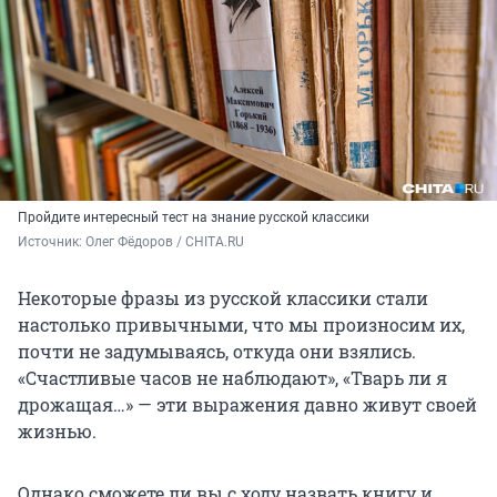
Пройдите интересный тест на знание русской классики
Источник: 
Олег Фёдоров / CHITA.RU
Некоторые фразы из русской классики стали
настолько привычными, что мы произносим их,
почти не задумываясь, откуда они взялись.
«Счастливые часов не наблюдают», «Тварь ли я
дрожащая…» — эти выражения давно живут своей
жизнью.
Однако сможете ли вы с ходу назвать книгу и