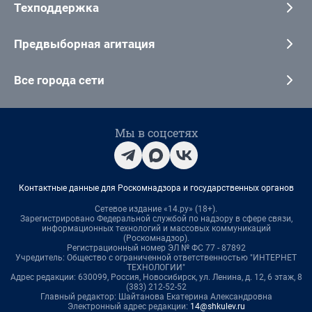
Техподдержка
Предвыборная агитация
Все города сети
Мы в соцсетях
Контактные данные для Роскомнадзора и государственных органов
Сетевое издание «14.ру» (18+).
Зарегистрировано Федеральной службой по надзору в сфере связи,
информационных технологий и массовых коммуникаций
(Роскомнадзор).
Регистрационный номер ЭЛ № ФС 77 - 87892
Учредитель: Общество с ограниченной ответственностью "ИНТЕРНЕТ
ТЕХНОЛОГИИ"
Адрес редакции: 630099, Россия, Новосибирск, ул. Ленина, д. 12, 6 этаж, 8
(383) 212-52-52
Главный редактор: Шайтанова Екатерина Александровна
Электронный адрес редакции:
14@shkulev.ru