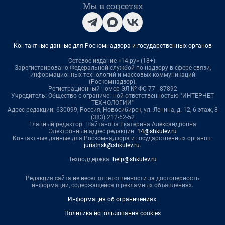
Мы в соцсетях
Контактные данные для Роскомнадзора и государственных органов
Сетевое издание «14.ру» (18+).
Зарегистрировано Федеральной службой по надзору в сфере связи,
информационных технологий и массовых коммуникаций
(Роскомнадзор).
Регистрационный номер ЭЛ № ФС 77 - 87892
Учредитель: Общество с ограниченной ответственностью "ИНТЕРНЕТ
ТЕХНОЛОГИИ"
Адрес редакции: 630099, Россия, Новосибирск, ул. Ленина, д. 12, 6 этаж, 8
(383) 212-52-52
Главный редактор: Шайтанова Екатерина Александровна
Электронный адрес редакции:
14@shkulev.ru
Контактные данные для Роскомнадзора и государственных органов:
juristnsk@shkulev.ru
.
Техподдержка:
help@shkulev.ru
Редакция сайта не несет ответственности за достоверность
информации, содержащейся в рекламных объявлениях.
Информация об ограничениях
.
Политика использования cookies