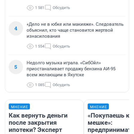
1 581
Обсудить
«Дело не в юбке или макияже». Следователь
4
объяснил, кто чаще становится жертвой
изнасилования
1 554
Обсудить
Недолго музыка играла. «СибОйл»
5
приостаналивает продажу бензина АИ-95
всем желающим в Якутске
1 085
Обсудить
МНЕНИЕ
МНЕНИЕ
Как вернуть деньги
«Покупаешь ко
после закрытия
мешке»:
ипотеки? Эксперт
предпринимат