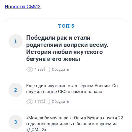
Новости СМИ2
ТОП 5
Победили рак и стали
1
родителями вопреки всему.
История любви якутского
бегуна и его жены
4 899
Обсудить
Еще один якутянин стал Героем России. Он
2
служил в зоне СВО с самого начала
1 772
Обсудить
«Моя любимая пара!»: Ольга Бузова спустя 22
3
года воссоединилась с бывшим парнем из
«ДОМа-2»