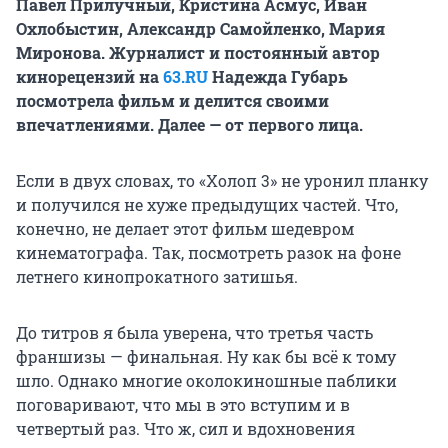
Павел Прилучный, Кристина Асмус, Иван
Охлобыстин, Александр Самойленко, Мария
Миронова. Журналист и постоянный автор
кинорецензий на
63.RU
Надежда Губарь
посмотрела фильм и делится своими
впечатлениями. Далее — от первого лица.
Если в двух словах, то «Холоп 3» не уронил планку
и получился не хуже предыдущих частей. Что,
конечно, не делает этот фильм шедевром
кинематографа. Так, посмотреть разок на фоне
летнего кинопрокатного затишья.
До титров я была уверена, что третья часть
франшизы — финальная. Ну как бы всё к тому
шло. Однако многие околокиношные паблики
поговаривают, что мы в это вступим и в
четвертый раз. Что ж, сил и вдохновения