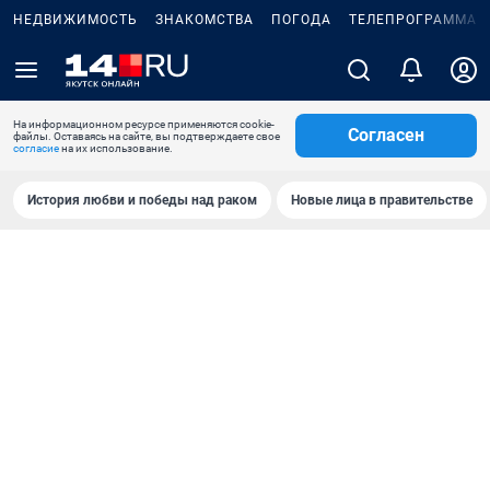
НЕДВИЖИМОСТЬ
ЗНАКОМСТВА
ПОГОДА
ТЕЛЕПРОГРАММА
На информационном ресурсе применяются cookie-
Согласен
файлы. Оставаясь на сайте, вы подтверждаете свое
согласие
на их использование.
История любви и победы над раком
Новые лица в правительстве