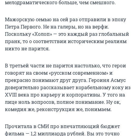
мелодраматического больше, чем смешного.
Мажорскую семью на сей раз отправили в эпоху
Петра Первого. Не на галеры, но на верфи.
Поскольку «Холоп» — это каждый раз глобальный
пранк, то о соответствии историческим реалиям
никто не парится.
В третьей части не парится настолько, что герои
говорят на своем «русском современном» и
прекрасно понимают друг друга. Героиня Асмус
доверительно рассказывает корабельному коку из
XVIII века про карьеру и корпоративы. У того на
лице ноль вопросов, полное понимание. Ну ок,
комедия же, реконструкция же, понимаем.
Прочитала в СМИ про впечатляющий бюджет
фильма — 1,2 миллиарда рублей. Вы это точно