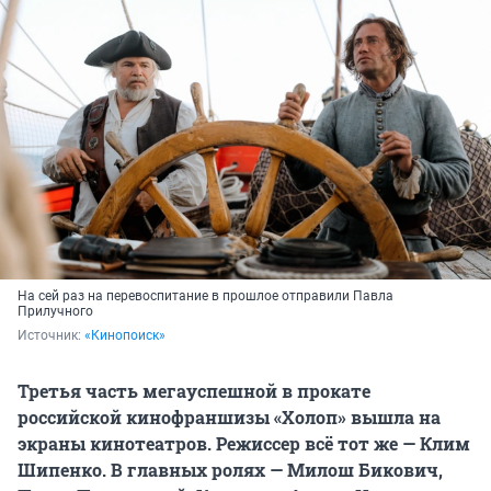
На сей раз на перевоспитание в прошлое отправили Павла
Прилучного
Источник: 
«Кинопоиск»
Третья часть мегауспешной в прокате
российской кинофраншизы «Холоп» вышла на
экраны кинотеатров. Режиссер всё тот же — Клим
Шипенко. В главных ролях — Милош Бикович,