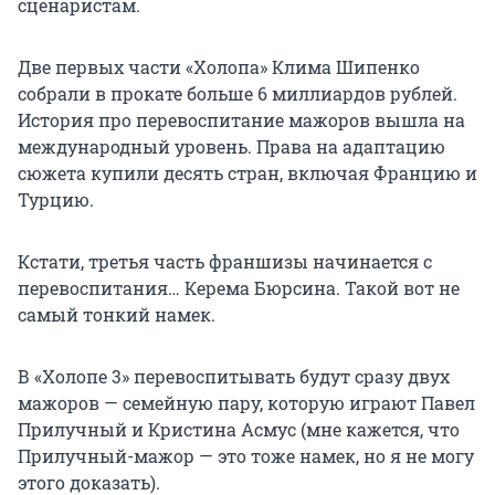
сценаристам.
Две первых части «Холопа» Клима Шипенко
собрали в прокате больше 6 миллиардов рублей.
История про перевоспитание мажоров вышла на
международный уровень. Права на адаптацию
сюжета купили десять стран, включая Францию и
Турцию.
Кстати, третья часть франшизы начинается с
перевоспитания… Керема Бюрсина. Такой вот не
самый тонкий намек.
В «Холопе 3» перевоспитывать будут сразу двух
мажоров — семейную пару, которую играют Павел
Прилучный и Кристина Асмус (мне кажется, что
Прилучный-мажор — это тоже намек, но я не могу
этого доказать).