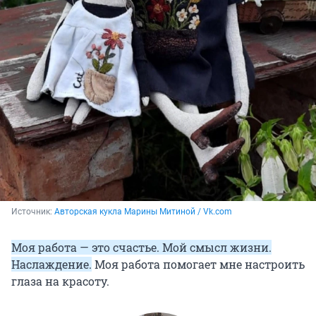
Источник: 
Авторская кукла Марины Митиной / Vk.com
Моя работа — это счастье. Мой смысл жизни.
Наслаждение.
Моя работа помогает мне настроить
глаза на красоту.