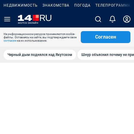
НЕДВИЖИМОСТЬ
ЗНАКОМСТВА
ПОГОДА
ТЕЛЕПРОГРАММА
На информационном ресурсе применяются cookie-
Согласен
файлы. Оставаясь на сайте, вы подтверждаете свое
согласие
на их использование.
Черный дым поднялся над Якутском
Шнур объяснил почему не при