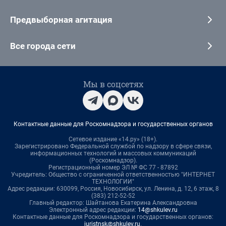
Предвыборная агитация
Все города сети
Мы в соцсетях
Контактные данные для Роскомнадзора и государственных органов
Сетевое издание «14.ру» (18+).
Зарегистрировано Федеральной службой по надзору в сфере связи,
информационных технологий и массовых коммуникаций
(Роскомнадзор).
Регистрационный номер ЭЛ № ФС 77 - 87892
Учредитель: Общество с ограниченной ответственностью "ИНТЕРНЕТ
ТЕХНОЛОГИИ"
Адрес редакции: 630099, Россия, Новосибирск, ул. Ленина, д. 12, 6 этаж, 8
(383) 212-52-52
Главный редактор: Шайтанова Екатерина Александровна
Электронный адрес редакции:
14@shkulev.ru
Контактные данные для Роскомнадзора и государственных органов:
juristnsk@shkulev.ru
.