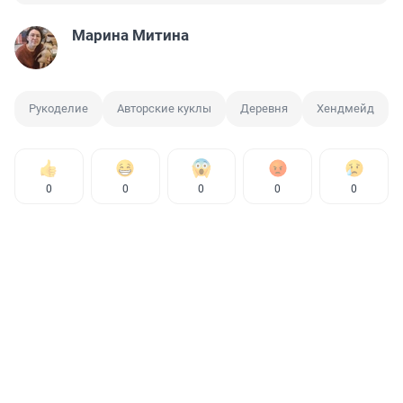
Марина Митина
Рукоделие
Авторские куклы
Деревня
Хендмейд
0
0
0
0
0