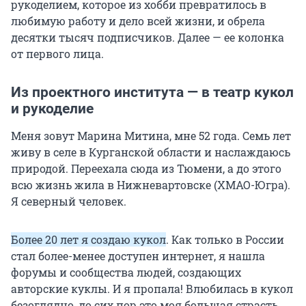
рукоделием, которое из хобби превратилось в
любимую работу и дело всей жизни, и обрела
десятки тысяч подписчиков. Далее — ее колонка
от первого лица.
Из проектного института — в театр кукол
и рукоделие
Меня зовут Марина Митина, мне 52 года. Семь лет
живу в селе в Курганской области и наслаждаюсь
природой. Переехала сюда из Тюмени, а до этого
всю жизнь жила в Нижневартовске (ХМАО-Югра).
Я северный человек.
Более 20 лет я создаю кукол
. Как только в России
стал более-менее доступен интернет, я нашла
форумы и сообщества людей, создающих
авторские куклы. И я пропала! Влюбилась в кукол
безоглядно, до сих пор это моя большая страсть,