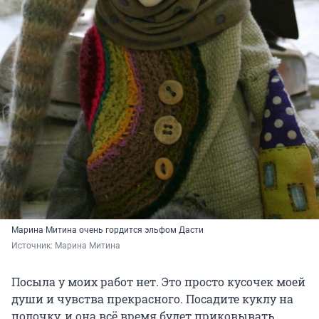
Марина Митина очень гордится эльфом Дасти
Источник: 
Марина Митина
Посыла у моих работ нет. Это просто кусочек моей
души и чувства прекрасного. Посадите куклу на
полочку, и она всё время будет приковывать