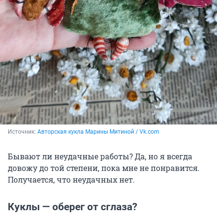
Источник: 
Авторская кукла Марины Митиной / Vk.com
Бывают ли неудачные работы? Да, но я всегда
довожу до той степени, пока мне не понравится.
Получается, что неудачных нет.
Куклы — оберег от сглаза?