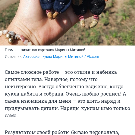
Гномы — визитная карточка Марины Митиной
Источник: 
Авторская кукла Марины Митиной / Vk.com
Самое сложное работе — это отшив и набивка
опилками тела. Наверное, потому что
неинтересно. Всегда облегченно вздыхаю, когда
кукла набита и собрана. Очень люблю роспись! А
самая изюминка для меня — это шить наряд и
придумывать детали. Наряды куклам шью только
сама.
Результатом своей работы бываю недовольна,