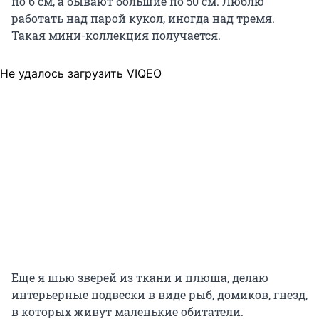
по 6 см, а бывают большие по 50 см. Люблю
работать над парой кукол, иногда над тремя.
Такая мини-коллекция получается.
Не удалось загрузить VIQEO
Еще я шью зверей из ткани и плюша, делаю
интерьерные подвески в виде рыб, домиков, гнезд,
в которых живут маленькие обитатели.