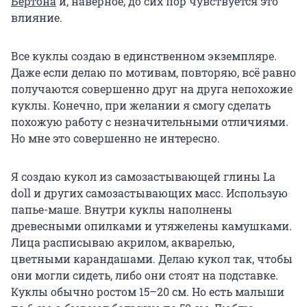
Бёртона
и, наверное, до сих пор чувствуется это
влияние.
Все куклы создаю в единственном экземпляре.
Даже если делаю по мотивам, повторяю, всё равно
получаются совершенно друг на друга непохожие
куклы. Конечно, при желании я смогу сделать
похожую работу с незначительными отличиями.
Но мне это совершенно не интересно.
Я создаю кукол из самозастывающей глины La
doll и других самозастывающих масс. Использую
папье-маше. Внутри куклы наполнены
древесными опилками и утяжелены камушками.
Лица расписываю акрилом, акварелью,
цветными карандашами. Делаю кукол так, чтобы
они могли сидеть, либо они стоят на подставке.
Куклы обычно ростом 15–20 см. Но есть малыши