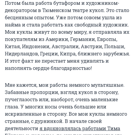
Потом была работа бутафором и художником-
декоратором в Тюменском театре кукол. Это стало
бесценным опытом. Уже потом совсем ушла из
найма и стала работать как свободный художник.
Мои куклы живут по всему миру, я отправляла их
покупателям из Америки, Германии, Европы,
Китая, Индонезии, Австралии, Австрии, Польши,
Нидерландов, Греции, Кипра, ближнего зарубежья.
И этот факт не перестает меня удивлять и
наполнять сердце благодарностью!
Мне кажется, мои работы немного мультяшные.
Забавные пропорции, взгляд кукол в сторону,
пучеглазость или, наоборот, очень маленькие
глаза. У многих носы очень большие или
искривленные в сторону. Все мои куклы немного
странные, с дурнинкой. В начале своей
деятельности
я вдохновлялась работами Тима