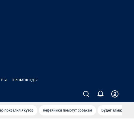
ГРЫ
ПРОМОКОДЫ
ер похвалил якутов
Нефтяники помогут собакам
Будет алмазный к