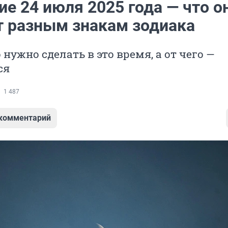
е 24 июля 2025 года — что о
т разным знакам зодиака
 нужно сделать в это время, а от чего —
ся
1 487
 комментарий