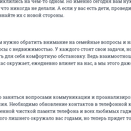
циклились на чем-то одном. Но именно сегодня вам н
что никогда не делали. А если у вас есть дети, проведи
найте их с новой стороны.
м нужно обратить внимание на семейные вопросы и н
осы с недвижимостью. У каждого стоят свои задачи, н
ть для себя комфортную обстановку. Ведь взаимоотно
 нас окружает, ежедневно влияет на нас, а мы этого даж
о заняться вопросами коммуникации и проанализиро
ния. Необходимо обновление контактов в телефонной к
ценной чисткой памяти телефона и всех любимых гад
ого лишнего окружало вас годами, но теперь придет т