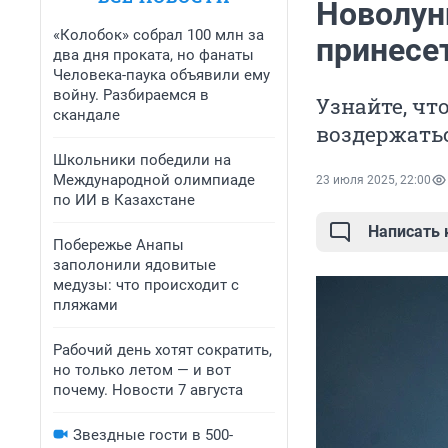
Новолуни
«Колобок» собрал 100 млн за
принесе
два дня проката, но фанаты
Человека-паука объявили ему
войну. Разбираемся в
Узнайте, что
скандале
воздержать
Школьники победили на
Международной олимпиаде
23 июля 2025, 22:00
по ИИ в Казахстане
Написать
Побережье Анапы
заполонили ядовитые
медузы: что происходит с
пляжами
Рабочий день хотят сократить,
но только летом — и вот
почему. Новости 7 августа
Звездные гости в 500-