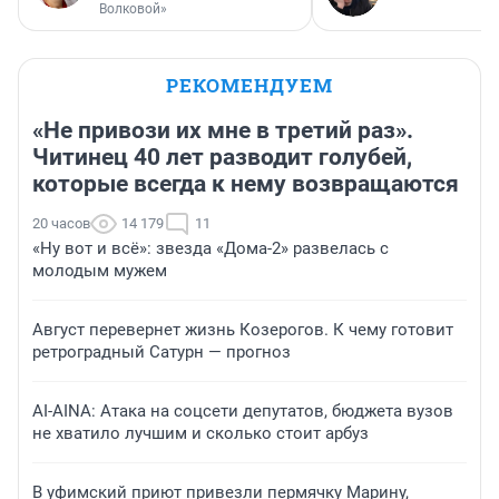
Волковой»
РЕКОМЕНДУЕМ
«Не привози их мне в третий раз».
Читинец 40 лет разводит голубей,
которые всегда к нему возвращаются
20 часов
14 179
11
«Ну вот и всё»: звезда «Дома-2» развелась с
молодым мужем
Август перевернет жизнь Козерогов. К чему готовит
ретроградный Сатурн — прогноз
AI-AINA: Атака на соцсети депутатов, бюджета вузов
не хватило лучшим и сколько стоит арбуз
В уфимский приют привезли пермячку Марину,