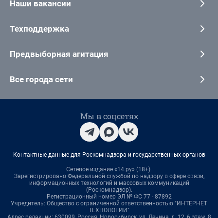
Наши вакансии
Техподдержка
Предвыборная агитация
Все города сети
Мы в соцсетях
Контактные данные для Роскомнадзора и государственных органов
Сетевое издание «14.ру» (18+).
Зарегистрировано Федеральной службой по надзору в сфере связи,
информационных технологий и массовых коммуникаций
(Роскомнадзор).
Регистрационный номер ЭЛ № ФС 77 - 87892
Учредитель: Общество с ограниченной ответственностью "ИНТЕРНЕТ
ТЕХНОЛОГИИ"
Адрес редакции: 630099, Россия, Новосибирск, ул. Ленина, д. 12, 6 этаж, 8