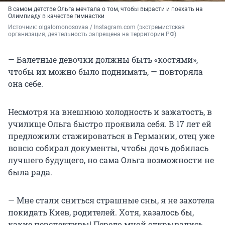
В самом детстве Ольга мечтала о том, чтобы вырасти и поехать на
Олимпиаду в качестве гимнастки
Источник: 
olgalomonosovaa 
/ Instagram.com (экстремистская 
организация, деятельность запрещена на территории РФ)
— Балетные девочки должны быть «костями»,
чтобы их можно было поднимать, — повторяла
она себе.
Несмотря на внешнюю холодность и зажатость, в
училище Ольга быстро проявила себя. В
17 лет
ей
предложили стажироваться в Германии, отец уже
вовсю собирал документы, чтобы дочь добилась
лучшего будущего, но сама Ольга возможности не
была рада.
— Мне стали сниться страшные сны, я не захотела
покидать Киев, родителей. Хотя, казалось бы,
какие перспективы! Передо мной открывались