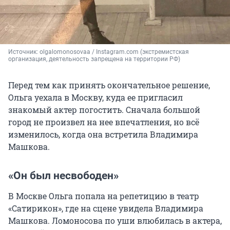
Источник: 
olgalomonosovaa / Instagram.com (экстремистская 
организация, деятельность запрещена на территории РФ)
Перед тем как принять окончательное решение,
Ольга уехала в Москву, куда ее пригласил
знакомый актер погостить. Сначала большой
город не произвел на нее впечатления, но всё
изменилось, когда она встретила Владимира
Машкова.
«Он был несвободен»
В Москве Ольга попала на репетицию в театр
«Сатирикон», где на сцене увидела Владимира
Машкова. Ломоносова по уши влюбилась в актера,