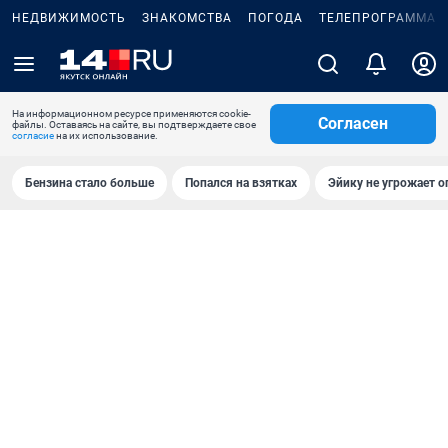
НЕДВИЖИМОСТЬ
ЗНАКОМСТВА
ПОГОДА
ТЕЛЕПРОГРАММА
На информационном ресурсе применяются cookie-
Согласен
файлы. Оставаясь на сайте, вы подтверждаете свое
согласие
на их использование.
Бензина стало больше
Попался на взятках
Эйику не угрожает о