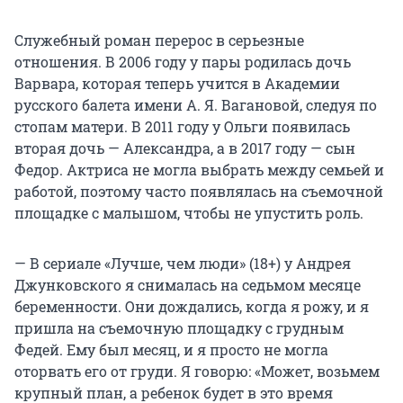
Служебный роман перерос в серьезные
отношения. В 2006 году у пары родилась дочь
Варвара, которая теперь учится в Академии
русского балета имени
А. Я. Вагановой
, следуя по
стопам матери. В 2011 году у Ольги появилась
вторая дочь — Александра, а в 2017 году — сын
Федор. Актриса не могла выбрать между семьей и
работой, поэтому часто появлялась на съемочной
площадке с малышом, чтобы не упустить роль.
— В сериале «Лучше, чем люди» (18+) у Андрея
Джунковского я снималась на седьмом месяце
беременности. Они дождались, когда я рожу, и я
пришла на съемочную площадку с грудным
Федей. Ему был месяц, и я просто не могла
оторвать его от груди. Я говорю: «Может, возьмем
крупный план, а ребенок будет в это время