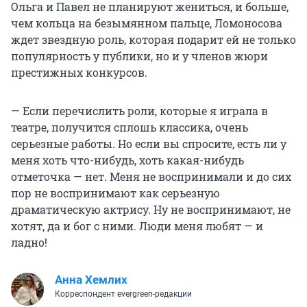
Ольга и Павел не планируют жениться, и больше,
чем кольца на безымянном пальце, Ломоносова
ждет звездную роль, которая подарит ей не только
популярность у публики, но и у членов жюри
престижных конкурсов.
— Если перечислить роли, которые я играла в
театре, получится сплошь классика, очень
серьезные работы. Но если вы спросите, есть ли у
меня хоть что-нибудь, хоть какая-нибудь
отметочка — нет. Меня не воспринимали и до сих
пор не воспринимают как серьезную
драматическую актрису. Ну не воспринимают, не
хотят, да и бог с ними. Люди меня любят — и
ладно!
Анна Хемлих
Корреспондент evergreen-редакции