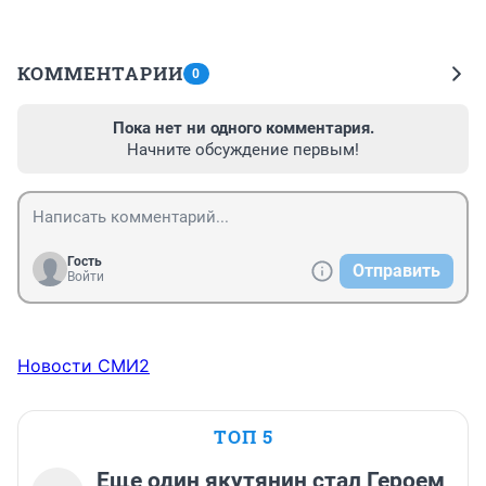
КОММЕНТАРИИ
0
Пока нет ни одного комментария.
Начните обсуждение первым!
Гость
Отправить
Войти
Новости СМИ2
ТОП 5
Еще один якутянин стал Героем