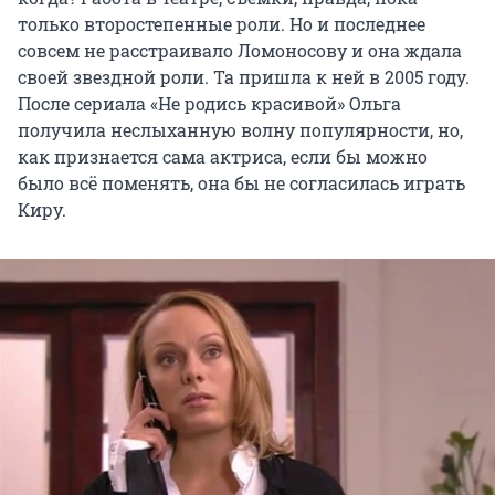
только второстепенные роли. Но и последнее
совсем не расстраивало Ломоносову и она ждала
своей звездной роли. Та пришла к ней в 2005 году.
После сериала «Не родись красивой» Ольга
получила неслыханную волну популярности, но,
как признается сама актриса, если бы можно
было всё поменять, она бы не согласилась играть
Киру.