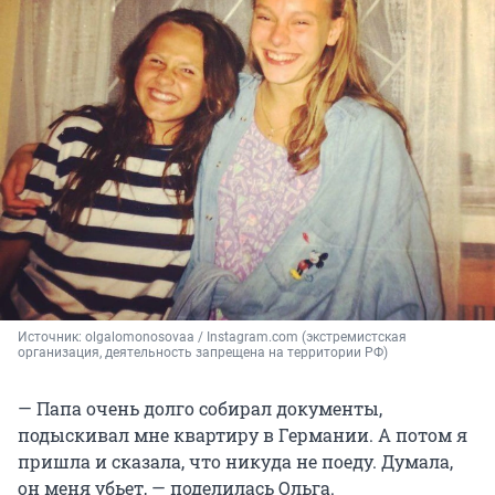
Источник: 
olgalomonosovaa / Instagram.com (экстремистская 
организация, деятельность запрещена на территории РФ)
— Папа очень долго собирал документы,
подыскивал мне квартиру в Германии. А потом я
пришла и сказала, что никуда не поеду. Думала,
он меня убьет, — поделилась Ольга.