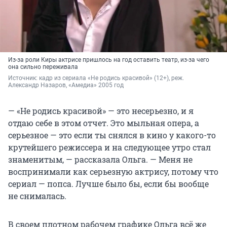
Из-за роли Киры актрисе пришлось на год оставить театр, из-за чего
она сильно переживала
Источник: 
кадр из сериала «Не родись красивой» (12+), реж. 
Александр Назаров, «Амедиа» 2005 год
— «Не родись красивой» — это несерьезно, и я
отдаю себе в этом отчет. Это мыльная опера, а
серьезное — это если ты снялся в кино у какого-то
крутейшего режиссера и на следующее утро стал
знаменитым, — рассказала Ольга. — Меня не
воспринимали как серьезную актрису, потому что
сериал — попса. Лучше было бы, если бы вообще
не снималась.
В своем плотном рабочем графике Ольга всё же