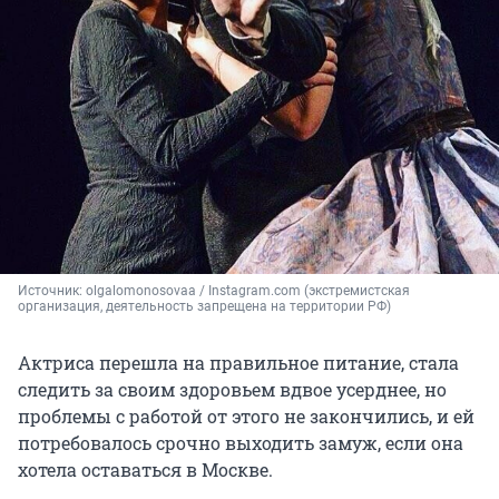
Источник: 
olgalomonosovaa / Instagram.com (экстремистская 
организация, деятельность запрещена на территории РФ)
Актриса перешла на правильное питание, стала
следить за своим здоровьем вдвое усерднее, но
проблемы с работой от этого не закончились, и ей
потребовалось срочно выходить замуж, если она
хотела оставаться в Москве.