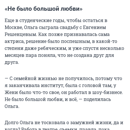
«Не было большой любви»
Еще в студенческие годы, чтобы остаться в
Москве, Ольга сыграла свадьбу с Евгением
Решенцевым. Как позже признавалась сама
актриса, решение было поспешным, в какой-то
степени даже ребяческим, и уже спустя несколько
месяцев пара поняла, что не создана друг для
друга.
— С семейной жизнью не получилось, потому что
я заканчивала институт, была с головой там, у
Жени было что-то свое, он работал в шоу-бизнесе.
Не было большой любви, и всё, — поделилась
Ольга.
Долго Ольга не тосковала о замужней жизни, да и
когда? Работа в театре, съемки, правда, пока