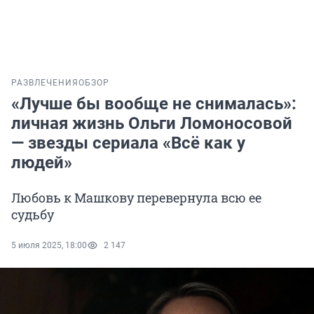
РАЗВЛЕЧЕНИЯ
ОБЗОР
«Лучше бы вообще не снималась»:
личная жизнь Ольги Ломоносовой
— звезды сериала «Всё как у
людей»
Любовь к Машкову перевернула всю ее
судьбу
5 июля 2025, 18:00
2 147