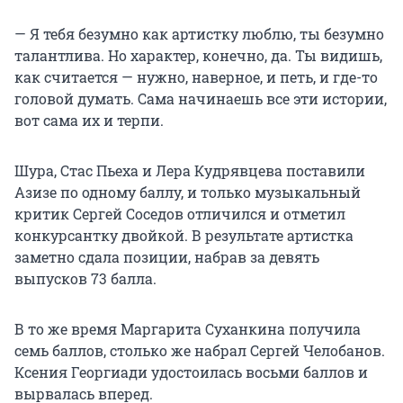
— Я тебя безумно как артистку люблю, ты безумно
талантлива. Но характер, конечно, да. Ты видишь,
как считается — нужно, наверное, и петь, и где-то
головой думать. Сама начинаешь все эти истории,
вот сама их и терпи.
Шура, Стас Пьеха и Лера Кудрявцева поставили
Азизе по одному баллу, и только музыкальный
критик Сергей Соседов отличился и отметил
конкурсантку двойкой. В результате артистка
заметно сдала позиции, набрав за девять
выпусков 73 балла.
В то же время Маргарита Суханкина получила
семь баллов, столько же набрал Сергей Челобанов.
Ксения Георгиади удостоилась восьми баллов и
вырвалась вперед.