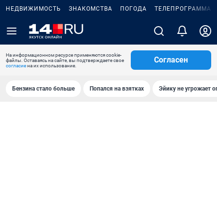
НЕДВИЖИМОСТЬ
ЗНАКОМСТВА
ПОГОДА
ТЕЛЕПРОГРАММА
На информационном ресурсе применяются cookie-
Согласен
файлы. Оставаясь на сайте, вы подтверждаете свое
согласие
на их использование.
Бензина стало больше
Попался на взятках
Эйику не угрожает о