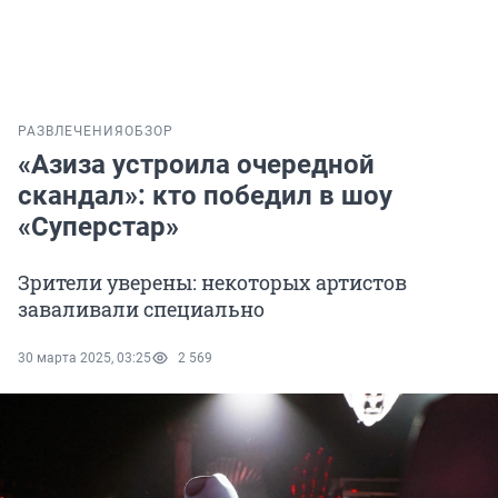
РАЗВЛЕЧЕНИЯ
ОБЗОР
«Азиза устроила очередной
скандал»: кто победил в шоу
«Суперстар»
Зрители уверены: некоторых артистов
заваливали специально
30 марта 2025, 03:25
2 569