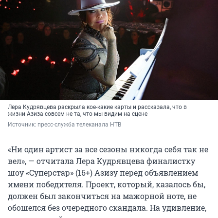
Лера Кудрявцева раскрыла кое-какие карты и рассказала, что в
жизни Азиза совсем не та, что мы видим на сцене
Источник: 
пресс-служба телеканала НТВ
«Ни один артист за все сезоны никогда себя так не
вел», — отчитала Лера Кудрявцева финалистку
шоу «Суперстар» (16+) Азизу перед объявлением
имени победителя. Проект, который, казалось бы,
должен был закончиться на мажорной ноте, не
обошелся без очередного скандала. На удивление,