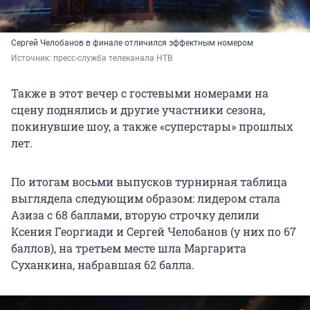
Сергей Челобанов в финале отличился эффектным номером
Источник: 
пресс-служба телеканала НТВ
Также в этот вечер с гостевыми номерами на
сцену поднялись и другие участники сезона,
покинувшие шоу, а также «суперстары» прошлых
лет.
По итогам восьми выпусков турнирная таблица
выглядела следующим образом: лидером стала
Азиза с 68 баллами, вторую строчку делили
Ксения Георгиади и Сергей Челобанов (у них по 67
баллов), на третьем месте шла Маргарита
Суханкина, набравшая 62 балла.