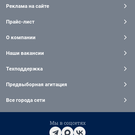
Реклама на сайте
Прайс-лист
О компании
Наши вакансии
Техподдержка
Предвыборная агитация
Все города сети
Мы в соцсетях