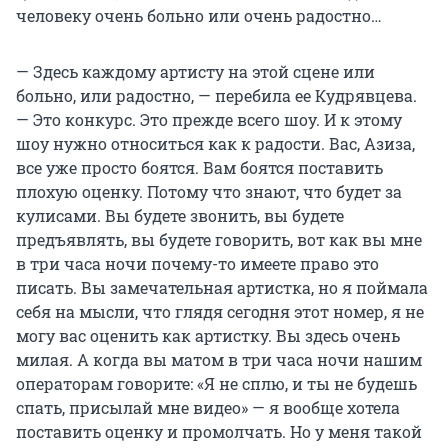
человеку очень больно или очень радостно…
— Здесь каждому артисту на этой сцене или
больно, или радостно, — перебила ее Кудрявцева.
— Это конкурс. Это прежде всего шоу. И к этому
шоу нужно относиться как к радости. Вас, Азиза,
все уже просто боятся. Вам боятся поставить
плохую оценку. Потому что знают, что будет за
кулисами. Вы будете звонить, вы будете
предъявлять, вы будете говорить, вот как вы мне
в три часа ночи почему-то имеете право это
писать. Вы замечательная артистка, но я поймала
себя на мысли, что глядя сегодня этот номер, я не
могу вас оценить как артистку. Вы здесь очень
милая. А когда вы матом в три часа ночи нашим
операторам говорите: «Я не сплю, и ты не будешь
спать, присылай мне видео» — я вообще хотела
поставить оценку и промолчать. Но у меня такой