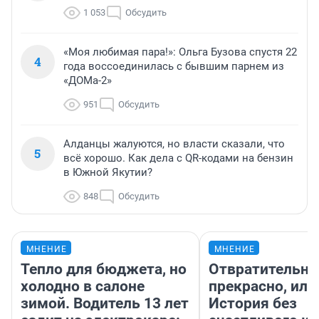
1 053
Обсудить
«Моя любимая пара!»: Ольга Бузова спустя 22
4
года воссоединилась с бывшим парнем из
«ДОМа-2»
951
Обсудить
Алданцы жалуются, но власти сказали, что
5
всё хорошо. Как дела с QR-кодами на бензин
в Южной Якутии?
848
Обсудить
МНЕНИЕ
МНЕНИЕ
Тепло для бюджета, но
Отвратительно
холодно в салоне
прекрасно, или
зимой. Водитель 13 лет
История без