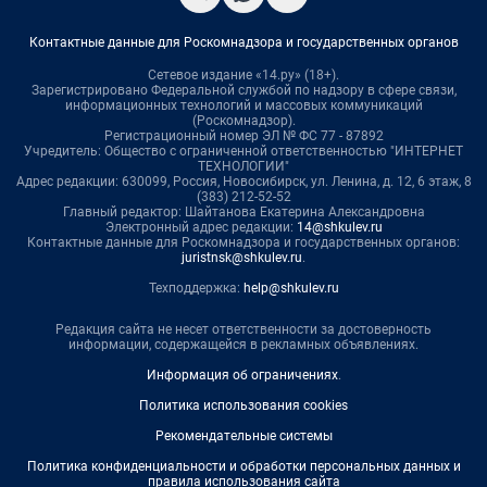
Контактные данные для Роскомнадзора и государственных органов
Сетевое издание «14.ру» (18+).
Зарегистрировано Федеральной службой по надзору в сфере связи,
информационных технологий и массовых коммуникаций
(Роскомнадзор).
Регистрационный номер ЭЛ № ФС 77 - 87892
Учредитель: Общество с ограниченной ответственностью "ИНТЕРНЕТ
ТЕХНОЛОГИИ"
Адрес редакции: 630099, Россия, Новосибирск, ул. Ленина, д. 12, 6 этаж, 8
(383) 212-52-52
Главный редактор: Шайтанова Екатерина Александровна
Электронный адрес редакции:
14@shkulev.ru
Контактные данные для Роскомнадзора и государственных органов:
juristnsk@shkulev.ru
.
Техподдержка:
help@shkulev.ru
Редакция сайта не несет ответственности за достоверность
информации, содержащейся в рекламных объявлениях.
Информация об ограничениях
.
Политика использования cookies
Рекомендательные системы
Политика конфиденциальности и обработки персональных данных и
правила использования сайта