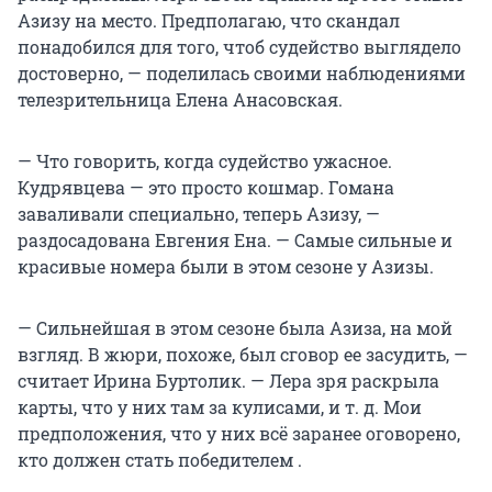
Азизу на место. Предполагаю, что скандал
понадобился для того, чтоб судейство выглядело
достоверно, — поделилась своими наблюдениями
телезрительница Елена Анасовская.
— Что говорить, когда судейство ужасное.
Кудрявцева — это просто кошмар. Гомана
заваливали специально, теперь Азизу, —
раздосадована Евгения Ена. — Самые сильные и
красивые номера были в этом сезоне у Азизы.
— Сильнейшая в этом сезоне была Азиза, на мой
взгляд. В жюри, похоже, был сговор ее засудить, —
считает Ирина Буртолик. — Лера зря раскрыла
карты, что у них там за кулисами, и т. д. Мои
предположения, что у них всё заранее оговорено,
кто должен стать победителем .