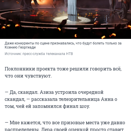
Даже конкуренты по сцене признавались, что будут болеть только за
Ксению Георгиади
Источник: 
пресс-служба телеканала НТВ
Поклонники проекта тоже решили говорить всё,
что они чувствуют.
— Да, скандал. Азиза устроила очередной
скандал, — рассказала телезрительница Анна о
том, чей ей запомнился финал шоу.
— Мне кажется, что все призовые места уже давно
распределены. Лера своей оценкой просто ставит