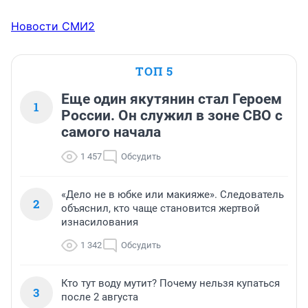
Новости СМИ2
ТОП 5
Еще один якутянин стал Героем
1
России. Он служил в зоне СВО с
самого начала
1 457
Обсудить
«Дело не в юбке или макияже». Следователь
2
объяснил, кто чаще становится жертвой
изнасилования
1 342
Обсудить
Кто тут воду мутит? Почему нельзя купаться
3
после 2 августа