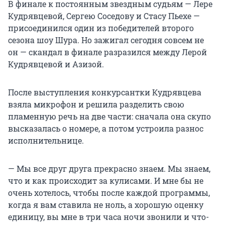
В финале к постоянным звездным судьям — Лере
Кудрявцевой, Сергею Соседову и Стасу Пьехе —
присоединился один из победителей второго
сезона шоу Шура. Но зажигал сегодня совсем не
он — скандал в финале разразился между Лерой
Кудрявцевой и Азизой.
После выступления конкурсантки Кудрявцева
взяла микрофон и решила разделить свою
пламенную речь на две части: сначала она скупо
высказалась о номере, а потом устроила разнос
исполнительнице.
— Мы все друг друга прекрасно знаем. Мы знаем,
что и как происходит за кулисами. И мне бы не
очень хотелось, чтобы после каждой программы,
когда я вам ставила не ноль, а хорошую оценку
единицу, вы мне в три часа ночи звонили и что-