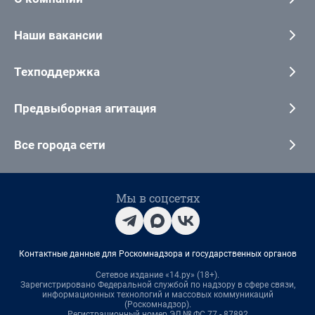
Наши вакансии
Техподдержка
Предвыборная агитация
Все города сети
Мы в соцсетях
Контактные данные для Роскомнадзора и государственных органов
Сетевое издание «14.ру» (18+).
Зарегистрировано Федеральной службой по надзору в сфере связи,
информационных технологий и массовых коммуникаций
(Роскомнадзор).
Регистрационный номер ЭЛ № ФС 77 - 87892