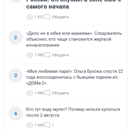
самого начала
1 521
Обсудить
«Дело не в юбке или макияже». Следователь
2
объяснил, кто чаще становится жертвой
изнасилования
1 385
Обсудить
«Моя любимая пара!»: Ольга Бузова спустя 22
3
года воссоединилась с бывшим парнем из
«ДОМа-2»
1 090
Обсудить
Кто тут воду мутит? Почему нельзя купаться
4
после 2 августа
1 065
1