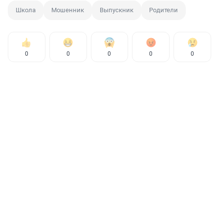
Школа
Мошенник
Выпускник
Родители
0
0
0
0
0