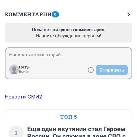
КОММЕНТАРИИ
0
Пока нет ни одного комментария.
Начните обсуждение первым!
Гость
Отправить
Войти
Новости СМИ2
ТОП 5
Еще один якутянин стал Героем
1
России. Он служил в зоне СВО с