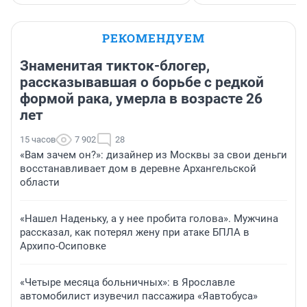
РЕКОМЕНДУЕМ
Знаменитая тикток-блогер,
рассказывавшая о борьбе с редкой
формой рака, умерла в возрасте 26
лет
15 часов
7 902
28
«Вам зачем он?»: дизайнер из Москвы за свои деньги
восстанавливает дом в деревне Архангельской
области
«Нашел Наденьку, а у нее пробита голова». Мужчина
рассказал, как потерял жену при атаке БПЛА в
Архипо-Осиповке
«Четыре месяца больничных»: в Ярославле
автомобилист изувечил пассажира «Яавтобуса»