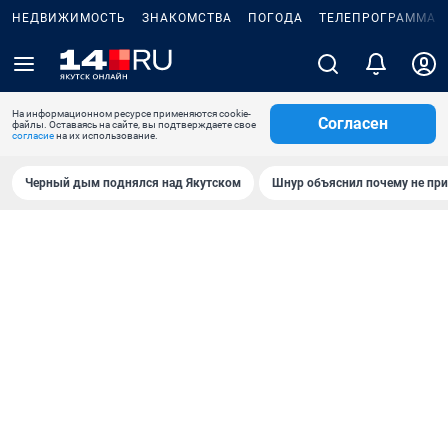
НЕДВИЖИМОСТЬ
ЗНАКОМСТВА
ПОГОДА
ТЕЛЕПРОГРАММА
На информационном ресурсе применяются cookie-
Согласен
файлы. Оставаясь на сайте, вы подтверждаете свое
согласие
на их использование.
Черный дым поднялся над Якутском
Шнур объяснил почему не при