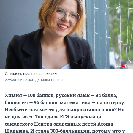
Интервью прошло на позитиве
Источник: 
Роман Данилкин / 63.RU
Химия — 100 баллов, русский язык — 94 балла,
биология — 96 баллов, математика — на пятерку.
Несбыточная мечта для выпускников школ? Но
не для всех. Так сдала ЕГЭ выпускница
самарского Центра одаренных детей Арина
Шадыева. И стала 300-балльницей, потому что у