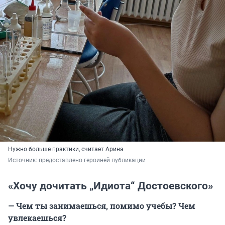
Нужно больше практики, считает Арина
Источник: 
предоставлено героиней публикации
«Хочу дочитать „Идиота“ Достоевского»
— Чем ты занимаешься, помимо учебы? Чем
увлекаешься?