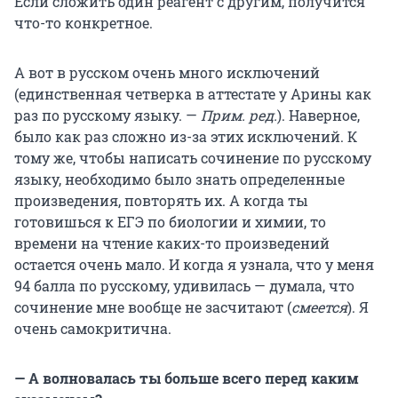
Если сложить один реагент с другим, получится
что-то конкретное.
А вот в русском очень много исключений
(единственная четверка в аттестате у Арины как
раз по русскому языку. —
Прим. ред.
). Наверное,
было как раз сложно из-за этих исключений. К
тому же, чтобы написать сочинение по русскому
языку, необходимо было знать определенные
произведения, повторять их. А когда ты
готовишься к ЕГЭ по биологии и химии, то
времени на чтение каких-то произведений
остается очень мало. И когда я узнала, что у меня
94 балла по русскому, удивилась — думала, что
сочинение мне вообще не засчитают (
смеется
). Я
очень самокритична.
— А волновалась ты больше всего перед каким