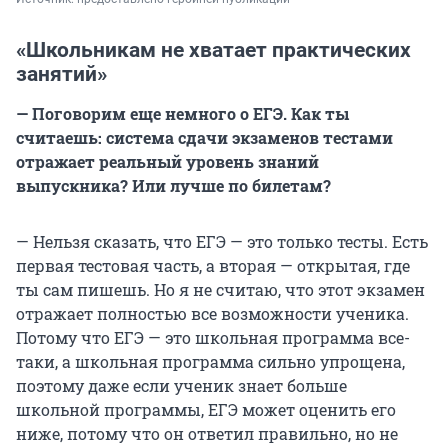
«Школьникам не хватает практических
занятий»
— Поговорим еще немного о ЕГЭ. Как ты
считаешь: система сдачи экзаменов тестами
отражает реальный уровень знаний
выпускника? Или лучше по билетам?
— Нельзя сказать, что ЕГЭ — это только тесты. Есть
первая тестовая часть, а вторая — открытая, где
ты сам пишешь. Но я не считаю, что этот экзамен
отражает полностью все возможности ученика.
Потому что ЕГЭ — это школьная программа все-
таки, а школьная программа сильно упрощена,
поэтому даже если ученик знает больше
школьной программы, ЕГЭ может оценить его
ниже, потому что он ответил правильно, но не