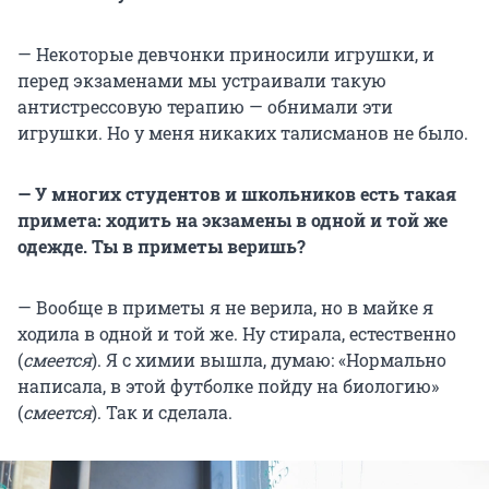
— Некоторые девчонки приносили игрушки, и
перед экзаменами мы устраивали такую
антистрессовую терапию — обнимали эти
игрушки. Но у меня никаких талисманов не было.
— У многих студентов и школьников есть такая
примета: ходить на экзамены в одной и той же
одежде. Ты в приметы веришь?
— Вообще в приметы я не верила, но в майке я
ходила в одной и той же. Ну стирала, естественно
(
смеется
). Я с химии вышла, думаю: «Нормально
написала, в этой футболке пойду на биологию»
(
смеется
). Так и сделала.