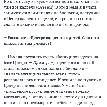
Но к выпуску из художественной школы мне это
уже всё надоело (
смеется
). В это время я начала
заниматься олимпиадой по биологии, поступила
в Центр одаренных детей, и я решила все-таки
сдавать химию и биологию и быть врачом.
— Расскажи о Центре одаренных детей. С какого
класса ты там училась?
— Начала посещать курсы «Вега» (проводятся на
базе Центра. —
Прим. ред.
) с девятого класса. Я
стала призером олимпиады по биологии —
сначала муниципального этапа, потом
регионального и так далее. И решила поступать в
Центр после девятого класса. У меня было
упрощенное поступление, я сдавала только
математику. Я живу в Самаре, поэтому в Центре я
не жила, как несамарские ребята, я ездила туда