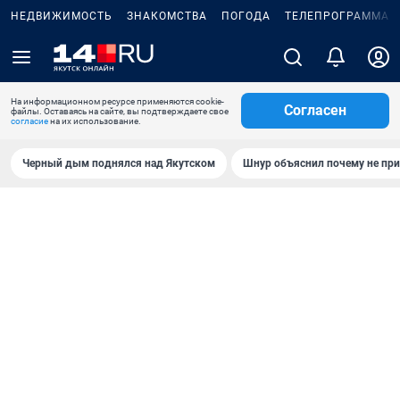
НЕДВИЖИМОСТЬ
ЗНАКОМСТВА
ПОГОДА
ТЕЛЕПРОГРАММА
На информационном ресурсе применяются cookie-
Согласен
файлы. Оставаясь на сайте, вы подтверждаете свое
согласие
на их использование.
Черный дым поднялся над Якутском
Шнур объяснил почему не при