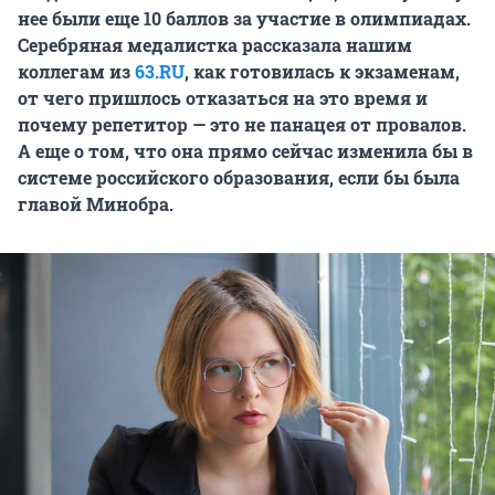
нее были еще 10 баллов за участие в олимпиадах.
Серебряная медалистка рассказала нашим
коллегам из
63.RU
, как готовилась к экзаменам,
от чего пришлось отказаться на это время и
почему репетитор — это не панацея от провалов.
А еще о том, что она прямо сейчас изменила бы в
системе российского образования, если бы была
главой Минобра.