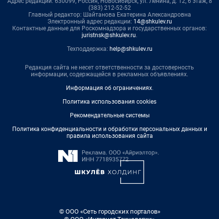
Адрес редакции: 630099, Россия, Новосибирск, ул. Ленина, д. 12, 6 этаж, 8
(383) 212-52-52
Главный редактор: Шайтанова Екатерина Александровна
Электронный адрес редакции:
14@shkulev.ru
Контактные данные для Роскомнадзора и государственных органов:
juristnsk@shkulev.ru
.
Техподдержка:
help@shkulev.ru
Редакция сайта не несет ответственности за достоверность
информации, содержащейся в рекламных объявлениях.
Информация об ограничениях
.
Политика использования cookies
Рекомендательные системы
Политика конфиденциальности и обработки персональных данных и
правила использования сайта
© ООО «Сеть городских порталов»