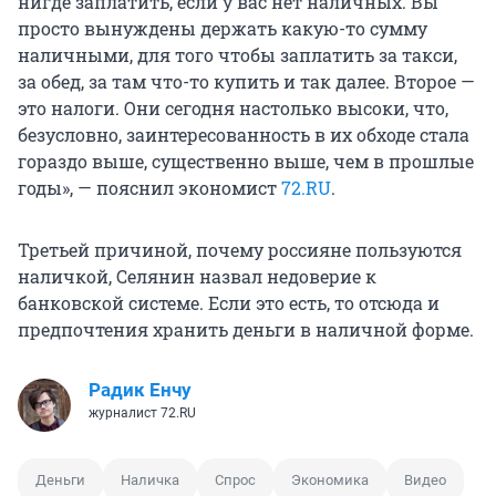
нигде заплатить, если у вас нет наличных. Вы
просто вынуждены держать какую-то сумму
наличными, для того чтобы заплатить за такси,
за обед, за там что-то купить и так далее. Второе —
это налоги. Они сегодня настолько высоки, что,
безусловно, заинтересованность в их обходе стала
гораздо выше, существенно выше, чем в прошлые
годы», — пояснил экономист
72.RU
.
Третьей причиной, почему россияне пользуются
наличкой, Селянин назвал недоверие к
банковской системе. Если это есть, то отсюда и
предпочтения хранить деньги в наличной форме.
Радик Енчу
журналист 72.RU
Деньги
Наличка
Спрос
Экономика
Видео