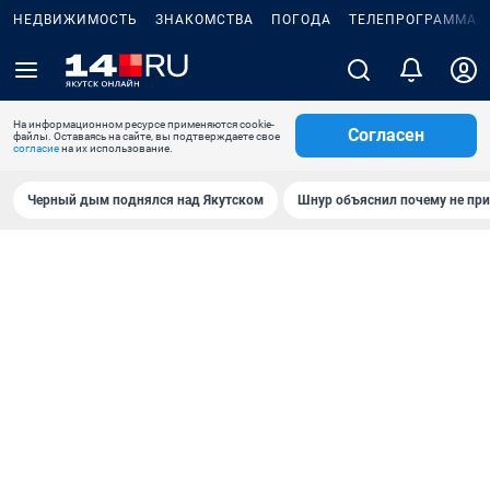
НЕДВИЖИМОСТЬ
ЗНАКОМСТВА
ПОГОДА
ТЕЛЕПРОГРАММА
На информационном ресурсе применяются cookie-
Согласен
файлы. Оставаясь на сайте, вы подтверждаете свое
согласие
на их использование.
Черный дым поднялся над Якутском
Шнур объяснил почему не при