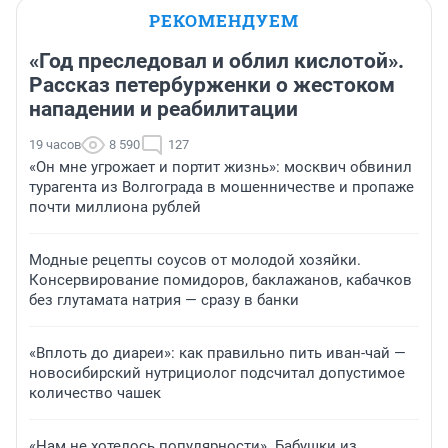
РЕКОМЕНДУЕМ
«Год преследовал и облил кислотой».
Рассказ петербурженки о жестоком
нападении и реабилитации
19 часов
8 590
127
«Он мне угрожает и портит жизнь»: москвич обвинил
турагента из Волгограда в мошенничестве и пропаже
почти миллиона рублей
Модные рецепты соусов от молодой хозяйки.
Консервирование помидоров, баклажанов, кабачков
без глутамата натрия — сразу в банки
«Вплоть до диареи»: как правильно пить иван-чай —
новосибирский нутрициолог подсчитал допустимое
количество чашек
«Нам не хотелось популярности». Бабушки из