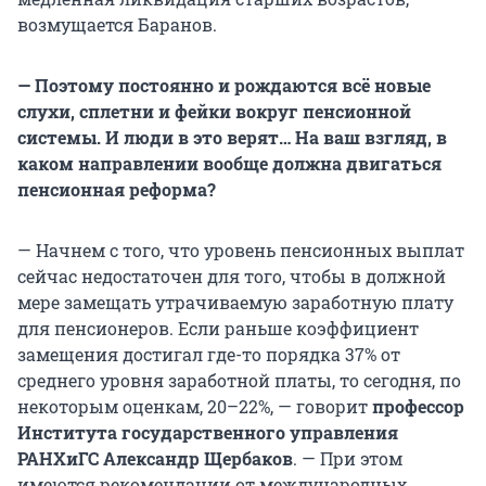
возмущается Баранов.
— Поэтому постоянно и рождаются всё новые
слухи, сплетни и фейки вокруг пенсионной
системы. И люди в это верят… На ваш взгляд, в
каком направлении вообще должна двигаться
пенсионная реформа?
— Начнем с того, что уровень пенсионных выплат
сейчас недостаточен для того, чтобы в должной
мере замещать утрачиваемую заработную плату
для пенсионеров. Если раньше коэффициент
замещения достигал где-то порядка 37% от
среднего уровня заработной платы, то сегодня, по
некоторым оценкам, 20–22%, — говорит
профессор
Института государственного управления
РАНХиГС
Александр Щербаков
. — При этом
имеются рекомендации от международных