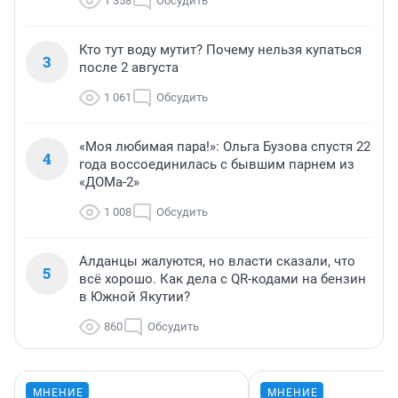
1 358
Обсудить
Кто тут воду мутит? Почему нельзя купаться
3
после 2 августа
1 061
Обсудить
«Моя любимая пара!»: Ольга Бузова спустя 22
4
года воссоединилась с бывшим парнем из
«ДОМа-2»
1 008
Обсудить
Алданцы жалуются, но власти сказали, что
5
всё хорошо. Как дела с QR-кодами на бензин
в Южной Якутии?
860
Обсудить
МНЕНИЕ
МНЕНИЕ