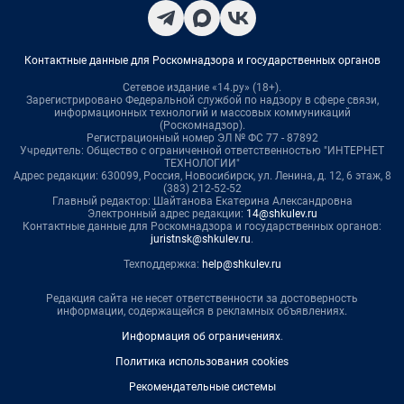
Контактные данные для Роскомнадзора и государственных органов
Сетевое издание «14.ру» (18+).
Зарегистрировано Федеральной службой по надзору в сфере связи,
информационных технологий и массовых коммуникаций
(Роскомнадзор).
Регистрационный номер ЭЛ № ФС 77 - 87892
Учредитель: Общество с ограниченной ответственностью "ИНТЕРНЕТ
ТЕХНОЛОГИИ"
Адрес редакции: 630099, Россия, Новосибирск, ул. Ленина, д. 12, 6 этаж, 8
(383) 212-52-52
Главный редактор: Шайтанова Екатерина Александровна
Электронный адрес редакции:
14@shkulev.ru
Контактные данные для Роскомнадзора и государственных органов:
juristnsk@shkulev.ru
.
Техподдержка:
help@shkulev.ru
Редакция сайта не несет ответственности за достоверность
информации, содержащейся в рекламных объявлениях.
Информация об ограничениях
.
Политика использования cookies
Рекомендательные системы