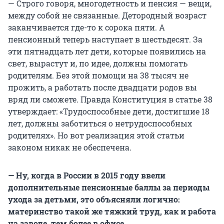
— Строго говоря, многодетность и пенсия — вещи,
между собой не связанные. Детородный возраст
заканчивается где-то к сорока пяти. А
пенсионный теперь наступает в шестьдесят. За
эти пятнадцать лет дети, которые появились на
свет, вырастут и, по идее, должны помогать
родителям. Без этой помощи на 38 тысяч не
прожить, а работать после двадцати родов вы
вряд ли сможете. Правда Конституция в статье 38
утверждает: «Трудоспособные дети, достигшие 18
лет, должны заботиться о нетрудоспособных
родителях». Но вот реализация этой статьи
законом никак не обеспечена.
— Ну, когда в России в 2015 году ввели
дополнительные пенсионные баллы за периоды
ухода за детьми, это объясняли логично:
материнство такой же тяжкий труд, как и работа
на заводе, тем более в офисе.