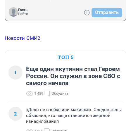
Гость
Отправить
Войти
Новости СМИ2
ТОП 5
Еще один якутянин стал Героем
1
России. Он служил в зоне СВО с
самого начала
1 489
Обсудить
«Дело не в юбке или макияже». Следователь
2
объяснил, кто чаще становится жертвой
изнасилования