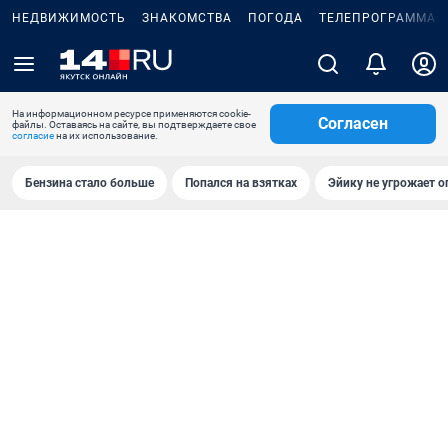
НЕДВИЖИМОСТЬ
ЗНАКОМСТВА
ПОГОДА
ТЕЛЕПРОГРАММА
На информационном ресурсе применяются cookie-
Согласен
файлы. Оставаясь на сайте, вы подтверждаете свое
согласие
на их использование.
Бензина стало больше
Попался на взятках
Эйику не угрожает о