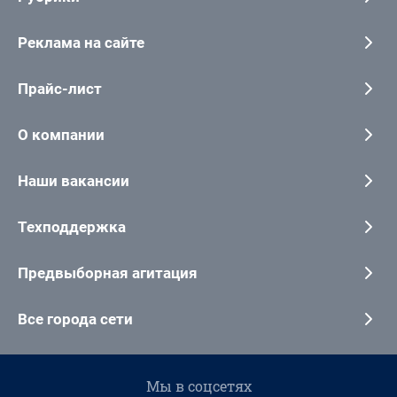
Реклама на сайте
Прайс-лист
О компании
Наши вакансии
Техподдержка
Предвыборная агитация
Все города сети
Мы в соцсетях