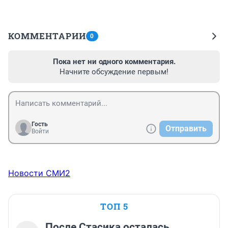
КОММЕНТАРИИ
0
Пока нет ни одного комментария.
Начните обсуждение первым!
Гость
Отправить
Войти
Новости СМИ2
ТОП 5
После Стасика осталась