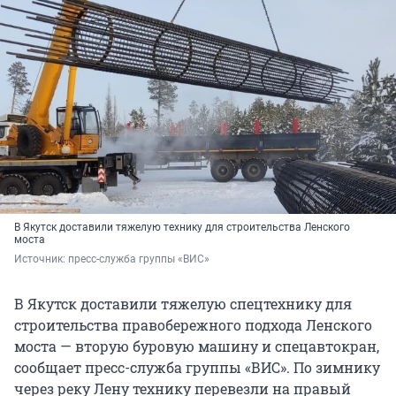
В Якутск доставили тяжелую технику для строительства Ленского
моста
Источник: 
пресс-служба группы «ВИС»
В Якутск доставили тяжелую спецтехнику для
строительства правобережного подхода Ленского
моста — вторую буровую машину и спецавтокран,
сообщает пресс-служба группы «ВИС». По зимнику
через реку Лену технику перевезли на правый