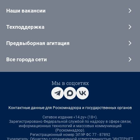
Наши вакансии
Техподдержка
Предвыборная агитация
Все города сети
Мы в соцсетях
Контактные данные для Роскомнадзора и государственных органов
Сетевое издание «14.ру» (18+).
Зарегистрировано Федеральной службой по надзору в сфере связи,
информационных технологий и массовых коммуникаций
(Роскомнадзор).
Регистрационный номер ЭЛ № ФС 77 - 87892
Учредитель: Общество с ограниченной ответственностью "ИНТЕРНЕТ