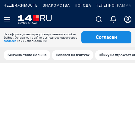
НЕДВИЖИМОСТЬ
ЗНАКОМСТВА
ПОГОДА
ТЕЛЕПРОГРАММА
На информационном ресурсе применяются cookie-
Согласен
файлы. Оставаясь на сайте, вы подтверждаете свое
согласие
на их использование.
Бензина стало больше
Попался на взятках
Эйику не угрожает о