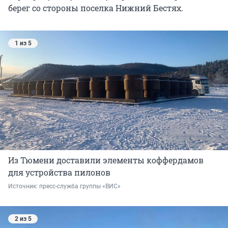
берег со стороны поселка Нижний Бестях.
1 из 5
Из Тюмени доставили элементы коффердамов
для устройства пилонов
Источник: 
пресс-служба группы «ВИС»
2 из 5