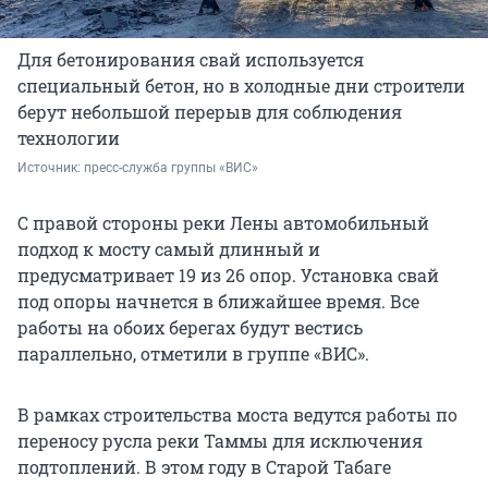
Для бетонирования свай используется
специальный бетон, но в холодные дни строители
берут небольшой перерыв для соблюдения
технологии
Источник: 
пресс-служба группы «ВИС»
С правой стороны реки Лены автомобильный
подход к мосту самый длинный и
предусматривает 19 из 26 опор. Установка свай
под опоры начнется в ближайшее время. Все
работы на обоих берегах будут вестись
параллельно, отметили в группе «ВИС».
В рамках строительства моста ведутся работы по
переносу русла реки Таммы для исключения
подтоплений. В этом году в Старой Табаге