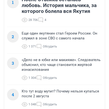
1
любовь. История мальчика, за
которого болела вся Якутия
28 706
4
Еще один якутянин стал Героем России. Он
2
служил в зоне СВО с самого начала
1 371
Обсудить
«Дело не в юбке или макияже». Следователь
3
объяснил, кто чаще становится жертвой
изнасилования
1 304
Обсудить
Кто тут воду мутит? Почему нельзя купаться
4
после 2 августа
1 048
Обсудить