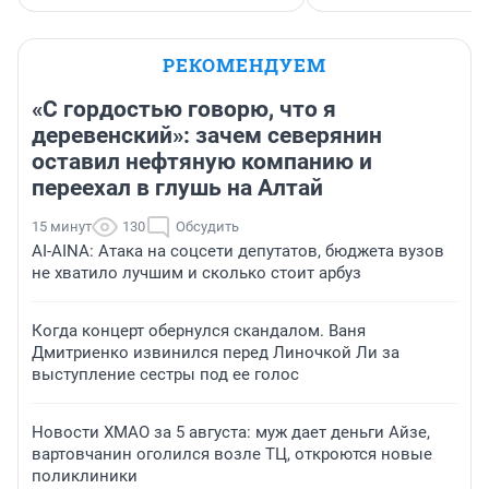
РЕКОМЕНДУЕМ
«С гордостью говорю, что я
деревенский»: зачем северянин
оставил нефтяную компанию и
переехал в глушь на Алтай
15 минут
130
Обсудить
AI-AINA: Атака на соцсети депутатов, бюджета вузов
не хватило лучшим и сколько стоит арбуз
Когда концерт обернулся скандалом. Ваня
Дмитриенко извинился перед Линочкой Ли за
выступление сестры под ее голос
Новости ХМАО за 5 августа: муж дает деньги Айзе,
вартовчанин оголился возле ТЦ, откроются новые
поликлиники