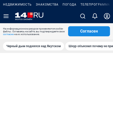
НЕДВИЖИМОСТЬ
ЗНАКОМСТВА
ПОГОДА
ТЕЛЕПРОГРАММА
На информационном ресурсе применяются cookie-
Согласен
файлы. Оставаясь на сайте, вы подтверждаете свое
согласие
на их использование.
Черный дым поднялся над Якутском
Шнур объяснил почему не при