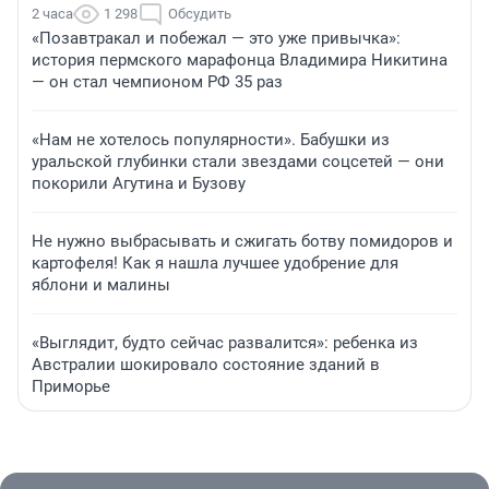
2 часа
1 298
Обсудить
«Позавтракал и побежал — это уже привычка»:
история пермского марафонца Владимира Никитина
— он стал чемпионом РФ 35 раз
«Нам не хотелось популярности». Бабушки из
уральской глубинки стали звездами соцсетей — они
покорили Агутина и Бузову
Не нужно выбрасывать и сжигать ботву помидоров и
картофеля! Как я нашла лучшее удобрение для
яблони и малины
«Выглядит, будто сейчас развалится»: ребенка из
Австралии шокировало состояние зданий в
Приморье