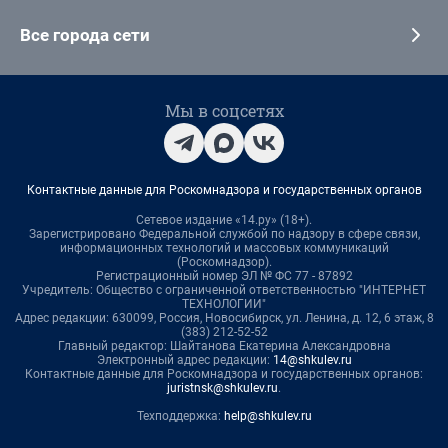
Все города сети
Мы в соцсетях
Контактные данные для Роскомнадзора и государственных органов
Сетевое издание «14.ру» (18+).
Зарегистрировано Федеральной службой по надзору в сфере связи,
информационных технологий и массовых коммуникаций
(Роскомнадзор).
Регистрационный номер ЭЛ № ФС 77 - 87892
Учредитель: Общество с ограниченной ответственностью "ИНТЕРНЕТ
ТЕХНОЛОГИИ"
Адрес редакции: 630099, Россия, Новосибирск, ул. Ленина, д. 12, 6 этаж, 8
(383) 212-52-52
Главный редактор: Шайтанова Екатерина Александровна
Электронный адрес редакции:
14@shkulev.ru
Контактные данные для Роскомнадзора и государственных органов:
juristnsk@shkulev.ru
.
Техподдержка:
help@shkulev.ru