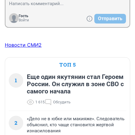
Гость
Отправить
Войти
Новости СМИ2
ТОП 5
Еще один якутянин стал Героем
1
России. Он служил в зоне СВО с
самого начала
1 615
Обсудить
«Дело не в юбке или макияже». Следователь
2
объяснил, кто чаще становится жертвой
изнасилования