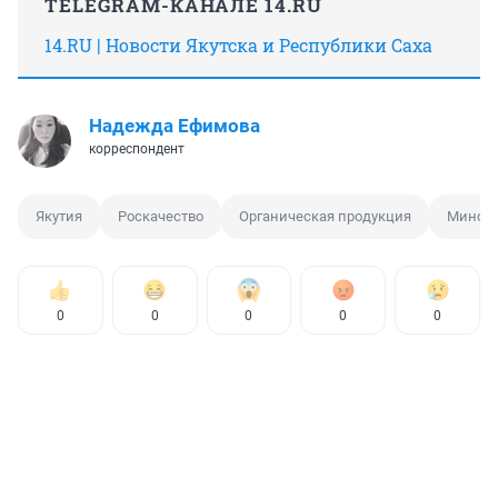
TELEGRAM-КАНАЛЕ 14.RU
14.RU | Новости Якутска и Республики Саха
Надежда Ефимова
корреспондент
Якутия
Роскачество
Органическая продукция
Минсел
0
0
0
0
0