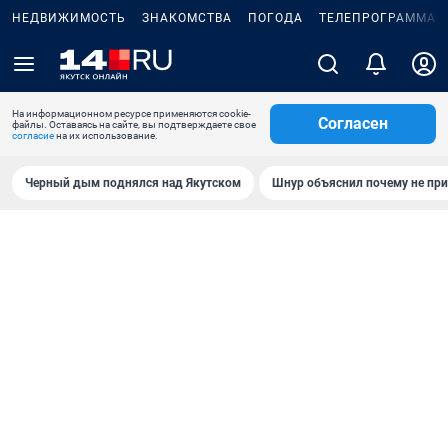
НЕДВИЖИМОСТЬ
ЗНАКОМСТВА
ПОГОДА
ТЕЛЕПРОГРАММА
На информационном ресурсе применяются cookie-
Согласен
файлы. Оставаясь на сайте, вы подтверждаете свое
согласие
на их использование.
Черный дым поднялся над Якутском
Шнур объяснил почему не при