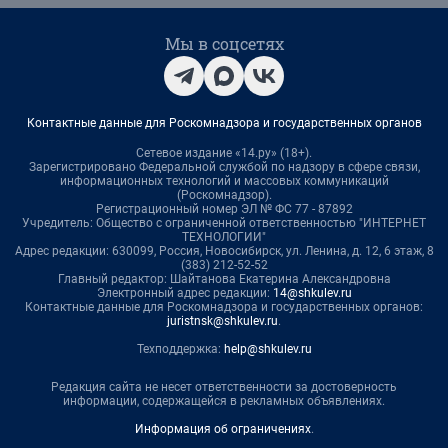
Мы в соцсетях
Контактные данные для Роскомнадзора и государственных органов
Сетевое издание «14.ру» (18+).
Зарегистрировано Федеральной службой по надзору в сфере связи,
информационных технологий и массовых коммуникаций
(Роскомнадзор).
Регистрационный номер ЭЛ № ФС 77 - 87892
Учредитель: Общество с ограниченной ответственностью "ИНТЕРНЕТ
ТЕХНОЛОГИИ"
Адрес редакции: 630099, Россия, Новосибирск, ул. Ленина, д. 12, 6 этаж, 8
(383) 212-52-52
Главный редактор: Шайтанова Екатерина Александровна
Электронный адрес редакции:
14@shkulev.ru
Контактные данные для Роскомнадзора и государственных органов:
juristnsk@shkulev.ru
.
Техподдержка:
help@shkulev.ru
Редакция сайта не несет ответственности за достоверность
информации, содержащейся в рекламных объявлениях.
Информация об ограничениях
.