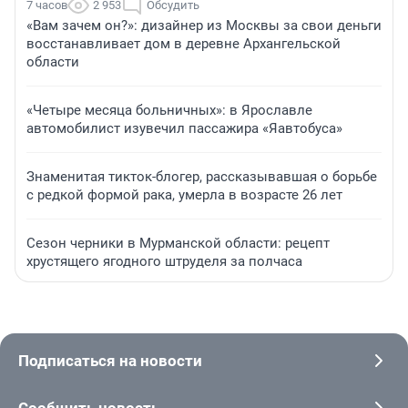
7 часов
2 953
Обсудить
«Вам зачем он?»: дизайнер из Москвы за свои деньги
восстанавливает дом в деревне Архангельской
области
«Четыре месяца больничных»: в Ярославле
автомобилист изувечил пассажира «Яавтобуса»
Знаменитая тикток-блогер, рассказывавшая о борьбе
с редкой формой рака, умерла в возрасте 26 лет
Сезон черники в Мурманской области: рецепт
хрустящего ягодного штруделя за полчаса
Подписаться на новости