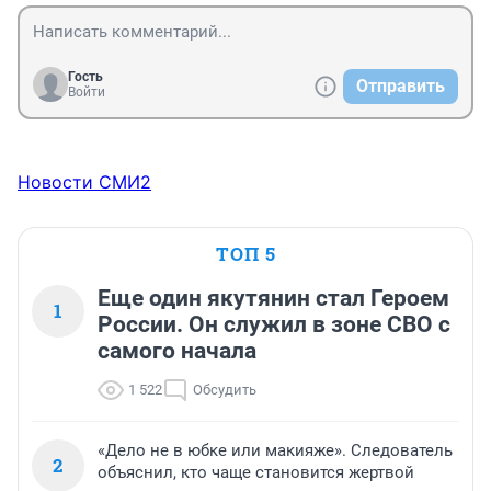
Гость
Отправить
Войти
Новости СМИ2
ТОП 5
Еще один якутянин стал Героем
1
России. Он служил в зоне СВО с
самого начала
1 522
Обсудить
«Дело не в юбке или макияже». Следователь
2
объяснил, кто чаще становится жертвой