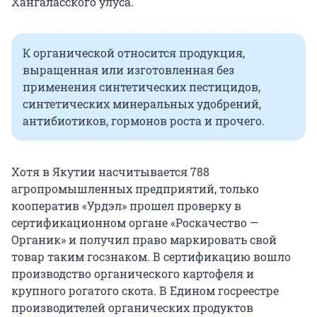
Хангаласского улуса.
К органической относится продукция,
выращенная или изготовленная без
применения синтетических пестицидов,
синтетических минеральных удобрений,
антибиотиков, гормонов роста и прочего.
Хотя в Якутии насчитывается 788
агропромышленных предприятий, только
кооператив «Урдэл» прошел проверку в
сертификационном органе «Роскачество —
Органик» и получил право маркировать свой
товар таким госзнаком. В сертификацию вошло
производство органического картофеля и
крупного рогатого скота. В Едином госреестре
производителей органических продуктов