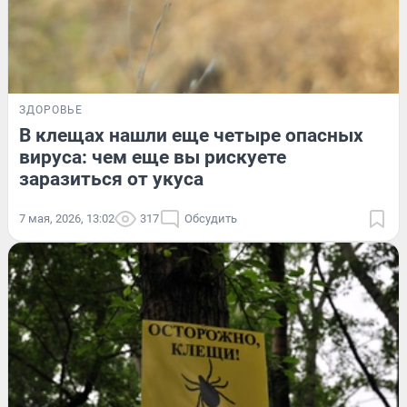
ЗДОРОВЬЕ
В клещах нашли еще четыре опасных
вируса: чем еще вы рискуете
заразиться от укуса
7 мая, 2026, 13:02
317
Обсудить