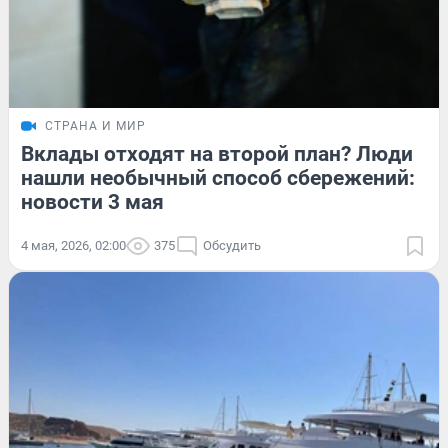
СТРАНА И МИР
Вклады отходят на второй план? Люди
нашли необычный способ сбережений:
новости 3 мая
4 мая, 2026, 02:00
375
Обсудить