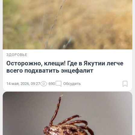
ЗДОРОВЬЕ
Осторожно, клещи! Где в Якутии легче
всего подхватить энцефалит
14 мая, 2026, 09:27
690
Обсудить