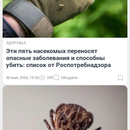
ЗДОРОВЬЕ
Эти пять насекомых переносят
опасные заболевания и способны
убить: список от Роспотребнадзора
30 мая, 2026, 15:32
339
Обсудить