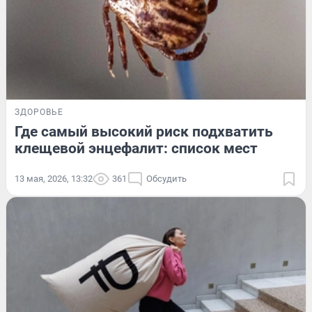
ЗДОРОВЬЕ
Где самый высокий риск подхватить
клещевой энцефалит: список мест
13 мая, 2026, 13:32
361
Обсудить