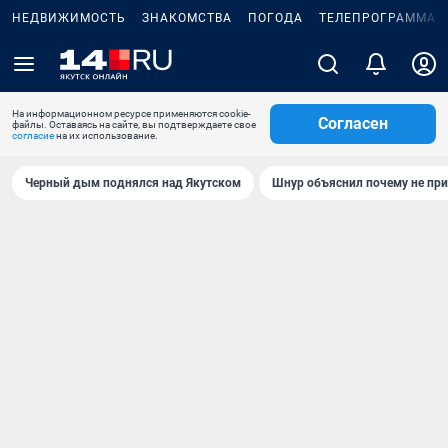
НЕДВИЖИМОСТЬ
ЗНАКОМСТВА
ПОГОДА
ТЕЛЕПРОГРАММА
На информационном ресурсе применяются cookie-
Согласен
файлы. Оставаясь на сайте, вы подтверждаете свое
согласие
на их использование.
Черный дым поднялся над Якутском
Шнур объяснил почему не при