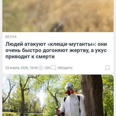
ВЕСНА
Людей атакуют «клещи-мутанты»: они
очень быстро догоняют жертву, а укус
приводит к смерти
23 марта, 2026, 18:46
326
Обсудить