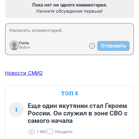
Пока нет ни одного комментария.
Начните обсуждение первым!
Гость
Отправить
Войти
Новости СМИ2
ТОП 5
Еще один якутянин стал Героем
1
России. Он служил в зоне СВО с
самого начала
1 583
Обсудить