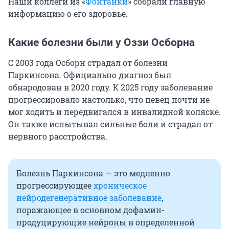
Наши коллеги из «
Фонтанки
» собрали главную
информацию о его здоровье.
Какие болезни были у Оззи Осборна
С 2003 года Осборн страдал от болезни
Паркинсона. Официально диагноз был
обнародован в 2020 году. К 2025 году заболевание
прогрессировало настолько, что певец почти не
мог ходить и передвигался в инвалидной коляске.
Он также испытывал сильные боли и страдал от
нервного расстройства.
Болезнь Паркинсона — это медленно
прогрессирующее
хроническое
нейродегенеративное заболевание
,
поражающее в основном дофамин-
продуцирующие нейроны в определенной