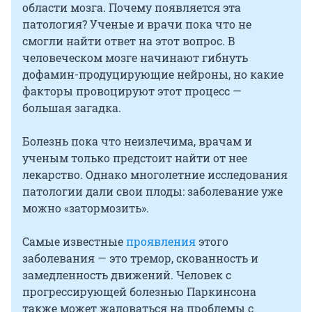
области мозга. Почему появляется эта
патология? Ученые и врачи пока что не
смогли найти ответ на этот вопрос. В
человеческом мозге начинают гибнуть
дофамин-продуцирующие нейроны, но какие
факторы провоцируют этот процесс —
большая загадка.
Болезнь пока что неизлечима, врачам и
ученым только предстоит найти от нее
лекарство. Однако многолетние исследования
патологии дали свои плоды: заболевание уже
можно «затормозить».
Самые известные
проявления
этого
заболевания — это тремор, скованность и
замедленность движений. Человек с
прогрессирующей болезнью Паркинсона
также может жаловаться на проблемы с