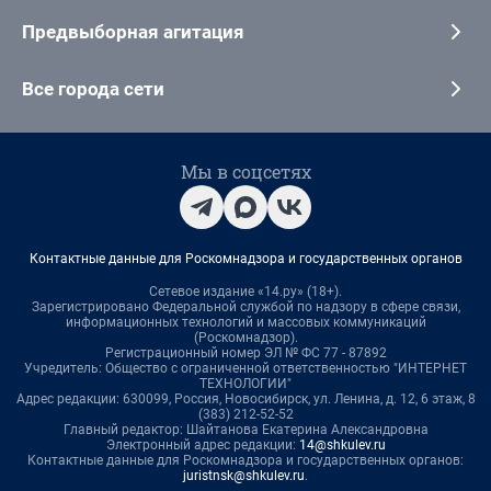
Предвыборная агитация
Все города сети
Мы в соцсетях
Контактные данные для Роскомнадзора и государственных органов
Сетевое издание «14.ру» (18+).
Зарегистрировано Федеральной службой по надзору в сфере связи,
информационных технологий и массовых коммуникаций
(Роскомнадзор).
Регистрационный номер ЭЛ № ФС 77 - 87892
Учредитель: Общество с ограниченной ответственностью "ИНТЕРНЕТ
ТЕХНОЛОГИИ"
Адрес редакции: 630099, Россия, Новосибирск, ул. Ленина, д. 12, 6 этаж, 8
(383) 212-52-52
Главный редактор: Шайтанова Екатерина Александровна
Электронный адрес редакции:
14@shkulev.ru
Контактные данные для Роскомнадзора и государственных органов:
juristnsk@shkulev.ru
.