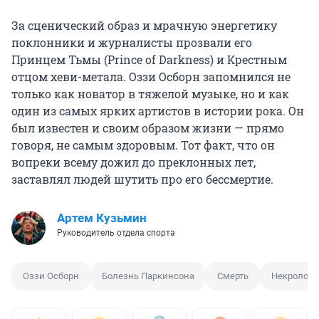
За сценический образ и мрачную энергетику
поклонники и журналисты прозвали его
Принцем Тьмы (Prince of Darkness) и Крестным
отцом хеви-метала. Оззи Осборн запомнился не
только как новатор в тяжелой музыке, но и как
один из самых ярких артистов в истории рока. Он
был известен и своим образом жизни — прямо
говоря, не самым здоровым. Тот факт, что он
вопреки всему дожил до преклонных лет,
заставлял людей шутить про его бессмертие.
Артем Кузьмин
Руководитель отдела спорта
Оззи Осборн
Болезнь Паркинсона
Смерть
Некролог