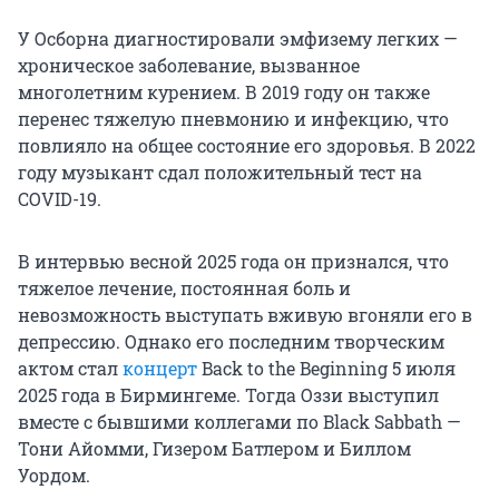
У Осборна диагностировали эмфизему легких —
хроническое заболевание, вызванное
многолетним курением. В 2019 году он также
перенес тяжелую пневмонию и инфекцию, что
повлияло на общее состояние его здоровья. В 2022
году музыкант сдал положительный тест на
COVID-19.
В интервью весной 2025 года он признался, что
тяжелое лечение, постоянная боль и
невозможность выступать вживую вгоняли его в
депрессию. Однако его последним творческим
актом стал
концерт
Back to the Beginning 5 июля
2025 года в Бирмингеме. Тогда Оззи выступил
вместе с бывшими коллегами по Black Sabbath —
Тони Айомми, Гизером Батлером и Биллом
Уордом.