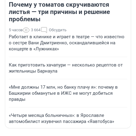
Почему у томатов скручиваются
листья — три причины и решение
проблемы
5 часов
3 664
Обсудить
Работает в клинике и играет в театре — что известно
о сестре Вани Дмитриенко, оскандалившейся на
концерте в «Лужниках»
Как приготовить хачапури — несколько рецептов от
жительницы Барнаула
«Мне должны 17 млн, но банку плачу я»: почему в
Башкирии обманутые в ИЖС не могут добиться
правды
«Четыре месяца больничных»: в Ярославле
автомобилист изувечил пассажира «Яавтобуса»