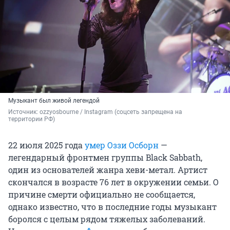
Музыкант был живой легендой
Источник: 
ozzyosbourne / Instagram (соцсеть запрещена на 
территории РФ)
22 июля 2025 года
умер Оззи Осборн
—
легендарный фронтмен группы Black Sabbath,
один из основателей жанра хеви-метал. Артист
скончался в возрасте 76 лет в окружении семьи. О
причине смерти официально не сообщается,
однако известно, что в последние годы музыкант
боролся с целым рядом тяжелых заболеваний.