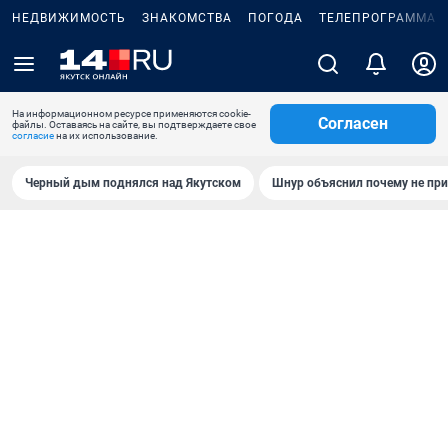
НЕДВИЖИМОСТЬ
ЗНАКОМСТВА
ПОГОДА
ТЕЛЕПРОГРАММА
На информационном ресурсе применяются cookie-
Согласен
файлы. Оставаясь на сайте, вы подтверждаете свое
согласие
на их использование.
Черный дым поднялся над Якутском
Шнур объяснил почему не при