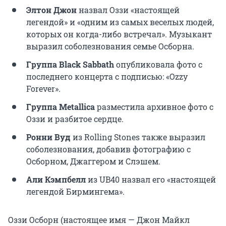
Элтон Джон
назвал Оззи «настоящей
легендой» и «одним из самых веселых людей,
которых он когда-либо встречал». Музыкант
выразил соболезнования семье Осборна.
Группа Black Sabbath
опубликовала фото с
последнего концерта с подписью: «Ozzy
Forever».
Группа Metallica
разместила архивное фото с
Оззи и разбитое сердце.
Ронни Вуд
из Rolling Stones также выразил
соболезнования, добавив фотографию с
Осборном, Джаггером и Слэшем.
Али Кэмпбелл
из UB40 назвал его «настоящей
легендой Бирмингема».
Оззи Осборн (настоящее имя — Джон Майкл