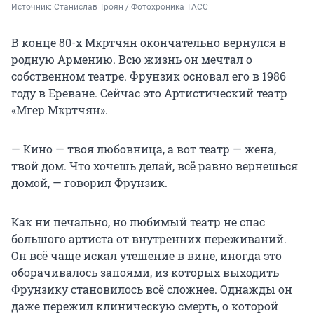
Источник: 
Станислав Троян / Фотохроника ТАСС
В конце 80-х Мкртчян окончательно вернулся в
родную Армению. Всю жизнь он мечтал о
собственном театре. Фрунзик основал его в 1986
году в Ереване. Сейчас это Артистический театр
«Мгер Мкртчян».
— Кино — твоя любовница, а вот театр — жена,
твой дом. Что хочешь делай, всё равно вернешься
домой, — говорил Фрунзик.
Как ни печально, но любимый театр не спас
большого артиста от внутренних переживаний.
Он всё чаще искал утешение в вине, иногда это
оборачивалось запоями, из которых выходить
Фрунзику становилось всё сложнее. Однажды он
даже пережил клиническую смерть, о которой