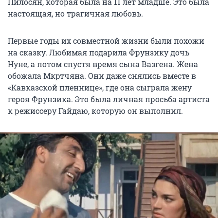
Пилосян, которая была на 11 лет младше. Это была
настоящая, но трагичная любовь.
Первые годы их совместной жизни были похожи
на сказку. Любимая подарила Фрунзику дочь
Нуне, а потом спустя время сына Вазгена. Жена
обожала Мкртчяна. Они даже снялись вместе в
«Кавказской пленнице», где она сыграла жену
героя Фрунзика. Это была личная просьба артиста
к режиссеру Гайдаю, которую он выполнил.