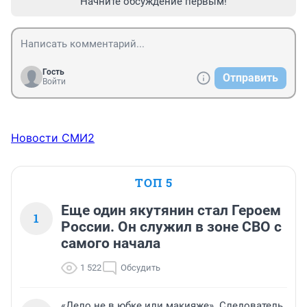
Начните обсуждение первым!
Гость
Отправить
Войти
Новости СМИ2
ТОП 5
Еще один якутянин стал Героем
1
России. Он служил в зоне СВО с
самого начала
1 522
Обсудить
«Дело не в юбке или макияже». Следователь