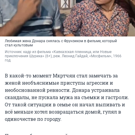
Любимая жена Донара снялась с Фрунзиком в фильме, который
стал культовым
Источник: 
кадр из фильма «Кавказская пленница, или Новые 
приключения Шурика» (6+), реж. Леонид Гайдай, «Мосфильм», 1966 
год
В какой-то момент Мкртчян стал замечать за
женой необъяснимые приступы агрессии и
необоснованной ревности. Донара устраивала
скандалы, не пускала мужа на съемки и гастроли.
От такой ситуации в семье он начал выпивать и
всё меньше хотел возвращаться домой, гулял в
одиночестве по городу.