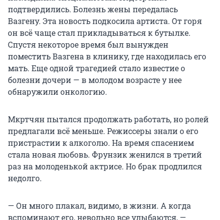
подтвердились. Болезнь жены передалась
Вазгену. Эта новость подкосила артиста. От горя
он всё чаще стал прикладываться к бутылке.
Спустя некоторое время был вынужден
поместить Вазгена в клинику, где находилась его
мать. Еще одной трагедией стало известие о
болезни дочери — в молодом возрасте у нее
обнаружили онкологию.
Мкртчян пытался продолжать работать, но ролей
предлагали всё меньше. Режиссеры знали о его
пристрастии к алкоголю. На время спасением
стала новая любовь. Фрунзик женился в третий
раз на молоденькой актрисе. Но брак продлился
недолго.
— Он много плакал, видимо, в жизни. А когда
вспоминают его, невольно все улыбаются, —