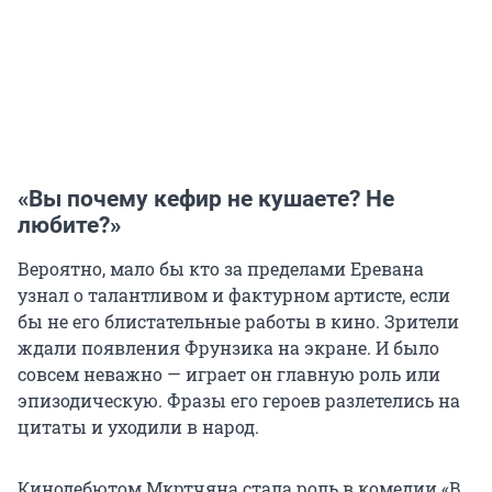
«Вы почему кефир не кушаете? Не
любите?»
Вероятно, мало бы кто за пределами Еревана
узнал о талантливом и фактурном артисте, если
бы не его блистательные работы в кино. Зрители
ждали появления Фрунзика на экране. И было
совсем неважно — играет он главную роль или
эпизодическую. Фразы его героев разлетелись на
цитаты и уходили в народ.
Кинодебютом Мкртчяна стала роль в комедии «В