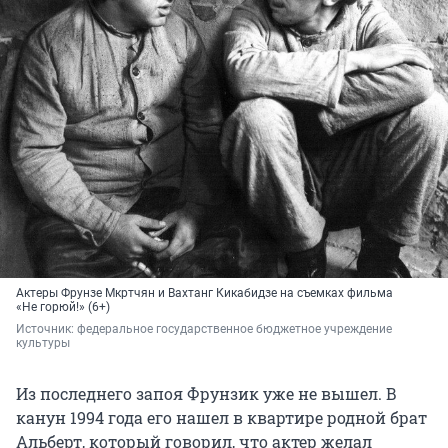
Актеры Фрунзе Мкртчян и Вахтанг Кикабидзе на съемках фильма
«Не горюй!» (6+)
Источник: 
федеральное государственное бюджетное учреждение 
культуры
Из последнего запоя Фрунзик уже не вышел. В
канун 1994 года его нашел в квартире родной брат
Альберт, который говорил, что актер желал