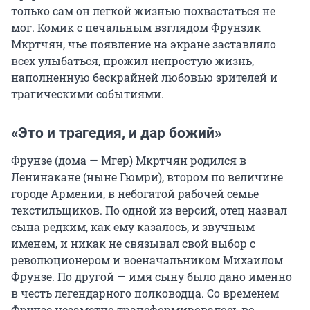
только сам он легкой жизнью похвастаться не
мог. Комик с печальным взглядом Фрунзик
Мкртчян, чье появление на экране заставляло
всех улыбаться, прожил непростую жизнь,
наполненную бескрайней любовью зрителей и
трагическими событиями.
«Это и трагедия, и дар божий»
Фрунзе (дома — Мгер) Мкртчян родился в
Ленинакане (ныне Гюмри), втором по величине
городе Армении, в небогатой рабочей семье
текстильщиков. По одной из версий, отец назвал
сына редким, как ему казалось, и звучным
именем, и никак не связывал свой выбор с
революционером и военачальником Михаилом
Фрунзе. По другой — имя сыну было дано именно
в честь легендарного полководца. Со временем
Фрунзе незаметно трансформировалось во