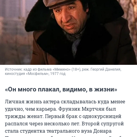
Источник: 
кадр из фильма «Мимино» (18+), реж. Георгий Данелия, 
киностудия «Мосфильм», 1977 год
«Он много плакал, видимо, в жизни»
Личная жизнь актера складывалась куда менее
удачно, чем карьера. Фрунзик Мкртчян был
трижды женат. Первый брак с однокурсницей
распался через несколько лет. Второй супругой
стала студентка театрального вуза Донара