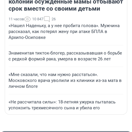
колонии осужденные мамы отбывают
срок вместе со своими детьми
11 часов
10 847
26
«Нашел Наденьку, а у нее пробита голова». Мужчина
рассказал, как потерял жену при атаке БПЛА в
Архипо-Осиповке
Знаменитая тикток-блогер, рассказывавшая о борьбе
с редкой формой рака, умерла в возрасте 26 лет
«Мне сказали, что нам нужно расстаться».
Московского врача уволили из клиники из-за мата в
личном блоге
«Не рассчитала силы»: 18-летняя ужурка пыталась
успокоить трехмесячного сына и убила его