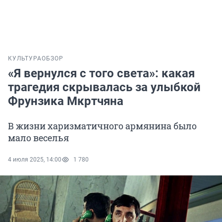
КУЛЬТУРА
ОБЗОР
«Я вернулся с того света»: какая
трагедия скрывалась за улыбкой
Фрунзика Мкртчяна
В жизни харизматичного армянина было
мало веселья
4 июля 2025, 14:00
1 780