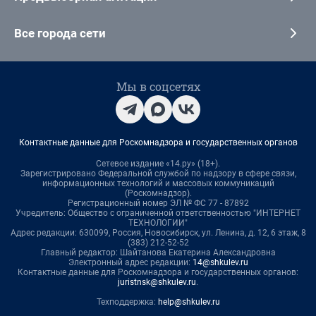
Все города сети
Мы в соцсетях
Контактные данные для Роскомнадзора и государственных органов
Сетевое издание «14.ру» (18+).
Зарегистрировано Федеральной службой по надзору в сфере связи,
информационных технологий и массовых коммуникаций
(Роскомнадзор).
Регистрационный номер ЭЛ № ФС 77 - 87892
Учредитель: Общество с ограниченной ответственностью "ИНТЕРНЕТ
ТЕХНОЛОГИИ"
Адрес редакции: 630099, Россия, Новосибирск, ул. Ленина, д. 12, 6 этаж, 8
(383) 212-52-52
Главный редактор: Шайтанова Екатерина Александровна
Электронный адрес редакции:
14@shkulev.ru
Контактные данные для Роскомнадзора и государственных органов:
juristnsk@shkulev.ru
.
Техподдержка:
help@shkulev.ru