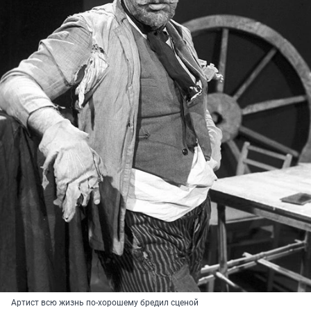
Артист всю жизнь по-хорошему бредил сценой