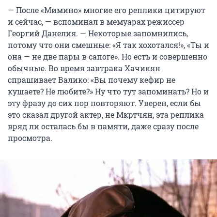
— После «Мимино» многие его реплики цитируют
и сейчас, — вспоминал в мемуарах режиссер
Георгий Данелия. — Некоторые запомнились,
потому что они смешные: «Я так хохотался!», «Ты и
она — не две пары в сапоге». Но есть и совершенно
обычные. Во время завтрака Хачикян
спрашивает Валико: «Вы почему кефир не
кушаете? Не любите?» Ну что тут запоминать? Но и
эту фразу до сих пор повторяют. Уверен, если бы
это сказал другой актер, не Мкртчян, эта реплика
вряд ли осталась бы в памяти, даже сразу после
просмотра.