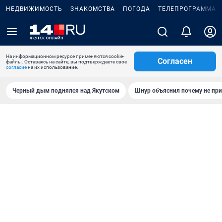
НЕДВИЖИМОСТЬ
ЗНАКОМСТВА
ПОГОДА
ТЕЛЕПРОГРАММА
На информационном ресурсе применяются cookie-
Согласен
файлы. Оставаясь на сайте, вы подтверждаете свое
согласие
на их использование.
Черный дым поднялся над Якутском
Шнур объяснил почему не при