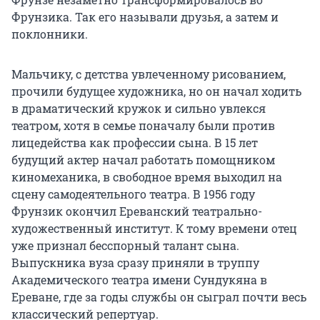
Фрунзика. Так его называли друзья, а затем и
поклонники.
Мальчику, с детства увлеченному рисованием,
прочили будущее художника, но он начал ходить
в драматический кружок и сильно увлекся
театром, хотя в семье поначалу были против
лицедейства как профессии сына. В
15 лет
будущий актер начал работать помощником
киномеханика, в свободное время выходил на
сцену самодеятельного театра. В 1956 году
Фрунзик окончил Ереванский театрально-
художественный институт. К тому времени отец
уже признал бесспорный талант сына.
Выпускника вуза сразу приняли в труппу
Академического театра имени Сундукяна в
Ереване, где за годы службы он сыграл почти весь
классический репертуар.