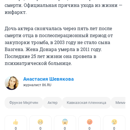
смерти. Официальная причина ухода из жизни —
инфаркт.
Дочь актера скончалась через пять лет после
смерти отца в послеоперационный период от
закупорки тромба, в 2003 году не стало сына
Вазгена. Жена Донара умерла в 2011 году.
Последние 25 лет жизни она провела в
психиатрической больнице.
Анастасия Шевякова
журналист 86.RU
Фрунзе Мкртчян
Актер
Кавказская пленница
Мимин
0
0
0
0
0